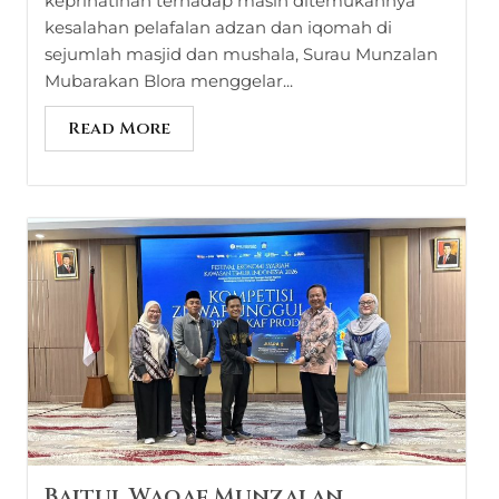
keprihatinan terhadap masih ditemukannya
kesalahan pelafalan adzan dan iqomah di
sejumlah masjid dan mushala, Surau Munzalan
Mubarakan Blora menggelar...
Read More
Baitul Waqaf Munzalan