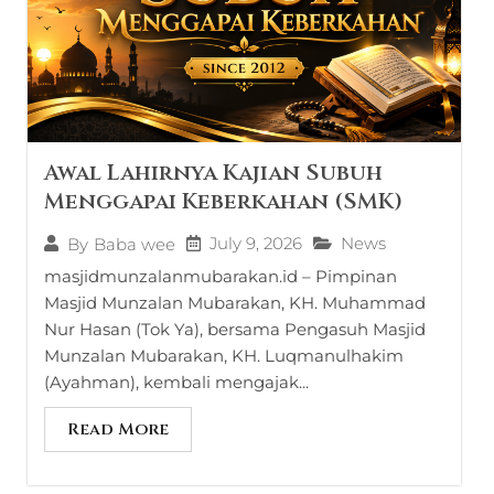
Awal Lahirnya Kajian Subuh
Menggapai Keberkahan (SMK)
July 9, 2026
News
By
Baba wee
masjidmunzalanmubarakan.id – Pimpinan
Masjid Munzalan Mubarakan, KH. Muhammad
Nur Hasan (Tok Ya), bersama Pengasuh Masjid
Munzalan Mubarakan, KH. Luqmanulhakim
(Ayahman), kembali mengajak...
Read More