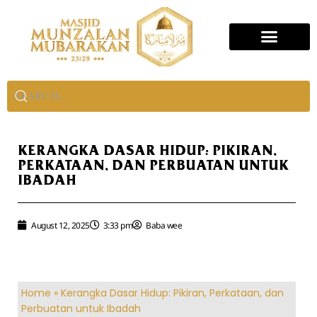
KERANGKA DASAR HIDUP: PIKIRAN,
PERKATAAN, DAN PERBUATAN UNTUK
IBADAH
August 12, 2025
3:33 pm
Baba wee
Home
»
Kerangka Dasar Hidup: Pikiran, Perkataan, dan
Perbuatan untuk Ibadah