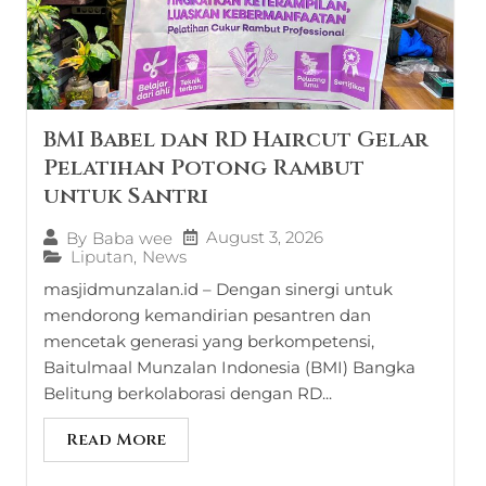
BMI Babel dan RD Haircut Gelar
Pelatihan Potong Rambut
untuk Santri
August 3, 2026
By
Baba wee
Liputan
,
News
masjidmunzalan.id – Dengan sinergi untuk
mendorong kemandirian pesantren dan
mencetak generasi yang berkompetensi,
Baitulmaal Munzalan Indonesia (BMI) Bangka
Belitung berkolaborasi dengan RD...
Read More