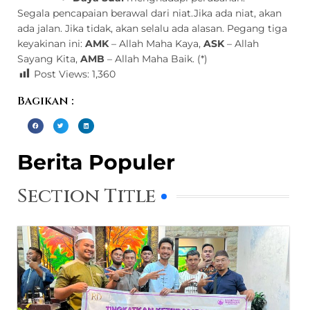
Segala pencapaian berawal dari niat.Jika ada niat, akan
ada jalan. Jika tidak, akan selalu ada alasan. Pegang tiga
keyakinan ini:
AMK
– Allah Maha Kaya,
ASK
– Allah
Sayang Kita,
AMB
– Allah Maha Baik. (*)
Post Views:
1,360
Bagikan :
Berita Populer
Section Title