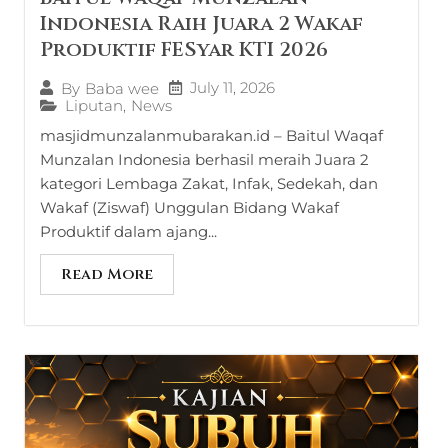
Indonesia Raih Juara 2 Wakaf
Produktif FESyar KTI 2026
July 11, 2026
By
Baba wee
Liputan
,
News
masjidmunzalanmubarakan.id – Baitul Waqaf
Munzalan Indonesia berhasil meraih Juara 2
kategori Lembaga Zakat, Infak, Sedekah, dan
Wakaf (Ziswaf) Unggulan Bidang Wakaf
Produktif dalam ajang...
Read More