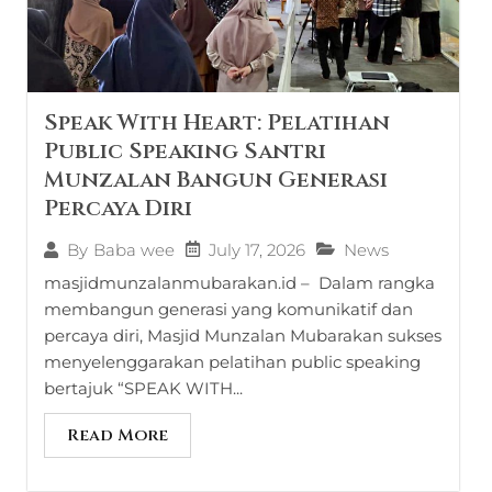
Speak With Heart: Pelatihan
Public Speaking Santri
Munzalan Bangun Generasi
Percaya Diri
July 17, 2026
News
By
Baba wee
masjidmunzalanmubarakan.id – Dalam rangka
membangun generasi yang komunikatif dan
percaya diri, Masjid Munzalan Mubarakan sukses
menyelenggarakan pelatihan public speaking
bertajuk “SPEAK WITH...
Read More