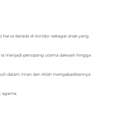
p harus berada di koridor sebagai anak yang
a. Ia menjadi penopang utama dakwah hingga
eguh dalam iman dan Allah mengabadikannya
t agama.