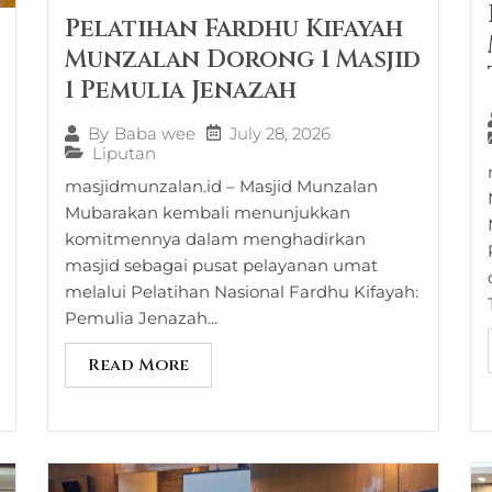
Pelatihan Fardhu Kifayah
Munzalan Dorong 1 Masjid
1 Pemulia Jenazah
July 28, 2026
By
Baba wee
Liputan
masjidmunzalan.id – Masjid Munzalan
Mubarakan kembali menunjukkan
komitmennya dalam menghadirkan
masjid sebagai pusat pelayanan umat
melalui Pelatihan Nasional Fardhu Kifayah:
Pemulia Jenazah...
Read More