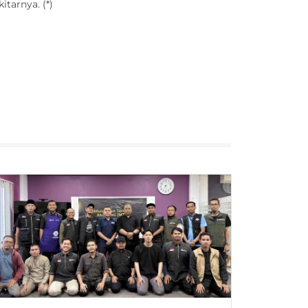
tarnya. (*)