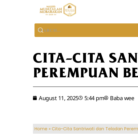
CITA-CITA SA
PEREMPUAN B
August 11, 2025
5:44 pm
Baba wee
Home
»
Cita-Cita Santriwati dan Teladan Pere