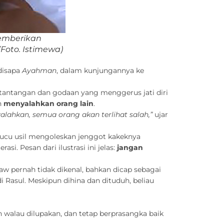
emberikan
(Foto. Istimewa)
disapa
Ayahman
, dalam kunjungannya ke
 tantangan dan godaan yang menggerus jati diri
h
menyalahkan orang lain
.
yalahkan, semua orang akan terlihat salah,”
ujar
 cucu usil mengoleskan jenggot kakeknya
. Pesan dari ilustrasi ini jelas:
jangan
aw pernah tidak dikenal, bahkan dicap sebagai
 Rasul. Meskipun dihina dan dituduh, beliau
 walau dilupakan, dan tetap berprasangka baik