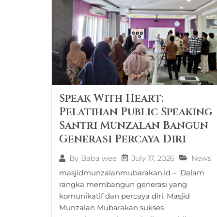
Speak With Heart:
Pelatihan Public Speaking
Santri Munzalan Bangun
Generasi Percaya Diri
July 17, 2026
News
By
Baba wee
masjidmunzalanmubarakan.id – Dalam
rangka membangun generasi yang
komunikatif dan percaya diri, Masjid
Munzalan Mubarakan sukses