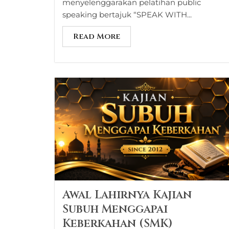
menyelenggarakan pelatihan public
speaking bertajuk “SPEAK WITH...
Read More
Awal Lahirnya Kajian
Subuh Menggapai
Keberkahan (SMK)