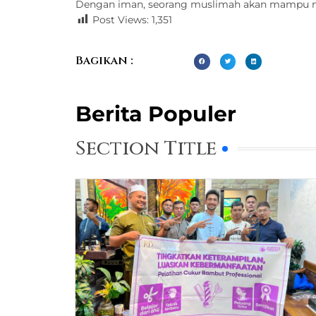
Dengan iman, seorang muslimah akan mampu menj
Post Views:
1,351
Bagikan :
Berita Populer
Section Title