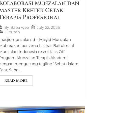
Kolaborasi Munzalan dan
Master Kretek Cetak
Terapis Profesional
July 22, 2026
By
Baba wee
Liputan
masjidmunzalan.id – Masjid Munzalan
Mubarakan bersama Laznas Baitulmaal
Munzalan Indonesia resmi Kick Off
Program Munzalan Terapis Akademi
dengan mengusung tagline “Sehat dalam
Taat, Sehat...
Read More