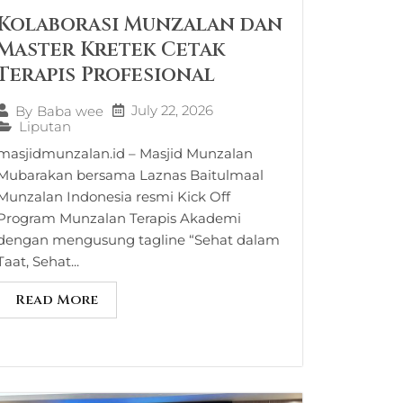
Kolaborasi Munzalan dan
Master Kretek Cetak
Terapis Profesional
July 22, 2026
By
Baba wee
Liputan
masjidmunzalan.id – Masjid Munzalan
Mubarakan bersama Laznas Baitulmaal
Munzalan Indonesia resmi Kick Off
Program Munzalan Terapis Akademi
dengan mengusung tagline “Sehat dalam
Taat, Sehat...
Read More