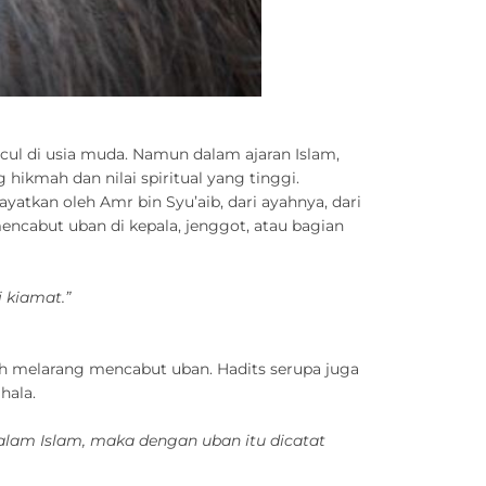
cul di usia muda. Namun dalam ajaran Islam,
ikmah dan nilai spiritual yang tinggi.
yatkan oleh Amr bin Syu’aib, dari ayahnya, dari
ncabut uban di kepala, jenggot, atau bagian
 kiamat.”
ah melarang mencabut uban. Hadits serupa juga
hala.
alam Islam, maka dengan uban itu dicatat