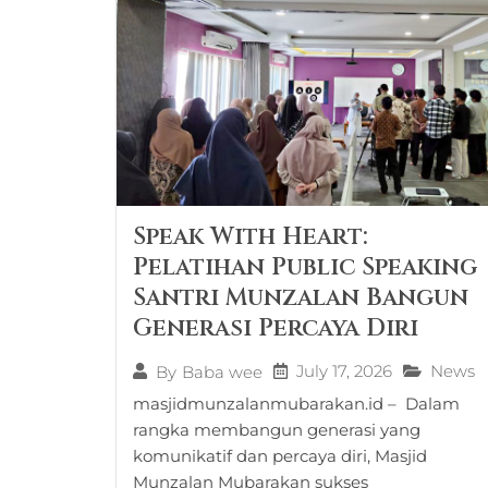
Speak With Heart:
Pelatihan Public Speaking
Santri Munzalan Bangun
Generasi Percaya Diri
July 17, 2026
News
By
Baba wee
masjidmunzalanmubarakan.id – Dalam
rangka membangun generasi yang
komunikatif dan percaya diri, Masjid
Munzalan Mubarakan sukses