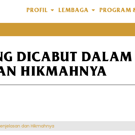
PROFIL
LEMBAGA
PROGRAM 
G DICABUT DALAM I
DAN HIKMAHNYA
 Penjelasan dan Hikmahnya