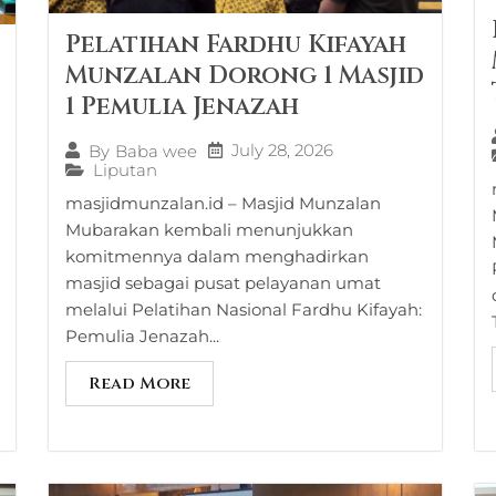
Pelatihan Fardhu Kifayah
Munzalan Dorong 1 Masjid
1 Pemulia Jenazah
July 28, 2026
By
Baba wee
Liputan
masjidmunzalan.id – Masjid Munzalan
Mubarakan kembali menunjukkan
komitmennya dalam menghadirkan
masjid sebagai pusat pelayanan umat
melalui Pelatihan Nasional Fardhu Kifayah:
Pemulia Jenazah...
Read More