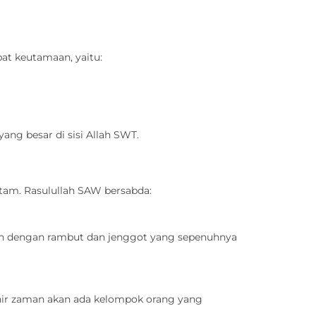
at keutamaan, yaitu:
ang besar di sisi Allah SWT.
am. Rasulullah SAW bersabda:
ah dengan rambut dan jenggot yang sepenuhnya
khir zaman akan ada kelompok orang yang