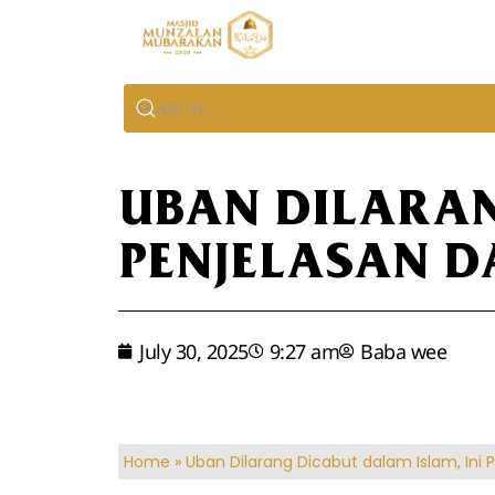
UBAN DILARAN
PENJELASAN 
July 30, 2025
9:27 am
Baba wee
Home
»
Uban Dilarang Dicabut dalam Islam, Ini