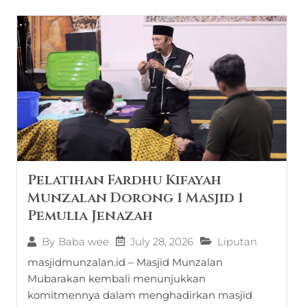
Pelatihan Fardhu Kifayah
Munzalan Dorong 1 Masjid 1
Pemulia Jenazah
July 28, 2026
Liputan
By
Baba wee
masjidmunzalan.id – Masjid Munzalan
Mubarakan kembali menunjukkan
komitmennya dalam menghadirkan masjid