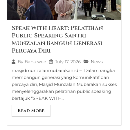
Speak With Heart: Pelatihan
Public Speaking Santri
Munzalan Bangun Generasi
Percaya Diri
July 17, 2026
News
By
Baba wee
masjidmunzalanmubarakan.id – Dalam rangka
membangun generasi yang komunikatif dan
percaya diri, Masjid Munzalan Mubarakan sukses
menyelenggarakan pelatihan public speaking
bertajuk “SPEAK WITH...
Read More