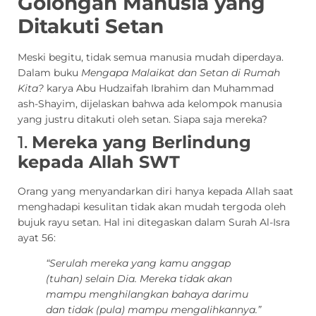
Golongan Manusia yang
Ditakuti Setan
Meski begitu, tidak semua manusia mudah diperdaya.
Dalam buku
Mengapa Malaikat dan Setan di Rumah
Kita?
karya Abu Hudzaifah Ibrahim dan Muhammad
ash-Shayim, dijelaskan bahwa ada kelompok manusia
yang justru ditakuti oleh setan. Siapa saja mereka?
1.
Mereka yang Berlindung
kepada Allah SWT
Orang yang menyandarkan diri hanya kepada Allah saat
menghadapi kesulitan tidak akan mudah tergoda oleh
bujuk rayu setan. Hal ini ditegaskan dalam Surah Al-Isra
ayat 56:
“Serulah mereka yang kamu anggap
(tuhan) selain Dia. Mereka tidak akan
mampu menghilangkan bahaya darimu
dan tidak (pula) mampu mengalihkannya.”