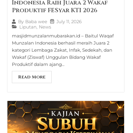
Indonesia Raih Juara 2 Wakaf
Produktif FESyar KTI 2026
July 11, 2026
By
Baba wee
Liputan
,
News
masjidmunzalanmubarakan.id – Baitul Waqaf
Munzalan Indonesia berhasil meraih Juara 2
kategori Lembaga Zakat, Infak, Sedekah, dan
Wakaf (Ziswaf) Unggulan Bidang Wakaf
Produktif dalam ajang...
Read More