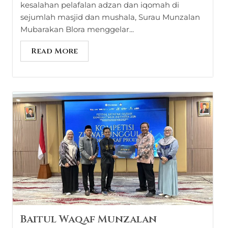
kesalahan pelafalan adzan dan iqomah di
sejumlah masjid dan mushala, Surau Munzalan
Mubarakan Blora menggelar...
Read More
Baitul Waqaf Munzalan