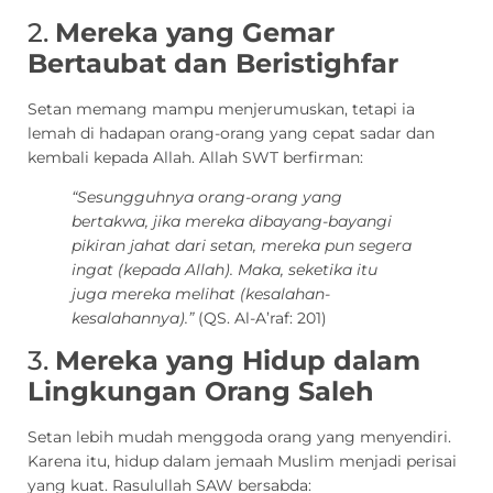
2.
Mereka yang Gemar
Bertaubat dan Beristighfar
Setan memang mampu menjerumuskan, tetapi ia
lemah di hadapan orang-orang yang cepat sadar dan
kembali kepada Allah. Allah SWT berfirman:
“Sesungguhnya orang-orang yang
bertakwa, jika mereka dibayang-bayangi
pikiran jahat dari setan, mereka pun segera
ingat (kepada Allah). Maka, seketika itu
juga mereka melihat (kesalahan-
kesalahannya).”
(QS. Al-A’raf: 201)
3.
Mereka yang Hidup dalam
Lingkungan Orang Saleh
Setan lebih mudah menggoda orang yang menyendiri.
Karena itu, hidup dalam jemaah Muslim menjadi perisai
yang kuat. Rasulullah SAW bersabda: