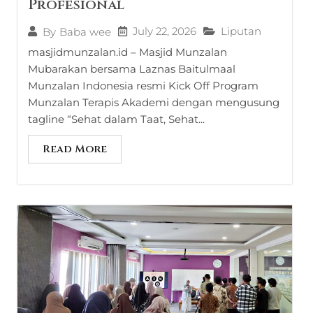
Profesional
July 22, 2026
Liputan
By
Baba wee
masjidmunzalan.id – Masjid Munzalan
Mubarakan bersama Laznas Baitulmaal
Munzalan Indonesia resmi Kick Off Program
Munzalan Terapis Akademi dengan mengusung
tagline “Sehat dalam Taat, Sehat...
Read More