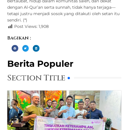
bertaubat, hidup dalam komunitas saleh, dan dekat
dengan Al-Qur’an serta sunnah, tidak hanya terjaga—
tetapi justru menjadi sosok yang ditakuti oleh setan itu
sendiri. (*)
Post Views:
1,908
Bagikan :
Berita Populer
Section Title