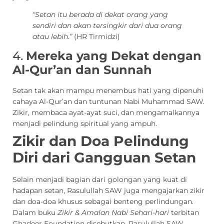
“Setan itu berada di dekat orang yang
sendiri dan akan tersingkir dari dua orang
atau lebih.”
(HR Tirmidzi)
4.
Mereka yang Dekat dengan
Al-Qur’an dan Sunnah
Setan tak akan mampu menembus hati yang dipenuhi
cahaya Al-Qur’an dan tuntunan Nabi Muhammad SAW.
Zikir, membaca ayat-ayat suci, dan mengamalkannya
menjadi pelindung spiritual yang ampuh.
Zikir dan Doa Pelindung
Diri dari Gangguan Setan
Selain menjadi bagian dari golongan yang kuat di
hadapan setan, Rasulullah SAW juga mengajarkan zikir
dan doa-doa khusus sebagai benteng perlindungan.
Dalam buku
Zikir & Amalan Nabi Sehari-hari
terbitan
Ghadeer Foundation disebutkan, Rasulullah SAW