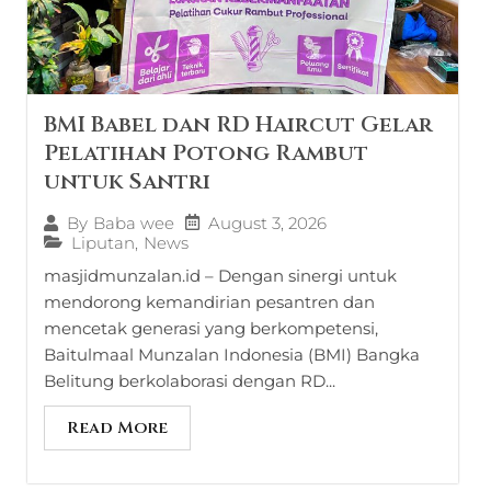
BMI Babel dan RD Haircut Gelar
Pelatihan Potong Rambut
untuk Santri
August 3, 2026
By
Baba wee
Liputan
,
News
masjidmunzalan.id – Dengan sinergi untuk
mendorong kemandirian pesantren dan
mencetak generasi yang berkompetensi,
Baitulmaal Munzalan Indonesia (BMI) Bangka
Belitung berkolaborasi dengan RD...
Read More