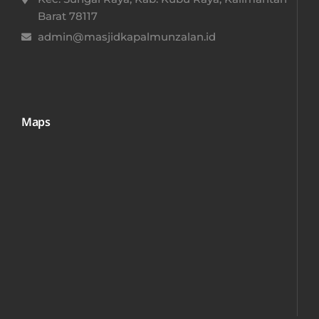
Barat 78117​
admin@masjidkapalmunzalan.id
Maps