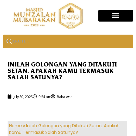
INILAH GOLONGAN YANG DITAKUTI
SETAN, APAKAH KAMU TERMASUK
SALAH SATUNYA?
July 30, 2025
9:54 am
Baba wee
Home
»
Inilah Golongan yang Ditakuti Setan, Apakah
Kamu Termasuk Salah Satunya?