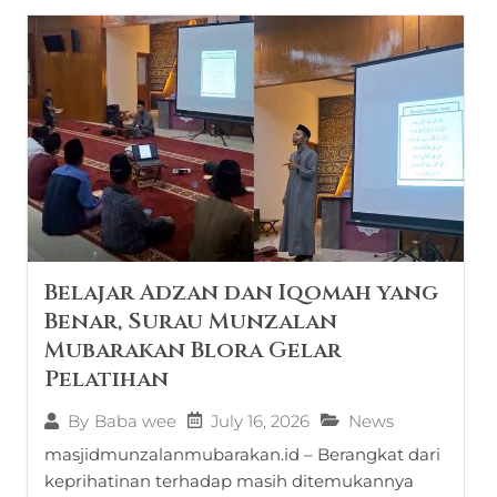
Belajar Adzan dan Iqomah yang
Benar, Surau Munzalan
Mubarakan Blora Gelar
Pelatihan
July 16, 2026
News
By
Baba wee
masjidmunzalanmubarakan.id – Berangkat dari
keprihatinan terhadap masih ditemukannya