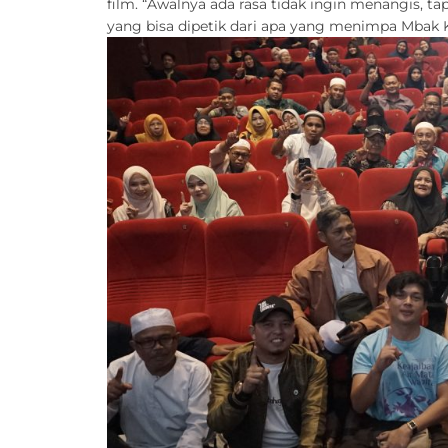
film. “Awalnya ada rasa tidak ingin menangis, 
yang bisa dipetik dari apa yang menimpa Mbak 