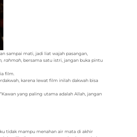
an sampai mati, jadi liat wajah pasangan,
h, rahmah
, bersama satu istri, jangan buka pintu
a film.
erdakwah, karena lewat film inilah dakwah bisa
“Kawan yang paling utama adalah Allah, jangan
aku tidak mampu menahan air mata di akhir