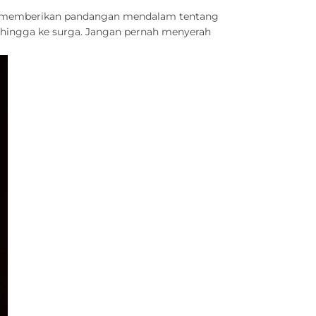
nya memberikan pandangan mendalam tentang
 hingga ke surga. Jangan pernah menyerah