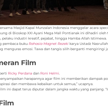
ersama Masjid Kapal Munzalan Indonesia menggelar acara
spec
gsung di Bioskop XXI Ayani Mega Mall Pontianak ini dihadiri ole
m, pelaku industri kreatif, pejabat, hingga Hamba Allah Istimewa.
rang pembaca buku
Rahasia Magnet Rezeki
karya Ustadz Nasrullah
menguras emosi. Tawa dan tangis silih berganti mengiringi jal
meran Film
perti
Ricky Perdana
dan
Roni Helmi
.
menyampaikan harapannya agar film ini memberikan dampak pos
inspirasi dan membawa kebaikan untuk semua,” ucapnya.
film ini dapat terus diputar dalam jangka waktu yang panjang. 
Film