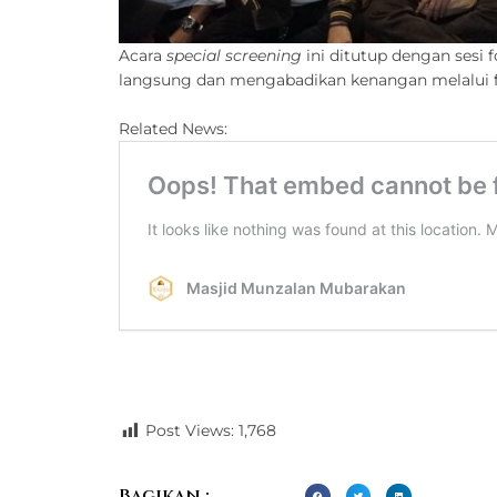
Acara
special screening
ini ditutup dengan sesi
langsung dan mengabadikan kenangan melalui 
Related News:
Post Views:
1,768
Bagikan :