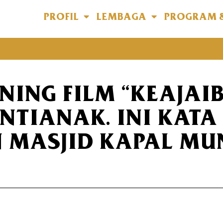
PROFIL
LEMBAGA
PROGRAM 
NING FILM “KEAJAI
ONTIANAK. INI KAT
N MASJID KAPAL M