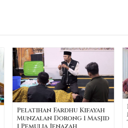
Pelatihan Fardhu Kifayah
Munzalan Dorong 1 Masjid
1 Pemulia Jenazah