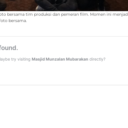
 foto bersama tim produksi dan pemeran film. Momen ini menjad
foto bersama.