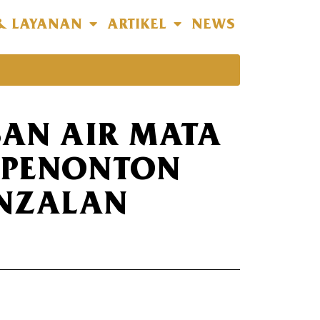
& LAYANAN
ARTIKEL
NEWS
BAN AIR MATA
A PENONTON
UNZALAN