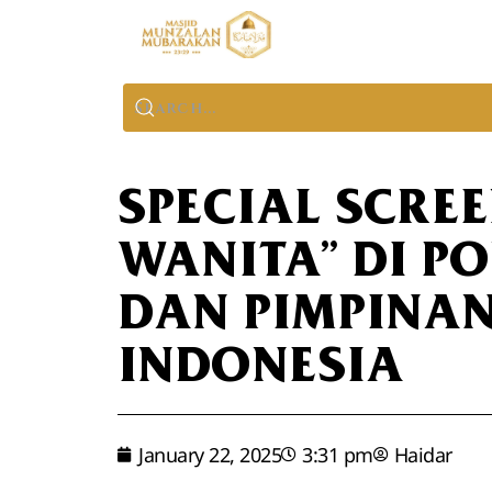
SPECIAL SCREE
WANITA” DI P
DAN PIMPINA
INDONESIA
January 22, 2025
3:31 pm
Haidar