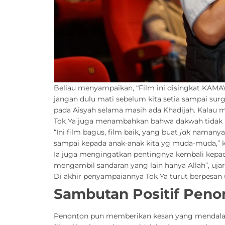
Beliau menyampaikan, “Film ini disingkat KAMAWA
jangan dulu mati sebelum kita setia sampai sur
pada Aisyah selama masih ada Khadijah. Kalau ma
Tok Ya juga menambahkan bahwa dakwah tidak ha
“Ini film bagus, film baik, yang buat
jak
namanya B
sampai kepada anak-anak kita yg muda-muda,” 
Ia juga mengingatkan pentingnya kembali kepad
mengambil sandaran yang lain hanya Allah”, ujar
Di akhir penyampaiannya Tok Ya turut berpesan
Sambutan Positif Peno
Penonton pun memberikan kesan yang mendalam