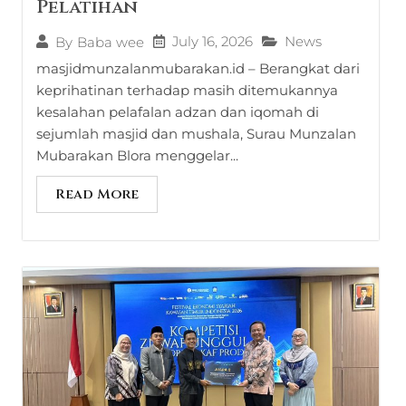
Pelatihan
July 16, 2026
News
By
Baba wee
masjidmunzalanmubarakan.id – Berangkat dari
keprihatinan terhadap masih ditemukannya
kesalahan pelafalan adzan dan iqomah di
sejumlah masjid dan mushala, Surau Munzalan
Mubarakan Blora menggelar...
Read More