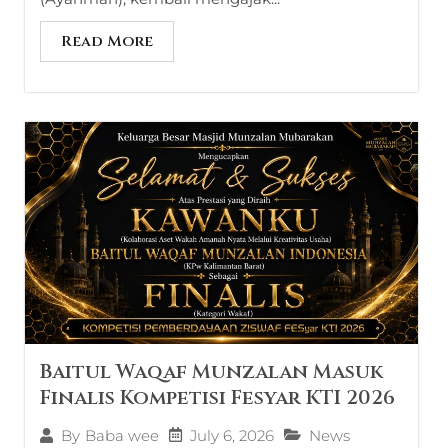
Read More
Baitul Waqaf Munzalan Masuk
Finalis Kompetisi Fesyar KTI 2026
July 6, 2026
News
By
Baba wee