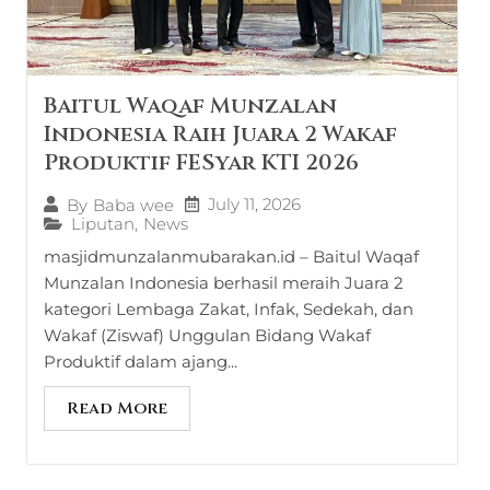
Baitul Waqaf Munzalan
Indonesia Raih Juara 2 Wakaf
Produktif FESyar KTI 2026
July 11, 2026
By
Baba wee
Liputan
,
News
masjidmunzalanmubarakan.id – Baitul Waqaf
Munzalan Indonesia berhasil meraih Juara 2
kategori Lembaga Zakat, Infak, Sedekah, dan
Wakaf (Ziswaf) Unggulan Bidang Wakaf
Produktif dalam ajang...
Read More