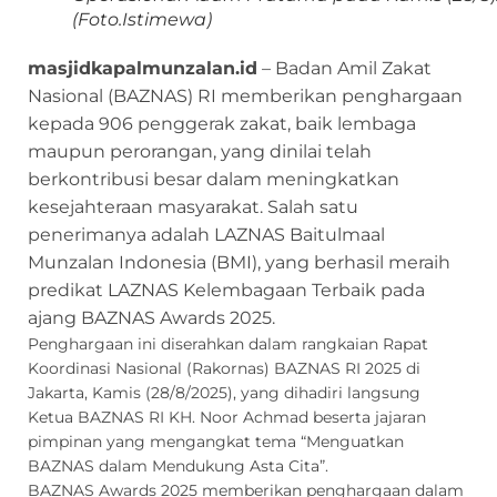
(Foto.Istimewa)
masjidkapalmunzalan.id
– Badan Amil Zakat
Nasional (BAZNAS) RI memberikan penghargaan
kepada 906 penggerak zakat, baik lembaga
maupun perorangan, yang dinilai telah
berkontribusi besar dalam meningkatkan
kesejahteraan masyarakat. Salah satu
penerimanya adalah LAZNAS Baitulmaal
Munzalan Indonesia (BMI), yang berhasil meraih
predikat LAZNAS Kelembagaan Terbaik pada
ajang BAZNAS Awards 2025.
Penghargaan ini diserahkan dalam rangkaian Rapat
Koordinasi Nasional (Rakornas) BAZNAS RI 2025 di
Jakarta, Kamis (28/8/2025), yang dihadiri langsung
Ketua BAZNAS RI KH. Noor Achmad beserta jajaran
pimpinan yang
mengangkat tema “Menguatkan
BAZNAS dalam Mendukung Asta Cita”.
BAZNAS Awards 2025 memberikan penghargaan dalam