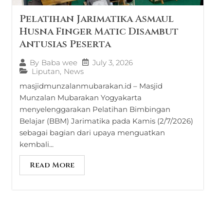
Pelatihan Jarimatika Asmaul
Husna Finger Matic Disambut
Antusias Peserta
July 3, 2026
By
Baba wee
Liputan
,
News
masjidmunzalanmubarakan.id – Masjid
Munzalan Mubarakan Yogyakarta
menyelenggarakan Pelatihan Bimbingan
Belajar (BBM) Jarimatika pada Kamis (2/7/2026)
sebagai bagian dari upaya menguatkan
kembali...
Read More