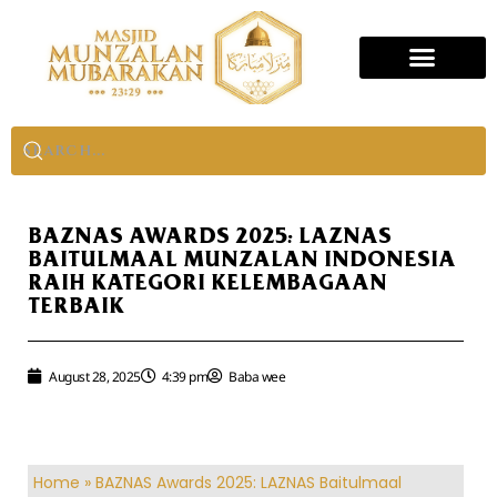
BAZNAS AWARDS 2025: LAZNAS
BAITULMAAL MUNZALAN INDONESIA
RAIH KATEGORI KELEMBAGAAN
TERBAIK
August 28, 2025
4:39 pm
Baba wee
Home
»
BAZNAS Awards 2025: LAZNAS Baitulmaal