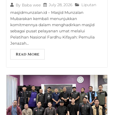
July 28, 2026
Liputan
By
Baba wee
masjidmunzalan.id – Masjid Munzalan
Mubarakan kembali menunjukkan
komitmennya dalam menghadirkan masjid
sebagai pusat pelayanan umat melalui
Pelatihan Nasional Fardhu Kifayah: Pemulia
Jenazah...
Read More