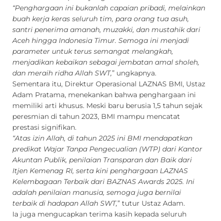
“Penghargaan ini bukanlah capaian pribadi, melainkan
buah kerja keras seluruh tim, para orang tua asuh,
santri penerima amanah, muzakki, dan mustahik dari
Aceh hingga Indonesia Timur. Semoga ini menjadi
parameter untuk terus semangat melangkah,
menjadikan kebaikan sebagai jembatan amal sholeh,
dan meraih ridha Allah SWT,
” ungkapnya.
Sementara itu, Direktur Operasional LAZNAS BMI, Ustaz
Adam Pratama, menekankan bahwa penghargaan ini
memiliki arti khusus. Meski baru berusia 1,5 tahun sejak
peresmian di tahun 2023, BMI mampu mencatat
prestasi signifikan.
“Atas izin Allah, di tahun 2025 ini BMI mendapatkan
predikat Wajar Tanpa Pengecualian (WTP) dari Kantor
Akuntan Publik, penilaian Transparan dan Baik dari
Itjen Kemenag RI, serta kini penghargaan LAZNAS
Kelembagaan Terbaik dari BAZNAS Awards 2025. Ini
adalah penilaian manusia, semoga juga bernilai
terbaik di hadapan Allah SWT,
” tutur Ustaz Adam.
Ia juga mengucapkan terima kasih kepada seluruh