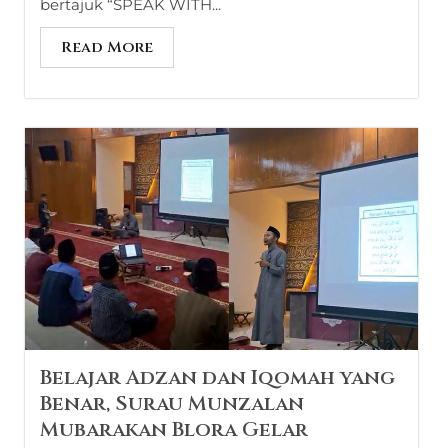
bertajuk “SPEAK WITH...
Read More
Belajar Adzan dan Iqomah yang
Benar, Surau Munzalan
Mubarakan Blora Gelar