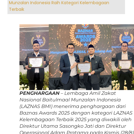
Munzalan Indonesia Raih Kategori Kelembagaan
Terbaik
PENGHARGAAN
– Lembaga Amil Zakat
Nasional Baitulmaal Munzalan Indonesia
(LAZNAS BMI) menerima penghargaan dari
Baznas Awards 2025 dengan kategori LAZNAS
Kelembagaan Terbaik 2025 yang diwakili oleh
Direktur Utama Sasongko Jati dan Direktur
Operasional Adam Pratama pada Kamis (28/8)