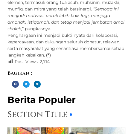
elemen, termasuk orang tua asuh, muhsinin, muzakki,
munfiq, dan mitra yang telah bersinergi.
“Semoga ini
menjadi motivasi untuk lebih baik lagi, menjaga
amanah, istiqamah, dan tetap menjadi jembatan amal
sholeh,
” pungkasnya.
Penghargaan ini menjadi bukti nyata dari kolaborasi,
kepercayaan, dan dukungan seluruh donatur, relawan,
serta masyarakat yang senantiasa membersamai setiap
langkah kebaikan.
(*)
Post Views:
2,714
Bagikan :
Berita Populer
Section Title