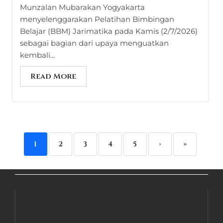
Munzalan Mubarakan Yogyakarta
menyelenggarakan Pelatihan Bimbingan
Belajar (BBM) Jarimatika pada Kamis (2/7/2026)
sebagai bagian dari upaya menguatkan
kembali...
Read More
1
2
3
4
5
›
»