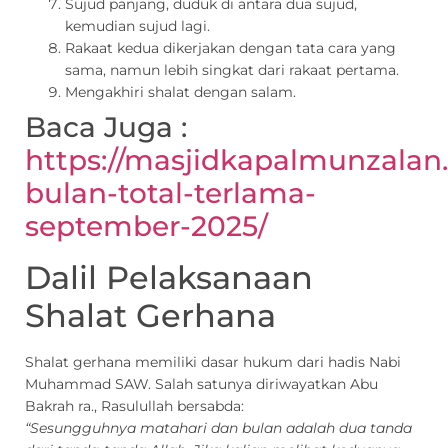
Sujud panjang, duduk di antara dua sujud,
kemudian sujud lagi.
Rakaat kedua dikerjakan dengan tata cara yang
sama, namun lebih singkat dari rakaat pertama.
Mengakhiri shalat dengan salam.
Baca Juga :
https://masjidkapalmunzalan.
bulan-total-terlama-
september-2025/
Dalil Pelaksanaan
Shalat Gerhana
Shalat gerhana memiliki dasar hukum dari hadis Nabi
Muhammad SAW. Salah satunya diriwayatkan Abu
Bakrah ra., Rasulullah bersabda:
“Sesungguhnya matahari dan bulan adalah dua tanda