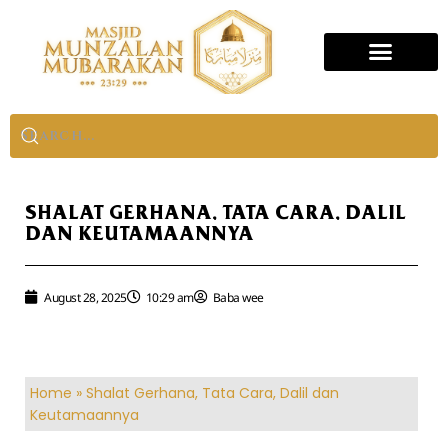
SHALAT GERHANA, TATA CARA, DALIL
DAN KEUTAMAANNYA
August 28, 2025
10:29 am
Baba wee
Home
»
Shalat Gerhana, Tata Cara, Dalil dan
Keutamaannya