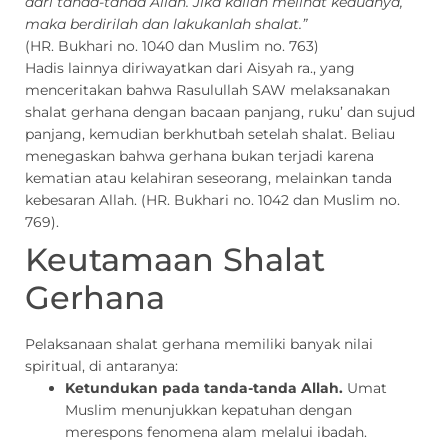
dari tanda-tanda Allah. Jika kalian melihat keduanya,
maka berdirilah dan lakukanlah shalat.”
(HR. Bukhari no. 1040 dan Muslim no. 763)
Hadis lainnya diriwayatkan dari Aisyah ra., yang
menceritakan bahwa Rasulullah SAW melaksanakan
shalat gerhana dengan bacaan panjang, ruku’ dan sujud
panjang, kemudian berkhutbah setelah shalat. Beliau
menegaskan bahwa gerhana bukan terjadi karena
kematian atau kelahiran seseorang, melainkan tanda
kebesaran Allah. (HR. Bukhari no. 1042 dan Muslim no.
769).
Keutamaan Shalat
Gerhana
Pelaksanaan shalat gerhana memiliki banyak nilai
spiritual, di antaranya:
Ketundukan pada tanda-tanda Allah.
Umat
Muslim menunjukkan kepatuhan dengan
merespons fenomena alam melalui ibadah.