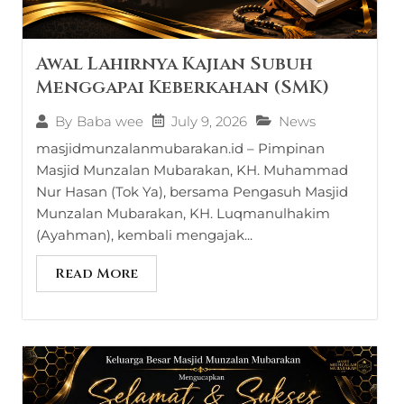
Awal Lahirnya Kajian Subuh
Menggapai Keberkahan (SMK)
July 9, 2026
News
By
Baba wee
masjidmunzalanmubarakan.id – Pimpinan
Masjid Munzalan Mubarakan, KH. Muhammad
Nur Hasan (Tok Ya), bersama Pengasuh Masjid
Munzalan Mubarakan, KH. Luqmanulhakim
(Ayahman), kembali mengajak...
Read More