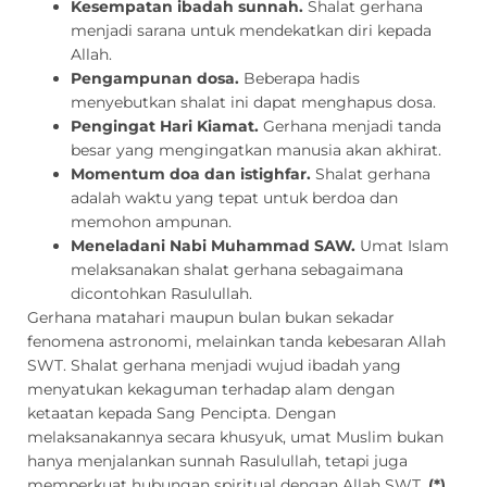
Kesempatan ibadah sunnah.
Shalat gerhana
menjadi sarana untuk mendekatkan diri kepada
Allah.
Pengampunan dosa.
Beberapa hadis
menyebutkan shalat ini dapat menghapus dosa.
Pengingat Hari Kiamat.
Gerhana menjadi tanda
besar yang mengingatkan manusia akan akhirat.
Momentum doa dan istighfar.
Shalat gerhana
adalah waktu yang tepat untuk berdoa dan
memohon ampunan.
Meneladani Nabi Muhammad SAW.
Umat Islam
melaksanakan shalat gerhana sebagaimana
dicontohkan Rasulullah.
Gerhana matahari maupun bulan bukan sekadar
fenomena astronomi, melainkan tanda kebesaran Allah
SWT. Shalat gerhana menjadi wujud ibadah yang
menyatukan kekaguman terhadap alam dengan
ketaatan kepada Sang Pencipta. Dengan
melaksanakannya secara khusyuk, umat Muslim bukan
hanya menjalankan sunnah Rasulullah, tetapi juga
memperkuat hubungan spiritual dengan Allah SWT.
(*)