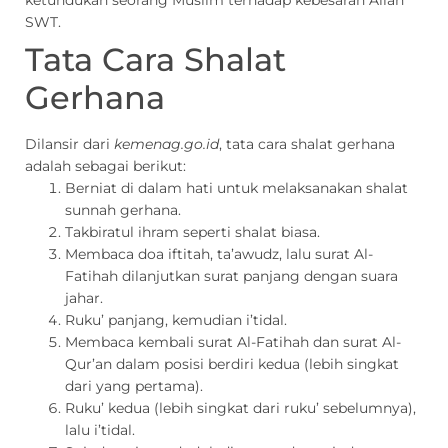
ketundukan seorang Muslim terhadap kebesaran Allah
SWT.
Tata Cara Shalat
Gerhana
Dilansir dari
kemenag.go.id
, tata cara shalat gerhana
adalah sebagai berikut:
Berniat di dalam hati untuk melaksanakan shalat
sunnah gerhana.
Takbiratul ihram seperti shalat biasa.
Membaca doa iftitah, ta’awudz, lalu surat Al-
Fatihah dilanjutkan surat panjang dengan suara
jahar.
Ruku’ panjang, kemudian i’tidal.
Membaca kembali surat Al-Fatihah dan surat Al-
Qur’an dalam posisi berdiri kedua (lebih singkat
dari yang pertama).
Ruku’ kedua (lebih singkat dari ruku’ sebelumnya),
lalu i’tidal.