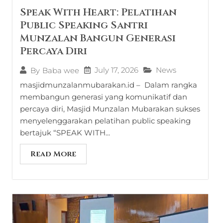
Speak With Heart: Pelatihan
Public Speaking Santri
Munzalan Bangun Generasi
Percaya Diri
July 17, 2026
News
By
Baba wee
masjidmunzalanmubarakan.id – Dalam rangka
membangun generasi yang komunikatif dan
percaya diri, Masjid Munzalan Mubarakan sukses
menyelenggarakan pelatihan public speaking
bertajuk “SPEAK WITH...
Read More