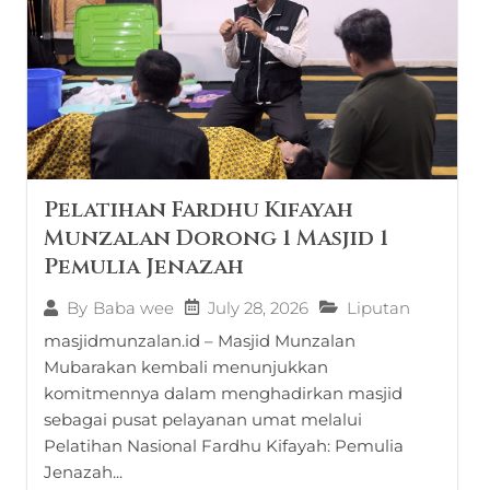
Pelatihan Fardhu Kifayah
Munzalan Dorong 1 Masjid 1
Pemulia Jenazah
July 28, 2026
Liputan
By
Baba wee
masjidmunzalan.id – Masjid Munzalan
Mubarakan kembali menunjukkan
komitmennya dalam menghadirkan masjid
sebagai pusat pelayanan umat melalui
Pelatihan Nasional Fardhu Kifayah: Pemulia
Jenazah...