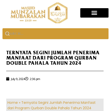
TERNYATA SEGINI JUMLAH PENERIMA
MANFAAT DARI PROGRAM QURBAN
DOUBLE PAHALA TAHUN 2024
July 9, 2024
2:36 pm
Home
»
Ternyata Segini Jumlah Penerima Manfaat
dari Program Qurban Double Pahala Tahun 2024