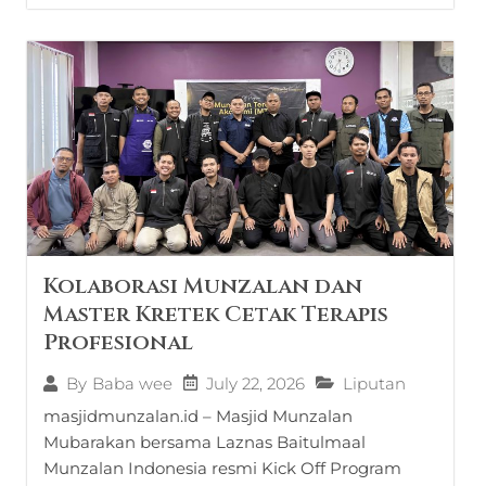
Kolaborasi Munzalan dan
Master Kretek Cetak Terapis
Profesional
July 22, 2026
Liputan
By
Baba wee
masjidmunzalan.id – Masjid Munzalan
Mubarakan bersama Laznas Baitulmaal
Munzalan Indonesia resmi Kick Off Program