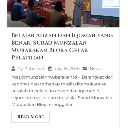
Belajar Adzan dan Iqomah yang
Benar, Surau Munzalan
Mubarakan Blora Gelar
Pelatihan
July 16, 2026
News
By
Baba wee
masjidmunzalanmubarakan.id – Berangkat dari
keprihatinan terhadap masih ditemukannya
kesalahan pelafalan adzan dan iqomah di
sejumlah masjid dan mushala, Surau Munzalan
Mubarakan Blora menggelar...
Read More