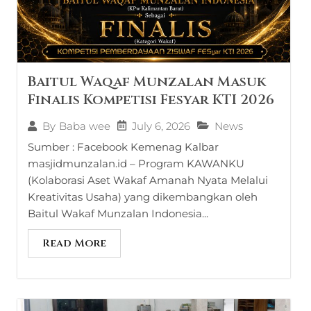
Baitul Waqaf Munzalan Masuk
Finalis Kompetisi Fesyar KTI 2026
July 6, 2026
News
By
Baba wee
Sumber : Facebook Kemenag Kalbar
masjidmunzalan.id – Program KAWANKU
(Kolaborasi Aset Wakaf Amanah Nyata Melalui
Kreativitas Usaha) yang dikembangkan oleh
Baitul Wakaf Munzalan Indonesia...
Read More