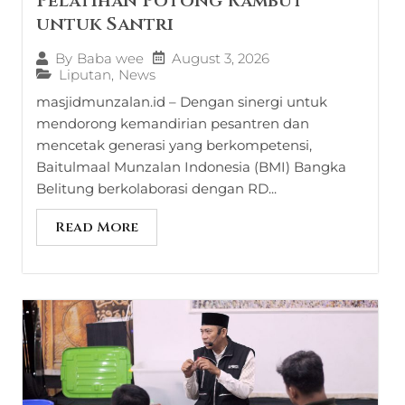
Pelatihan Potong Rambut
untuk Santri
August 3, 2026
By
Baba wee
Liputan
,
News
masjidmunzalan.id – Dengan sinergi untuk
mendorong kemandirian pesantren dan
mencetak generasi yang berkompetensi,
Baitulmaal Munzalan Indonesia (BMI) Bangka
Belitung berkolaborasi dengan RD...
Read More