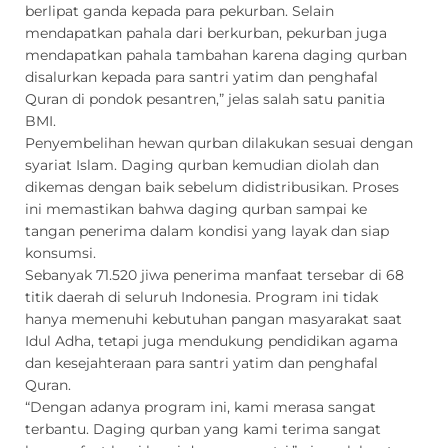
berlipat ganda kepada para pekurban. Selain
mendapatkan pahala dari berkurban, pekurban juga
mendapatkan pahala tambahan karena daging qurban
disalurkan kepada para santri yatim dan penghafal
Quran di pondok pesantren,” jelas salah satu panitia
BMI.
Penyembelihan hewan qurban dilakukan sesuai dengan
syariat Islam. Daging qurban kemudian diolah dan
dikemas dengan baik sebelum didistribusikan. Proses
ini memastikan bahwa daging qurban sampai ke
tangan penerima dalam kondisi yang layak dan siap
konsumsi.
Sebanyak 71.520 jiwa penerima manfaat tersebar di 68
titik daerah di seluruh Indonesia. Program ini tidak
hanya memenuhi kebutuhan pangan masyarakat saat
Idul Adha, tetapi juga mendukung pendidikan agama
dan kesejahteraan para santri yatim dan penghafal
Quran.
“Dengan adanya program ini, kami merasa sangat
terbantu. Daging qurban yang kami terima sangat