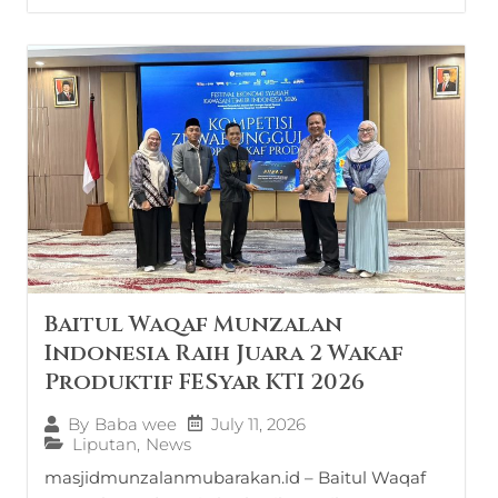
Baitul Waqaf Munzalan
Indonesia Raih Juara 2 Wakaf
Produktif FESyar KTI 2026
July 11, 2026
By
Baba wee
Liputan
,
News
masjidmunzalanmubarakan.id – Baitul Waqaf