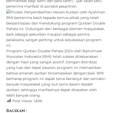
bermanfaat bagi kami dan para santri,” ujar salah satu
penerima manfaat di pondok pesantren.
BMI berterima kasih kepada semua pihak yang telah
berpartisipasi dan mendukung program Qurban Double
Pahala ini. Dukungan dari berbagai elemen masyarakat,
baik sebagai pekurban maupun sebagai panitia
pelaksana, sangat penting untuk kesuksesan program
ini.
Program Qurban Double Pahala 2024 oleh Baitulmaal
Munzalan Indonesia (BMI) telah sukses dilaksanakan
dengan hasil yang sangat positif. Dengan distribusi
yang luas dan tepat sasaran, program ini memastikan
bahwa amanah qurban tersampaikan dengan baik. BMI
berharap program ini dapat terus berlanjut dan semakin
banyak masyarakat yang ikut serta dalam ibadah
qurban, sehingga manfaatnya dapat dirasakan oleh
lebih banyak orang.
Post Views:
1,696
Bagikan :