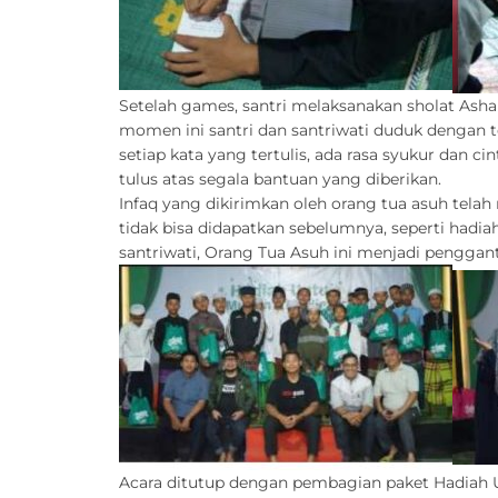
Setelah games, santri melaksanakan sholat Asha
momen ini santri dan santriwati duduk dengan t
setiap kata yang tertulis, ada rasa syukur dan 
tulus atas segala bantuan yang diberikan.
Infaq yang dikirimkan oleh orang tua asuh tel
tidak bisa didapatkan sebelumnya, seperti hadi
santriwati, Orang Tua Asuh ini menjadi penggan
Acara ditutup dengan pembagian paket Hadiah U