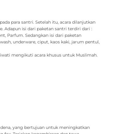
a para santri. Setelah itu, acara dilanjutkan
Adapun isi dari paketan santri terdiri dari :
nt, Parfum. Sedangkan isi dari paketan
wash, underware, ciput, kaos kaki, jarum pentul,
triwati mengikuti acara khusus untuk Muslimah.
kadena, yang bertujuan untuk meningkatkan
g fox. Teriakan kegembiraan dan tawa