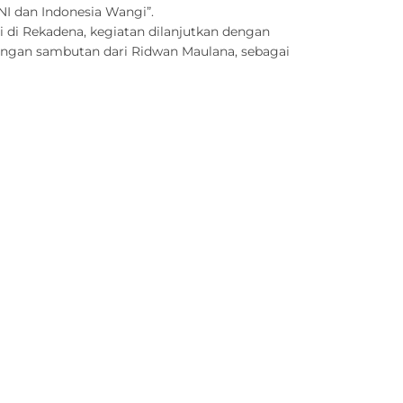
NI dan Indonesia Wangi”.
i di Rekadena, kegiatan dilanjutkan dengan
 dengan sambutan dari Ridwan Maulana, sebagai