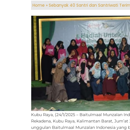
Home
»
Sebanyak 40 Santri dan Santriwati Teri
Kubu Raya, (24/1/2025 – Baitulmaal Munzalan In
Rekadena, Kubu Raya, Kalimantan Barat, Jum’at 2
unggulan Baitulmaal Munzalan Indonesia yang b