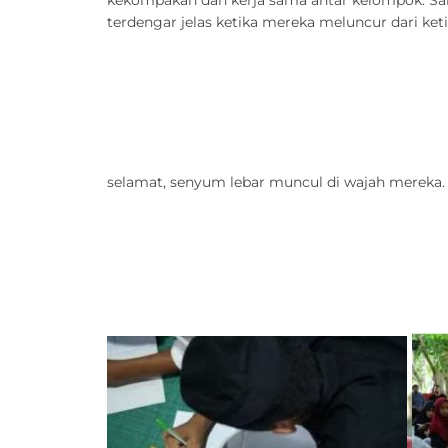
terdengar jelas ketika mereka meluncur dari k
selamat, senyum lebar muncul di wajah mereka