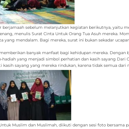
r berjamaah sebelum melanjutkan kegiatan berikutnya, yaitu m
enang, menulis Surat Cinta Untuk Orang Tua Asuh mereka. Momen
cinta yang mendalam. Bagi mereka, surat ini bukan sekadar ucapa
ah memberikan banyak manfaat bagi kehidupan mereka. Dengan b
ah-hadiah yang menjadi simbol perhatian dan kasih sayang Dari 
ti kasih sayang yang mereka rindukan, karena tidak semua dari
ntuk Muslim dan Muslimah, diikuti dengan sesi foto bersama p