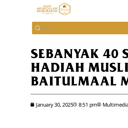
SEBANYAK 40 
HADIAH MUSL
BAITULMAAL 
January 30, 2025
8:51 pm
Multimedi