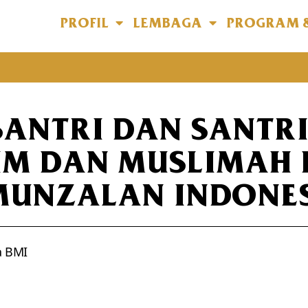
PROFIL
LEMBAGA
PROGRAM 
SANTRI DAN SANTR
IM DAN MUSLIMAH 
MUNZALAN INDONE
a BMI