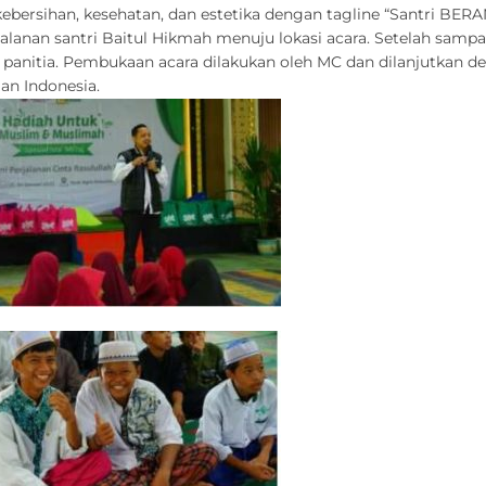
bersihan, kesehatan, dan estetika dengan tagline “Santri BERA
alanan santri Baitul Hikmah menuju lokasi acara. Setelah sampa
an panitia. Pembukaan acara dilakukan oleh MC dan dilanjutkan
an Indonesia.