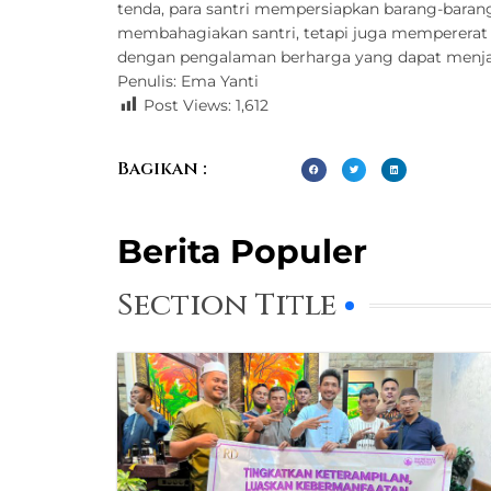
tenda, para santri mempersiapkan barang-barang
membahagiakan santri, tetapi juga mempererat t
dengan pengalaman berharga yang dapat menja
Penulis: Ema Yanti
Post Views:
1,612
Bagikan :
Berita Populer
Section Title