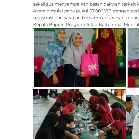
sekaligus menyampaikan pesan dakwah terkait ke
Acara dimulai pada pukul 07.00 WIB dengan perj
registrasi dan sarapan bersama antara santri d
Kepala Bagian Program Infaq Baitulmaal Munzal