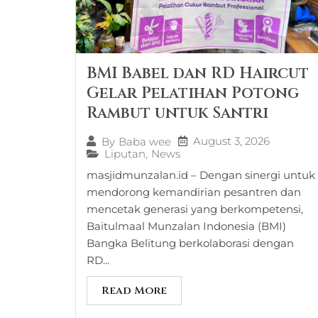
BMI Babel dan RD Haircut
Gelar Pelatihan Potong
Rambut untuk Santri
August 3, 2026
By
Baba wee
Liputan
,
News
masjidmunzalan.id – Dengan sinergi untuk
mendorong kemandirian pesantren dan
mencetak generasi yang berkompetensi,
Baitulmaal Munzalan Indonesia (BMI)
Bangka Belitung berkolaborasi dengan
RD...
Read More