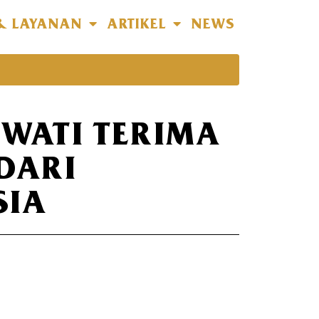
& LAYANAN
ARTIKEL
NEWS
IWATI TERIMA
DARI
SIA