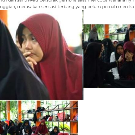
etinggian, merasakan sensasi terbang yang belum pernah merek
.