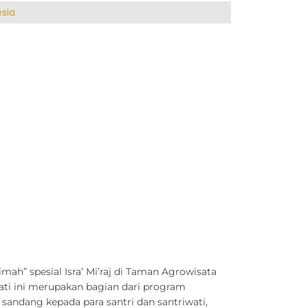
sia
ah” spesial Isra’ Mi’raj di Taman Agrowisata
wati ini merupakan bagian dari program
andang kepada para santri dan santriwati,