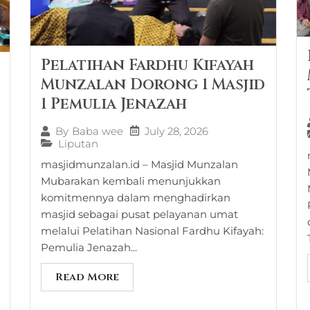
Pelatihan Fardhu Kifayah
Munzalan Dorong 1 Masjid
1 Pemulia Jenazah
July 28, 2026
By
Baba wee
Liputan
masjidmunzalan.id – Masjid Munzalan
Mubarakan kembali menunjukkan
komitmennya dalam menghadirkan
masjid sebagai pusat pelayanan umat
melalui Pelatihan Nasional Fardhu Kifayah:
Pemulia Jenazah...
Read More