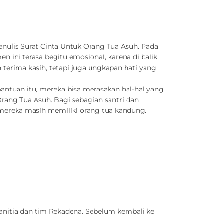
enulis Surat Cinta Untuk Orang Tua Asuh. Pada
 ini terasa begitu emosional, karena di balik
n terima kasih, tetapi juga ungkapan hati yang
antuan itu, mereka bisa merasakan hal-hal yang
Orang Tua Asuh. Bagi sebagian santri dan
 mereka masih memiliki orang tua kandung.
anitia dan tim Rekadena. Sebelum kembali ke