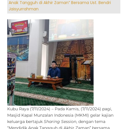
Anak Tangguh di Akhir Zaman” Bersama Ust. Bendri
Jaisyurrahman
Kubu Raya (7/11/2024) – Pada Kamis, (7/11/2024) pagi,
Masjid Kapal Munzalan Indonesia (MKMI) gelar kajian
keluarga bertajuk
Sharing Session
, dengan tema
“Mendidik Anak Tangguh di Akhir Zaman” bersama