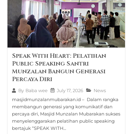
Speak With Heart: Pelatihan
Public Speaking Santri
Munzalan Bangun Generasi
Percaya Diri
July 17, 2026
News
By
Baba wee
masjidmunzalanmubarakan.id – Dalam rangka
membangun generasi yang komunikatif dan
percaya diri, Masjid Munzalan Mubarakan sukses
menyelenggarakan pelatihan public speaking
bertajuk “SPEAK WITH...