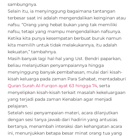
sambungnya.
Selain itu, ia menyinggung bagaimana tantangan
terbesar saat ini adalah mengendalikan keinginan atau
nafsu. “Orang yang hebat bukan yang tak memiliki
nafsu, tetapi yang mampu mengendalikan nafsunya.
Ketika kita punya kesempatan berbuat buruk namun
kita memilih untuk tidak melakukannya, itu adalah
kekuatan,” tambahnya.
Masih banyak lagi hal-hal yang Ust. Bendri paparkan,
beliau melanjutkan penyampaiannya hingga
menyinggung banyak pembahasan, mulai dari kisah-
kisah keluarga pada zaman Para Sahabat, mentadaburi
Quran Surah Al-Furqon ayat 63 hingga 74
, serta
menyelipkan kisah-kisah terkait masalah kekeluargaan
yang terjadi pada zaman Kenabian agar menjadi
pelajaran.
Setelah sesi penyampaian materi, acara dilanjutkan
dengan sesi tanya jawab dari hadirin yang antusias
bertanya, menambah interaksi dan kehangatan acara
ini, menunjukkan betapa besar minat orang tua yang