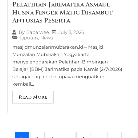
Pelatihan Jarimatika Asmaul
Husna Finger Matic Disambut
Antusias Peserta
July 3, 2026
By
Baba wee
Liputan
,
News
masjidmunzalanmubarakan.id – Masjid
Munzalan Mubarakan Yogyakarta
menyelenggarakan Pelatihan Bimbingan
Belajar (BBM) Jarimatika pada Kamis (2/7/2026)
sebagai bagian dari upaya menguatkan
kembali...
Read More