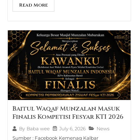
Read More
Baitul Waqaf Munzalan Masuk
Finalis Kompetisi Fesyar KTI 2026
July 6, 2026
News
By
Baba wee
Sumber : Facebook Kemenag Kalbar