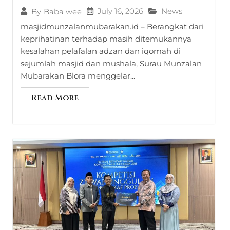
July 16, 2026
News
By
Baba wee
masjidmunzalanmubarakan.id – Berangkat dari
keprihatinan terhadap masih ditemukannya
kesalahan pelafalan adzan dan iqomah di
sejumlah masjid dan mushala, Surau Munzalan
Mubarakan Blora menggelar...
Read More