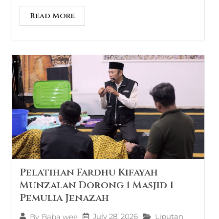
Read More
Pelatihan Fardhu Kifayah
Munzalan Dorong 1 Masjid 1
Pemulia Jenazah
July 28, 2026
Liputan
By
Baba wee