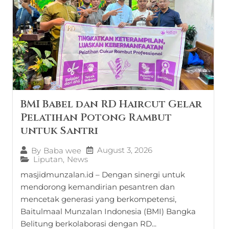
BMI Babel dan RD Haircut Gelar
Pelatihan Potong Rambut
untuk Santri
August 3, 2026
By
Baba wee
Liputan
,
News
masjidmunzalan.id – Dengan sinergi untuk
mendorong kemandirian pesantren dan
mencetak generasi yang berkompetensi,
Baitulmaal Munzalan Indonesia (BMI) Bangka
Belitung berkolaborasi dengan RD...