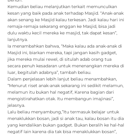
Kemudian beliau melanjutkan terkait memunculkan
kesan yang baik pada anak terhadap Masjid. “Anak-anak
akan senang ke Masjid kalau terkesan. Jadi kalau hari ini
remaja-remaja sekarang enggan ke Masjid, bisa jadi
dulu waktu kecil mereka ke masjid, tak dapat kesan”,
lanjutnya.
Ia menambahkan bahwa, “Maka kalau ada anak-anak di
Masjid ini, biarkan mereka, tapi jangan kasih gadget,
jika mereka mulai rewel, di situlah adab orang tua
secara penuh kesadaran untuk menenangkan mereka di
luar, begitulah adabnya”, tambah beliau.
Dalam penjelasan lebih lanjut beliau menambahkan,
“Menurut riset anak-anak sekarang ini sedikit melamun,
melamun itu bukan hal negatif, Karena bagian dari
mengistirahatkan otak. Itu membangun imajinasi”,
jelasnya.
Lalu beliau menyambung,”Itu termasuk belajar untuk
menaklukkan bosan, jadi si anak tau, kalau bosan itu dia
yang kendalikan bukan gadget. Bukan beralih ke hal-hal
negatif lain karena dia tak bisa menaklukkan bosan”,