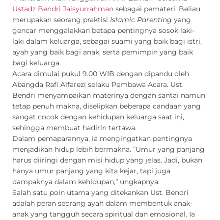
Ustadz Bendri Jaisyurrahman
sebagai pemateri. Beliau
merupakan seorang praktisi
Islamic Parenting
yang
gencar menggalakkan betapa pentingnya sosok laki-
laki dalam keluarga, sebagai suami yang baik bagi istri,
ayah yang baik bagi anak, serta pemimpin yang baik
bagi keluarga.
Acara dimulai pukul 9.00 WIB dengan dipandu oleh
Abangda Rafi Alfarezi selaku Pembawa Acara. Ust.
Bendri menyampaikan materinya dengan santai namun
tetap penuh makna, diselipkan beberapa candaan yang
sangat cocok dengan kehidupan keluarga saat ini,
sehingga membuat hadirin tertawa.
Dalam pemaparannya, ia mengingatkan pentingnya
menjadikan hidup lebih bermakna. “Umur yang panjang
harus diiringi dengan misi hidup yang jelas. Jadi, bukan
hanya umur panjang yang kita kejar, tapi juga
dampaknya dalam kehidupan,” ungkapnya.
Salah satu poin utama yang ditekankan Ust. Bendri
adalah peran seorang ayah dalam membentuk anak-
anak yang tangguh secara spiritual dan emosional. Ia