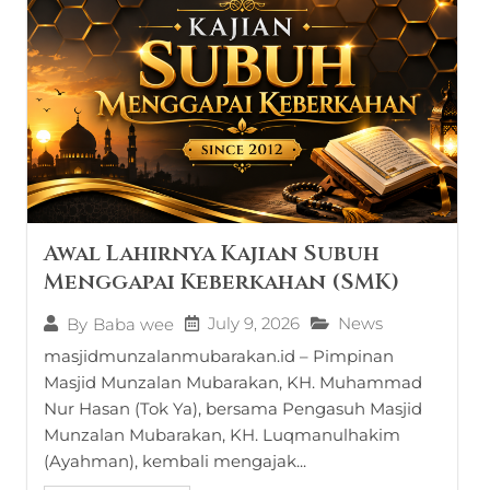
Awal Lahirnya Kajian Subuh
Menggapai Keberkahan (SMK)
July 9, 2026
News
By
Baba wee
masjidmunzalanmubarakan.id – Pimpinan
Masjid Munzalan Mubarakan, KH. Muhammad
Nur Hasan (Tok Ya), bersama Pengasuh Masjid
Munzalan Mubarakan, KH. Luqmanulhakim
(Ayahman), kembali mengajak...