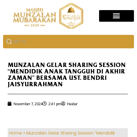
MUNZALAN GELAR SHARING SESSION
“MENDIDIK ANAK TANGGUH DI AKHIR
ZAMAN” BERSAMA UST. BENDRI
JAISYURRAHMAN
November 7, 2024
2:41 pm
Haidar
Home
»
Munzalan Gelar Sharing Session “Mendidik