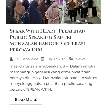
Speak With Heart: Pelatihan
Public Speaking Santri
Munzalan Bangun Generasi
Percaya Diri
July 17, 2026
News
By
Baba wee
masjidmunzalanmubarakan.id – Dalam rangka
membangun generasi yang komunikatif dan
percaya diri, Masjid Munzalan Mubarakan sukses
menyelenggarakan pelatihan public speaking
bertajuk “SPEAK WITH...
Read More