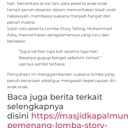
hati. Sementara di sisi lain, para peserta anak-anak
tampil penuh ekspresi dalam menceritakan kisah sirah
nabawiyah, membawa suasana menjadi hangat dan
penuh makna.
Salah satu peserta Lomba Story Telling, Muhammad
Azka, menceritakan pengalamannya yang lucu dan
berkesan.
“Saya latihan tiga kali selama tiga hari.
Rasanya gugup banget sebelum tampil,”
ujarnya sambil tertawa.
Pernyataan ini menggambarkan suasana lomba yang
penuh keceriaan sekaligus mengasah kepercayaan diri
anak-anak.
Baca juga berita terkait
selengkapnya
disini
https://masjidkapalmu
pemenang-lomba-story-