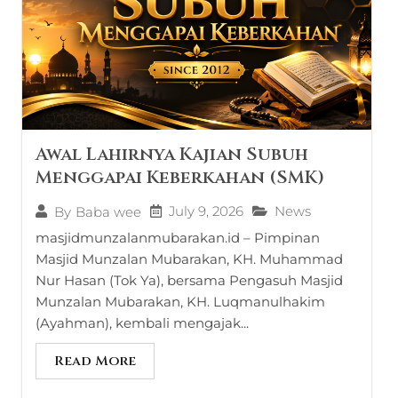
Awal Lahirnya Kajian Subuh
Menggapai Keberkahan (SMK)
July 9, 2026
News
By
Baba wee
masjidmunzalanmubarakan.id – Pimpinan
Masjid Munzalan Mubarakan, KH. Muhammad
Nur Hasan (Tok Ya), bersama Pengasuh Masjid
Munzalan Mubarakan, KH. Luqmanulhakim
(Ayahman), kembali mengajak...
Read More