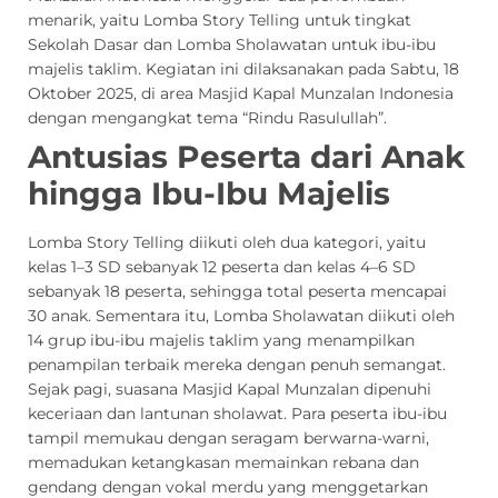
menarik, yaitu Lomba Story Telling untuk tingkat
Sekolah Dasar dan Lomba Sholawatan untuk ibu-ibu
majelis taklim. Kegiatan ini dilaksanakan pada Sabtu, 18
Oktober 2025, di area Masjid Kapal Munzalan Indonesia
dengan mengangkat tema “Rindu Rasulullah”.
Antusias Peserta dari Anak
hingga Ibu-Ibu Majelis
Lomba Story Telling diikuti oleh dua kategori, yaitu
kelas 1–3 SD sebanyak 12 peserta dan kelas 4–6 SD
sebanyak 18 peserta, sehingga total peserta mencapai
30 anak. Sementara itu, Lomba Sholawatan diikuti oleh
14 grup ibu-ibu majelis taklim yang menampilkan
penampilan terbaik mereka dengan penuh semangat.
Sejak pagi, suasana Masjid Kapal Munzalan dipenuhi
keceriaan dan lantunan sholawat. Para peserta ibu-ibu
tampil memukau dengan seragam berwarna-warni,
memadukan ketangkasan memainkan rebana dan
gendang dengan vokal merdu yang menggetarkan