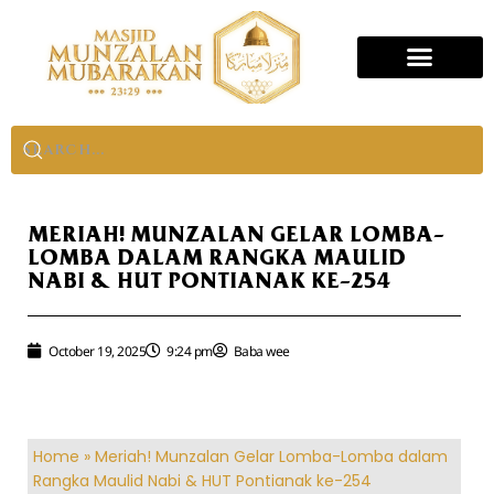
MERIAH! MUNZALAN GELAR LOMBA-
LOMBA DALAM RANGKA MAULID
NABI & HUT PONTIANAK KE-254
October 19, 2025
9:24 pm
Baba wee
Home
»
Meriah! Munzalan Gelar Lomba-Lomba dalam
Rangka Maulid Nabi & HUT Pontianak ke-254