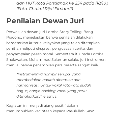
dan HUT Kota Pontianak ke 254 pada (18/10).
(Foto. Chairul Rijal Fitriandi)
Penilaian Dewan Juri
Perwakilan dewan juri Lomba Story Telling, Bang
Pradono, menjelaskan bahwa penilaian dilakukan
berdasarkan kriteria kelayakan yang telah ditetapkan
panitia, meliputi ekspresi, penguasaan cerita, dan
penyampaian pesan moral. Sementara itu, pada Lomba
Sholawatan, Muhammad Salamun selaku juri instrumen
menilai bahwa penampilan para peserta sangat baik.
“Instrumennya hampir serupa, yang
membedakan adalah dinamika dan
harmonisasi. Untuk vokal rata-rata sudah
bagus, hanya backing vocal yang perlu
ditingkatkan,”
jelasnya.
Kegiatan ini menjadi ajang positif dalam
menumbuhkan kecintaan kepada Rasulullah SAW