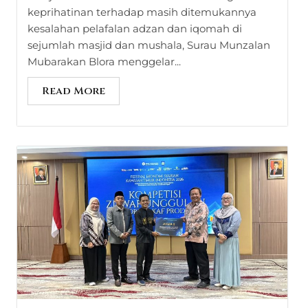
keprihatinan terhadap masih ditemukannya
kesalahan pelafalan adzan dan iqomah di
sejumlah masjid dan mushala, Surau Munzalan
Mubarakan Blora menggelar...
Read More