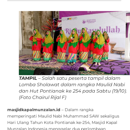
TAMPIL
– Salah satu peserta tampil dalam
Lomba Sholawat dalam rangka Maulid Nabi
dan Hut Pontianak ke 254 pada Sabtu (19/10).
(Foto Chairul Rijal F)
masjidkapalmunzalan.id
– Dalam rangka
memperingati Maulid Nabi Muhammad SAW sekaligus
Hari Ulang Tahun Kota Pontianak ke-254, Masjid Kapal
Munzalan Indonesia menggelar dua perlombaan