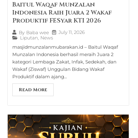
Baitul Waqaf Munzalan
Indonesia Raih Juara 2 Wakaf
Produktif FESyar KTI 2026
July 11, 2026
By
Baba wee
Liputan
,
News
masjidmunzalanmubarakan.id – Baitul Waqaf
Munzalan Indonesia berhasil meraih Juara 2
kategori Lembaga Zakat, Infak, Sedekah, dan
Wakaf (Ziswaf) Unggulan Bidang Wakaf
Produktif dalam ajang...
Read More