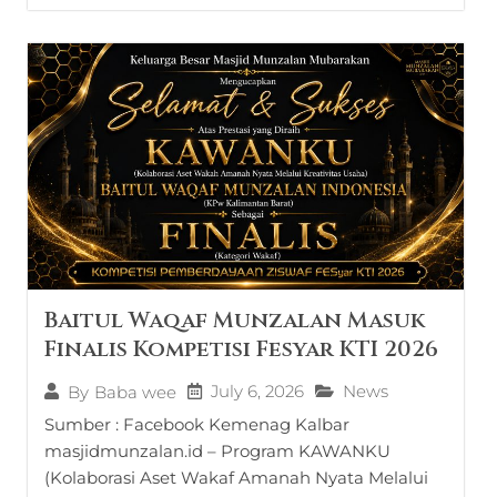
Baitul Waqaf Munzalan Masuk
Finalis Kompetisi Fesyar KTI 2026
July 6, 2026
News
By
Baba wee
Sumber : Facebook Kemenag Kalbar
masjidmunzalan.id – Program KAWANKU
(Kolaborasi Aset Wakaf Amanah Nyata Melalui