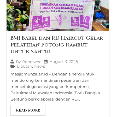
BMI Babel dan RD Haircut Gelar
Pelatihan Potong Rambut
untuk Santri
August 3, 2026
By
Baba wee
Liputan
,
News
masjidmunzalan.id – Dengan sinergi untuk
mendorong kemandirian pesantren dan
mencetak generasi yang berkompetensi,
Baitulmaal Munzalan Indonesia (BMI) Bangka
Belitung berkolaborasi dengan RD...
Read More