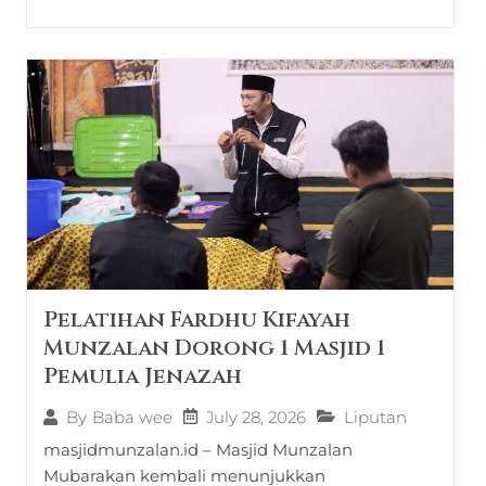
Pelatihan Fardhu Kifayah
Munzalan Dorong 1 Masjid 1
Pemulia Jenazah
July 28, 2026
Liputan
By
Baba wee
masjidmunzalan.id – Masjid Munzalan
Mubarakan kembali menunjukkan