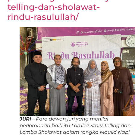
telling-dan-sholawat-
rindu-rasulullah/
JURI
– Para dewan juri yang menilai
perlombaan baik itu Lomba Story Telling dan
Lomba Sholawat dalam rangka Maulid Nabi