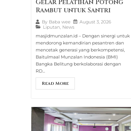
Gelar Pelatihan Potong
Rambut untuk Santri
August 3, 2026
By
Baba wee
Liputan
,
News
masjidmunzalan.id – Dengan sinergi untuk
mendorong kemandirian pesantren dan
mencetak generasi yang berkompetensi,
Baitulmaal Munzalan Indonesia (BMI)
Bangka Belitung berkolaborasi dengan
RD...
Read More