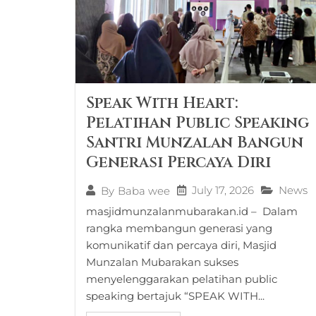
Speak With Heart:
Pelatihan Public Speaking
Santri Munzalan Bangun
Generasi Percaya Diri
July 17, 2026
News
By
Baba wee
masjidmunzalanmubarakan.id – Dalam
rangka membangun generasi yang
komunikatif dan percaya diri, Masjid
Munzalan Mubarakan sukses
menyelenggarakan pelatihan public
speaking bertajuk “SPEAK WITH...