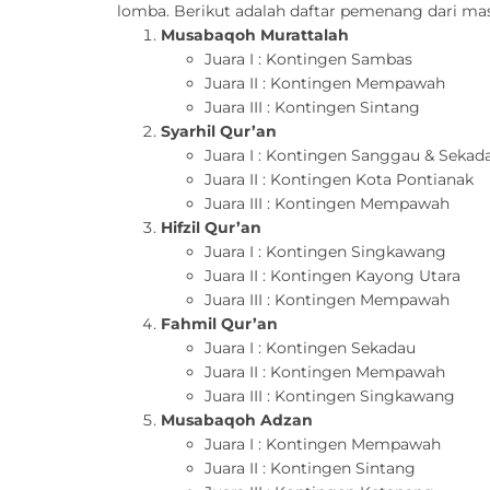
lomba. Berikut adalah daftar pemenang dari m
Musabaqoh Murattalah
Juara I : Kontingen Sambas
Juara II : Kontingen Mempawah
Juara III : Kontingen Sintang
Syarhil Qur’an
Juara I : Kontingen Sanggau & Sekad
Juara II : Kontingen Kota Pontianak
Juara III : Kontingen Mempawah
Hifzil Qur’an
Juara I : Kontingen Singkawang
Juara II : Kontingen Kayong Utara
Juara III : Kontingen Mempawah
Fahmil Qur’an
Juara I : Kontingen Sekadau
Juara II : Kontingen Mempawah
Juara III : Kontingen Singkawang
Musabaqoh Adzan
Juara I : Kontingen Mempawah
Juara II : Kontingen Sintang