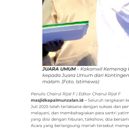
JUARA UMUM
– Kakanwil Kemenag Pr
kepada Juara Umum dari Kontingen 
malam.
(Foto. Istimewa)
Penulis Chairul Rijal F | Editor Chairul Rijal F
masjidkapalmunzalan.id –
Seluruh rangkaian k
Juli 2025 telah terlaksana dengan sukses dan 
melayani, dan membahagiakan para santri yatim 
yang diisi dengan hiburan, talkshow, doa ber
Acara yang berlangsung meriah tersebut memper