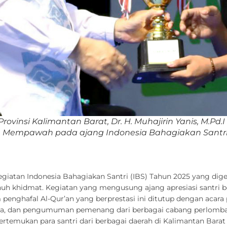
ovinsi Kalimantan Barat, Dr. H. Muhajirin Yanis, M.P
Mempawah pada ajang Indonesia Bahagiakan Santri (
egiatan Indonesia Bahagiakan Santri (IBS) Tahun 2025 yang dig
penuh khidmat. Kegiatan yang mengusung ajang apresiasi santri
penghafal Al-Qur’an yang berprestasi ini ditutup dengan acara
sama, dan pengumuman pemenang dari berbagai cabang perlomb
temukan para santri dari berbagai daerah di Kalimantan Bara