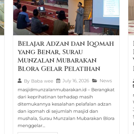
Belajar Adzan dan Iqomah
yang Benar, Surau
Munzalan Mubarakan
Blora Gelar Pelatihan
July 16, 2026
News
By
Baba wee
masjidmunzalanmubarakan.id – Berangkat
dari keprihatinan terhadap masih
ditemukannya kesalahan pelafalan adzan
dan iqomah di sejumlah masjid dan
mushala, Surau Munzalan Mubarakan Blora
menggelar...