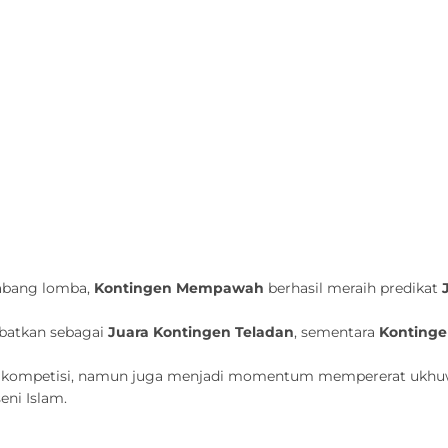
cabang lomba,
Kontingen Mempawah
berhasil meraih predikat
batkan sebagai
Juara Kontingen Teladan
, sementara
Kontinge
ang kompetisi, namun juga menjadi momentum mempererat ukhuw
eni Islam.