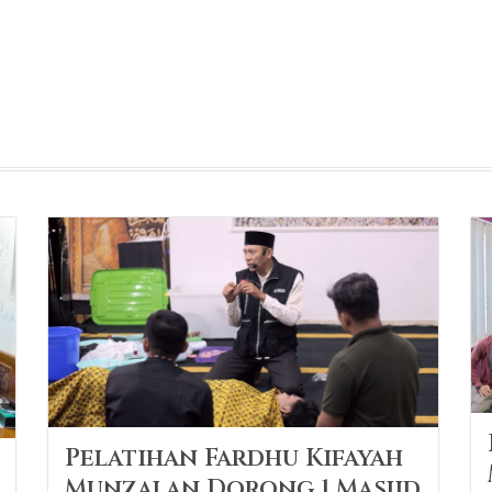
Pelatihan Fardhu Kifayah
Munzalan Dorong 1 Masjid