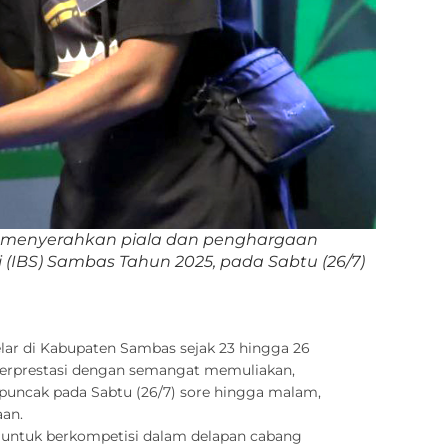
d.I menyerahkan piala dan penghargaan
IBS) Sambas Tahun 2025, pada Sabtu (26/7)
elar di Kabupaten Sambas sejak 23 hingga 26
 berprestasi dengan semangat memuliakan,
 puncak pada Sabtu (26/7) sore hingga malam,
aan.
t untuk berkompetisi dalam delapan cabang