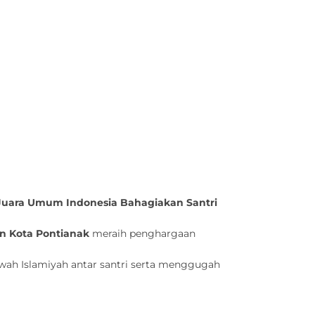
Juara Umum Indonesia Bahagiakan Santri
n Kota Pontianak
meraih penghargaan
ah Islamiyah antar santri serta menggugah