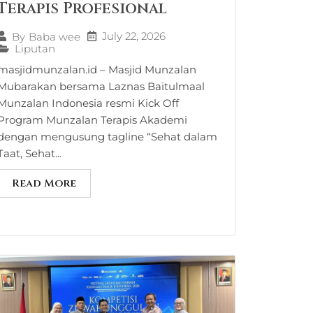
Terapis Profesional
July 22, 2026
By
Baba wee
Liputan
masjidmunzalan.id – Masjid Munzalan
Mubarakan bersama Laznas Baitulmaal
Munzalan Indonesia resmi Kick Off
Program Munzalan Terapis Akademi
dengan mengusung tagline “Sehat dalam
Taat, Sehat...
Read More