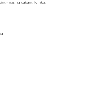
asing-masing cabang lomba:
au