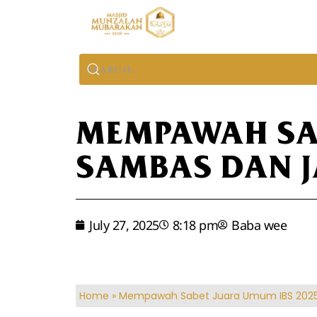
MEMPAWAH SAB
SAMBAS DAN J
July 27, 2025
8:18 pm
Baba wee
Home
»
Mempawah Sabet Juara Umum IBS 2025 