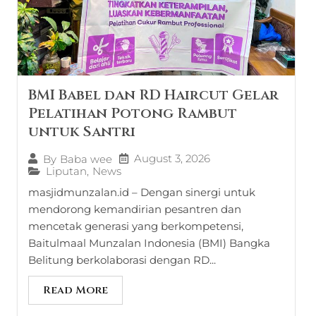
BMI Babel dan RD Haircut Gelar
Pelatihan Potong Rambut
untuk Santri
August 3, 2026
By
Baba wee
Liputan
,
News
masjidmunzalan.id – Dengan sinergi untuk
mendorong kemandirian pesantren dan
mencetak generasi yang berkompetensi,
Baitulmaal Munzalan Indonesia (BMI) Bangka
Belitung berkolaborasi dengan RD...
Read More