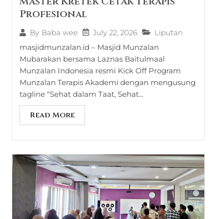
Master Kretek Cetak Terapis
Profesional
July 22, 2026
Liputan
By
Baba wee
masjidmunzalan.id – Masjid Munzalan
Mubarakan bersama Laznas Baitulmaal
Munzalan Indonesia resmi Kick Off Program
Munzalan Terapis Akademi dengan mengusung
tagline “Sehat dalam Taat, Sehat...
Read More