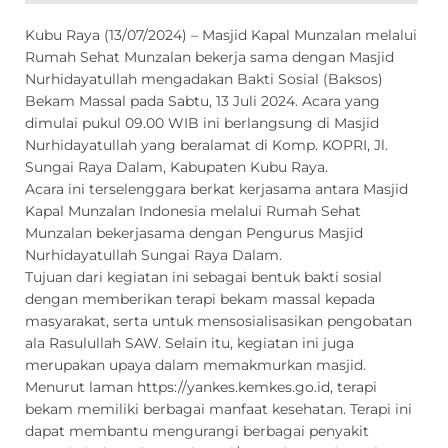
Kubu Raya (13/07/2024) – Masjid Kapal Munzalan melalui
Rumah Sehat Munzalan bekerja sama dengan Masjid
Nurhidayatullah mengadakan Bakti Sosial (Baksos)
Bekam Massal pada Sabtu, 13 Juli 2024. Acara yang
dimulai pukul 09.00 WIB ini berlangsung di Masjid
Nurhidayatullah yang beralamat di Komp. KOPRI, Jl.
Sungai Raya Dalam, Kabupaten Kubu Raya.
Acara ini terselenggara berkat kerjasama antara Masjid
Kapal Munzalan Indonesia melalui Rumah Sehat
Munzalan bekerjasama dengan Pengurus Masjid
Nurhidayatullah Sungai Raya Dalam.
Tujuan dari kegiatan ini sebagai bentuk bakti sosial
dengan memberikan terapi bekam massal kepada
masyarakat, serta untuk mensosialisasikan pengobatan
ala Rasulullah SAW. Selain itu, kegiatan ini juga
merupakan upaya dalam memakmurkan masjid.
Menurut laman https://yankes.kemkes.go.id, terapi
bekam memiliki berbagai manfaat kesehatan. Terapi ini
dapat membantu mengurangi berbagai penyakit