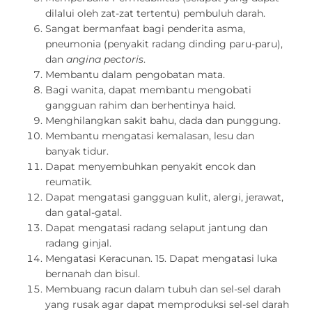
dilalui oleh zat-zat tertentu) pembuluh darah.
Sangat bermanfaat bagi penderita asma,
pneumonia (penyakit radang dinding paru-paru),
dan
angina pectoris
.
Membantu dalam pengobatan mata.
Bagi wanita, dapat membantu mengobati
gangguan rahim dan berhentinya haid.
Menghilangkan sakit bahu, dada dan punggung.
Membantu mengatasi kemalasan, lesu dan
banyak tidur.
Dapat menyembuhkan penyakit encok dan
reumatik.
Dapat mengatasi gangguan kulit, alergi, jerawat,
dan gatal-gatal.
Dapat mengatasi radang selaput jantung dan
radang ginjal.
Mengatasi Keracunan. 15. Dapat mengatasi luka
bernanah dan bisul.
Membuang racun dalam tubuh dan sel-sel darah
yang rusak agar dapat memproduksi sel-sel darah