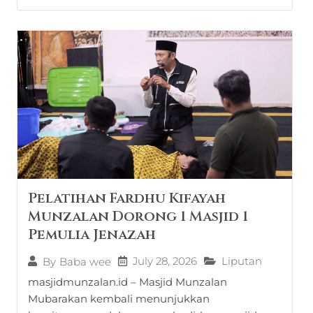
Pelatihan Fardhu Kifayah
Munzalan Dorong 1 Masjid 1
Pemulia Jenazah
July 28, 2026
Liputan
By
Baba wee
masjidmunzalan.id – Masjid Munzalan
Mubarakan kembali menunjukkan