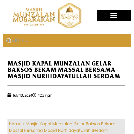
MASJID KAPAL MUNZALAN GELAR
BAKSOS BEKAM MASSAL BERSAMA
MASJID NURHIDAYATULLAH SERDAM
July 13, 2024
12:37 pm
Home
»
Masjid Kapal Munzalan Gelar Baksos Bekam
Massal Bersama Masjid Nurhidayatullah Serdam