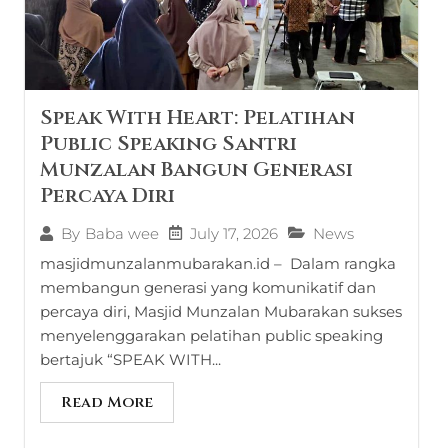
Speak With Heart: Pelatihan
Public Speaking Santri
Munzalan Bangun Generasi
Percaya Diri
July 17, 2026
News
By
Baba wee
masjidmunzalanmubarakan.id – Dalam rangka
membangun generasi yang komunikatif dan
percaya diri, Masjid Munzalan Mubarakan sukses
menyelenggarakan pelatihan public speaking
bertajuk “SPEAK WITH...
Read More