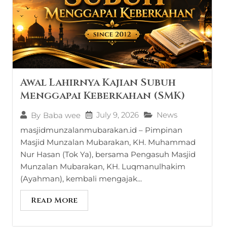
Awal Lahirnya Kajian Subuh
Menggapai Keberkahan (SMK)
July 9, 2026
News
By
Baba wee
masjidmunzalanmubarakan.id – Pimpinan
Masjid Munzalan Mubarakan, KH. Muhammad
Nur Hasan (Tok Ya), bersama Pengasuh Masjid
Munzalan Mubarakan, KH. Luqmanulhakim
(Ayahman), kembali mengajak...
Read More