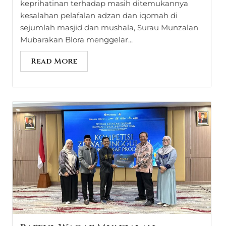
keprihatinan terhadap masih ditemukannya
kesalahan pelafalan adzan dan iqomah di
sejumlah masjid dan mushala, Surau Munzalan
Mubarakan Blora menggelar...
Read More