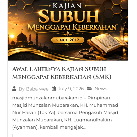
Awal Lahirnya Kajian Subuh
Menggapai Keberkahan (SMK)
July 9, 2026
News
By
Baba wee
masjidmunzalanmubarakan.id – Pimpinan
Masjid Munzalan Mubarakan, KH. Muhammad
Nur Hasan (Tok Ya), bersama Pengasuh Masjid
Munzalan Mubarakan, KH. Luqmanulhakim
(Ayahman), kembali mengajak...