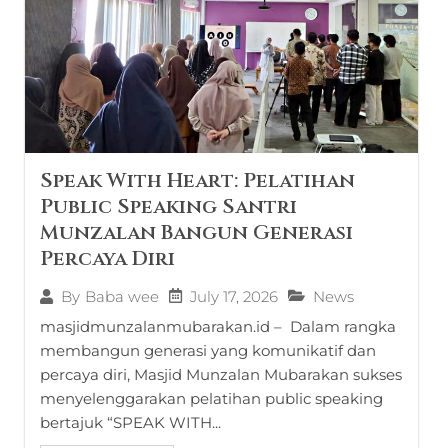
Speak With Heart: Pelatihan
Public Speaking Santri
Munzalan Bangun Generasi
Percaya Diri
July 17, 2026
News
By
Baba wee
masjidmunzalanmubarakan.id – Dalam rangka
membangun generasi yang komunikatif dan
percaya diri, Masjid Munzalan Mubarakan sukses
menyelenggarakan pelatihan public speaking
bertajuk “SPEAK WITH...