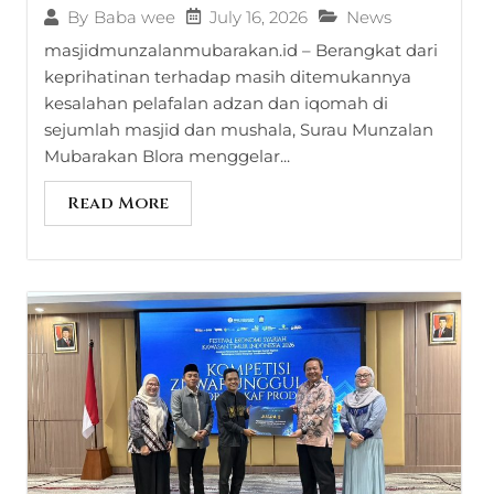
July 16, 2026
News
By
Baba wee
masjidmunzalanmubarakan.id – Berangkat dari
keprihatinan terhadap masih ditemukannya
kesalahan pelafalan adzan dan iqomah di
sejumlah masjid dan mushala, Surau Munzalan
Mubarakan Blora menggelar...
Read More