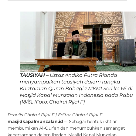
TAUSIYAH
– Ustaz Andika Putra Rianda
menyampaikan tausiyah dalam rangka
Khataman Quran Bahagia MKMI Seri ke 65 di
Masjid Kapal Munzalan Indonesia pada Rabu
(18/6).
(Foto: Chairul Rijal F)
Penulis Chairul Rijal F | Editor Chairul Rijal F
masjidkapalmunzalan.id
– Sebagai bentuk ikhtiar
membumikan Al-Qur’an dan menumbuhkan semangat
kebersamaan dalam ibadah, Masjid Kapal Munzalan