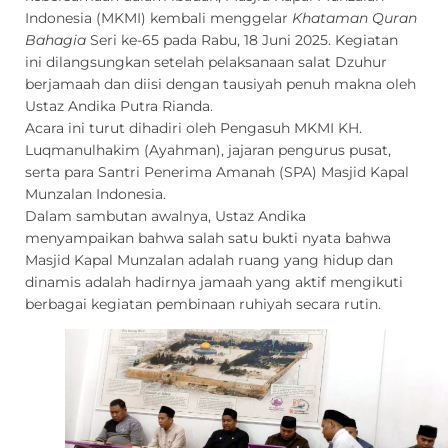
Indonesia (MKMI) kembali menggelar
Khataman Quran
Bahagia
Seri ke-65 pada Rabu, 18 Juni 2025. Kegiatan
ini dilangsungkan setelah pelaksanaan salat Dzuhur
berjamaah dan diisi dengan tausiyah penuh makna oleh
Ustaz Andika Putra Rianda.
Acara ini turut dihadiri oleh Pengasuh MKMI KH.
Luqmanulhakim (Ayahman), jajaran pengurus pusat,
serta para Santri Penerima Amanah (SPA) Masjid Kapal
Munzalan Indonesia.
Dalam sambutan awalnya, Ustaz Andika
menyampaikan bahwa salah satu bukti nyata bahwa
Masjid Kapal Munzalan adalah ruang yang hidup dan
dinamis adalah hadirnya jamaah yang aktif mengikuti
berbagai kegiatan pembinaan ruhiyah secara rutin.