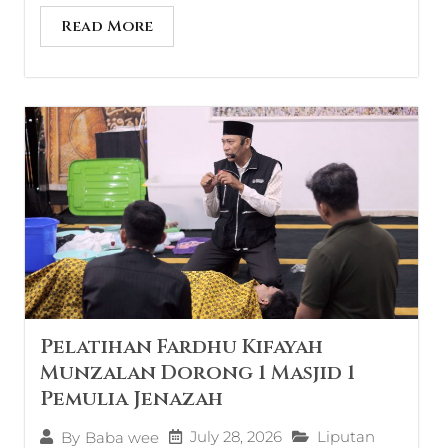
Read More
Pelatihan Fardhu Kifayah
Munzalan Dorong 1 Masjid 1
Pemulia Jenazah
July 28, 2026
Liputan
By
Baba wee