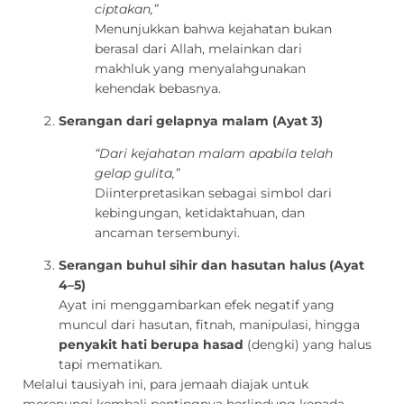
ciptakan,”
Menunjukkan bahwa kejahatan bukan
berasal dari Allah, melainkan dari
makhluk yang menyalahgunakan
kehendak bebasnya.
Serangan dari gelapnya malam (Ayat 3)
“Dari kejahatan malam apabila telah
gelap gulita,”
Diinterpretasikan sebagai simbol dari
kebingungan, ketidaktahuan, dan
ancaman tersembunyi.
Serangan buhul sihir dan hasutan halus (Ayat
4–5)
Ayat ini menggambarkan efek negatif yang
muncul dari hasutan, fitnah, manipulasi, hingga
penyakit hati berupa hasad
(dengki) yang halus
tapi mematikan.
Melalui tausiyah ini, para jemaah diajak untuk
merenungi kembali pentingnya berlindung kepada