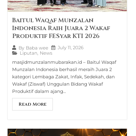
Baitul Waqaf Munzalan
Indonesia Raih Juara 2 Wakaf
Produktif FESyar KTI 2026
July 11, 2026
By
Baba wee
Liputan
,
News
masjidmunzalanmubarakan.id – Baitul Waqaf
Munzalan Indonesia berhasil meraih Juara 2
kategori Lembaga Zakat, Infak, Sedekah, dan
Wakaf (Ziswaf) Unggulan Bidang Wakaf
Produktif dalam ajang...
Read More