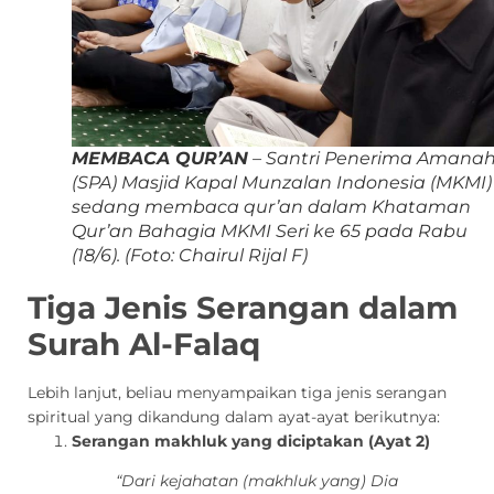
MEMBACA QUR’AN
– Santri Penerima Amana
(SPA) Masjid Kapal Munzalan Indonesia (MKMI)
sedang membaca qur’an dalam Khataman
Qur’an Bahagia MKMI Seri ke 65 pada Rabu
(18/6).
(Foto: Chairul Rijal F)
Tiga Jenis Serangan dalam
Surah Al-Falaq
Lebih lanjut, beliau menyampaikan tiga jenis serangan
spiritual yang dikandung dalam ayat-ayat berikutnya:
Serangan makhluk yang diciptakan (Ayat 2)
“Dari kejahatan (makhluk yang) Dia