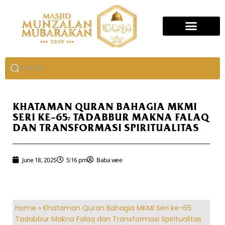
KHATAMAN QURAN BAHAGIA MKMI
SERI KE-65: TADABBUR MAKNA FALAQ
DAN TRANSFORMASI SPIRITUALITAS
June 18, 2025
5:16 pm
Baba wee
Home
»
Khataman Quran Bahagia MKMI Seri ke-65:
Tadabbur Makna Falaq dan Transformasi Spiritualitas