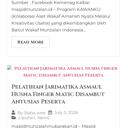
Sumber : Facebook Kemenag Kalbar
masjidmunzalan.id – Program KAWANKU
(Kolaborasi Aset Wakaf Amanah Nyata Melalui
Kreativitas Usaha) yang dikembangkan oleh
Baitul Wakaf Munzalan Indonesia...
Read More
Pelatihan Jarimatika Asmaul
Husna Finger Matic Disambut
Antusias Peserta
July 3, 2026
By
Baba wee
Liputan
,
News
masjidmunzalanmubarakan.id – Masjid