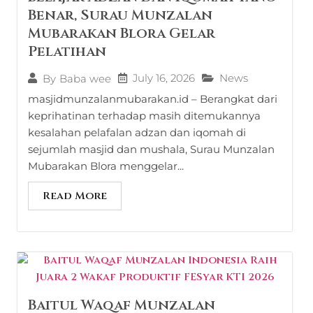
Benar, Surau Munzalan
Mubarakan Blora Gelar
Pelatihan
July 16, 2026
News
By
Baba wee
masjidmunzalanmubarakan.id – Berangkat dari
keprihatinan terhadap masih ditemukannya
kesalahan pelafalan adzan dan iqomah di
sejumlah masjid dan mushala, Surau Munzalan
Mubarakan Blora menggelar...
Read More
Baitul Waqaf Munzalan