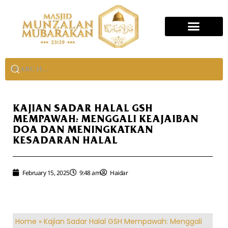
KAJIAN SADAR HALAL GSH
MEMPAWAH: MENGGALI KEAJAIBAN
DOA DAN MENINGKATKAN
KESADARAN HALAL
February 15, 2025
9:48 am
Haidar
Home
»
Kajian Sadar Halal GSH Mempawah: Menggali