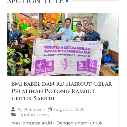
Section Title
BMI Babel dan RD Haircut Gelar
Pelatihan Potong Rambut
untuk Santri
August 3, 2026
By
Baba wee
Liputan
,
News
masjidmunzalan.id – Dengan sinergi untuk