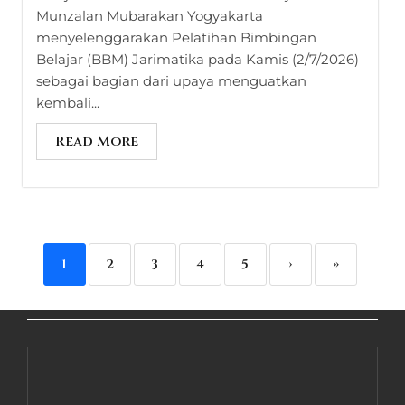
Munzalan Mubarakan Yogyakarta
menyelenggarakan Pelatihan Bimbingan
Belajar (BBM) Jarimatika pada Kamis (2/7/2026)
sebagai bagian dari upaya menguatkan
kembali...
Read More
1
2
3
4
5
›
»