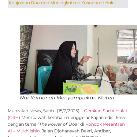
Keajaiban Doa dan Meningkatkan Kesadaran Halal
Nur Kamariah Menyampaikan Materi
Munzalan News, Sabtu (15/2/2025) –
Gerakan Sadar Halal
(GSH)
Mempawah kembali menggelar kajian edisi ke-5
dengan tema “
The Power of
Doa
“
di
Pondok Pesantren
Al – Mukhlishin
, Jalan Djohansyah Bakri, Antibar,