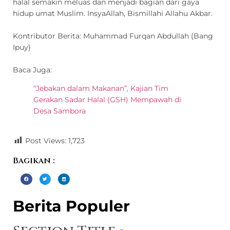
halal semakin meluas dan menjadi bagian dari gaya
hidup umat Muslim. InsyaAllah, Bismillahi Allahu Akbar.
Kontributor Berita:
Muhammad Furqan Abdullah (Bang
Ipuy)
Baca Juga:
“Jebakan dalam Makanan”, Kajian Tim
Gerakan Sadar Halal (GSH) Mempawah di
Desa Sambora
Post Views:
1,723
Bagikan :
Berita Populer