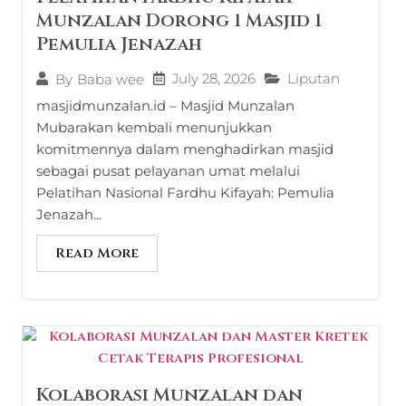
Munzalan Dorong 1 Masjid 1
Pemulia Jenazah
July 28, 2026
Liputan
By
Baba wee
masjidmunzalan.id – Masjid Munzalan
Mubarakan kembali menunjukkan
komitmennya dalam menghadirkan masjid
sebagai pusat pelayanan umat melalui
Pelatihan Nasional Fardhu Kifayah: Pemulia
Jenazah...
Read More
Kolaborasi Munzalan dan