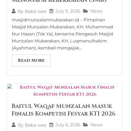
July 9, 2026
News
By
Baba wee
masjidmunzalanmubarakan.id – Pimpinan
Masjid Munzalan Mubarakan, KH. Muhammad
Nur Hasan (Tok Ya), bersama Pengasuh Masjid
Munzalan Mubarakan, KH. Luqmanulhakim
(Ayahman), kembali mengajak...
Read More
Baitul Waqaf Munzalan Masuk
Finalis Kompetisi Fesyar KTI 2026
July 6, 2026
News
By
Baba wee