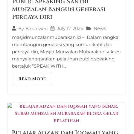
Public Speaking Santri
Munzalan Bangun Generasi
Percaya Diri
July 17, 2026
News
By
Baba wee
masjidmunzalanmubarakan.id – Dalam rangka
membangun generasi yang komunikatif dan
percaya diri, Masjid Munzalan Mubarakan sukses
menyelenggarakan pelatihan public speaking
bertajuk “SPEAK WITH...
Read More
Belajar Adzan dan Iqomah yang