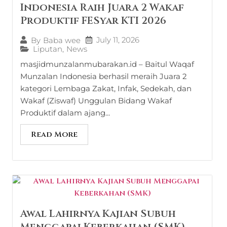
Indonesia Raih Juara 2 Wakaf
Produktif FESyar KTI 2026
July 11, 2026
By
Baba wee
Liputan
,
News
masjidmunzalanmubarakan.id – Baitul Waqaf
Munzalan Indonesia berhasil meraih Juara 2
kategori Lembaga Zakat, Infak, Sedekah, dan
Wakaf (Ziswaf) Unggulan Bidang Wakaf
Produktif dalam ajang...
Read More
Awal Lahirnya Kajian Subuh
Menggapai Keberkahan (SMK)