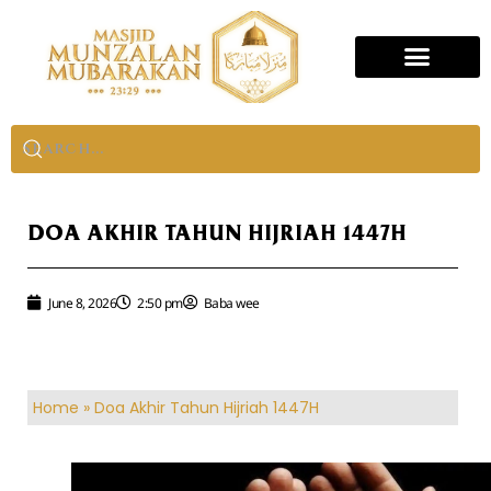
DOA AKHIR TAHUN HIJRIAH 1447H
June 8, 2026
2:50 pm
Baba wee
Home
»
Doa Akhir Tahun Hijriah 1447H