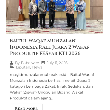
Baitul Waqaf Munzalan
Indonesia Raih Juara 2 Wakaf
Produktif FESyar KTI 2026
July 11, 2026
By
Baba wee
Liputan
,
News
masjidmunzalanmubarakan.id – Baitul Waqaf
Munzalan Indonesia berhasil meraih Juara 2
kategori Lembaga Zakat, Infak, Sedekah, dan
Wakaf (Ziswaf) Unggulan Bidang Wakaf
Produktif dalam ajang...
Read More