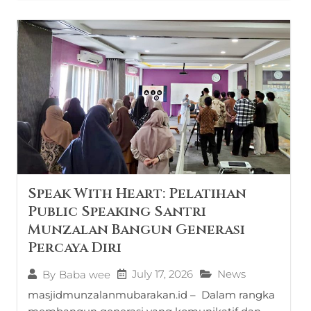
Speak With Heart: Pelatihan
Public Speaking Santri
Munzalan Bangun Generasi
Percaya Diri
July 17, 2026
News
By
Baba wee
masjidmunzalanmubarakan.id – Dalam rangka