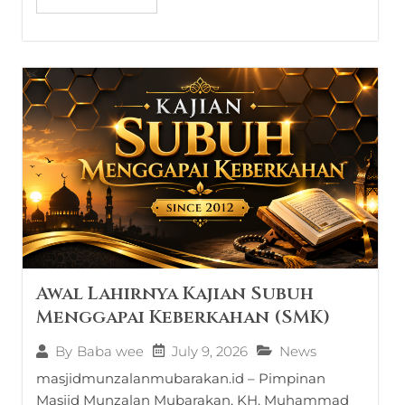
Awal Lahirnya Kajian Subuh
Menggapai Keberkahan (SMK)
July 9, 2026
News
By
Baba wee
masjidmunzalanmubarakan.id – Pimpinan
Masjid Munzalan Mubarakan, KH. Muhammad