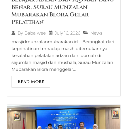
Benar, Surau Munzalan
Mubarakan Blora Gelar
Pelatihan
July 16, 2026
News
By
Baba wee
masjidmunzalanmubarakan.id – Berangkat dari
keprihatinan terhadap masih ditemukannya
kesalahan pelafalan adzan dan iqomah di
sejumlah masjid dan mushala, Surau Munzalan
Mubarakan Blora menggelar...
Read More