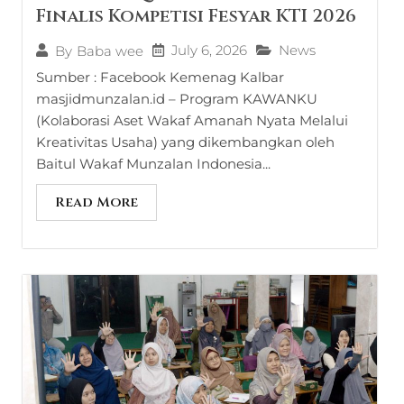
Finalis Kompetisi Fesyar KTI 2026
July 6, 2026
News
By
Baba wee
Sumber : Facebook Kemenag Kalbar
masjidmunzalan.id – Program KAWANKU
(Kolaborasi Aset Wakaf Amanah Nyata Melalui
Kreativitas Usaha) yang dikembangkan oleh
Baitul Wakaf Munzalan Indonesia...
Read More