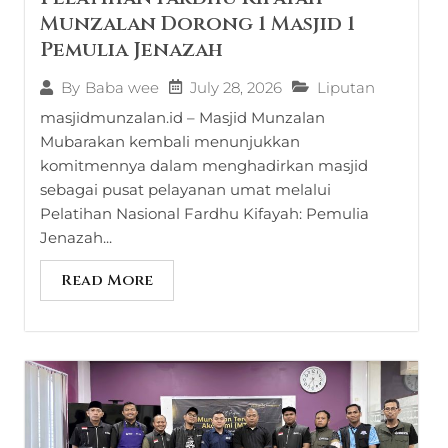
Munzalan Dorong 1 Masjid 1
Pemulia Jenazah
July 28, 2026
Liputan
By
Baba wee
masjidmunzalan.id – Masjid Munzalan
Mubarakan kembali menunjukkan
komitmennya dalam menghadirkan masjid
sebagai pusat pelayanan umat melalui
Pelatihan Nasional Fardhu Kifayah: Pemulia
Jenazah...
Read More