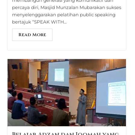
membangun generasi yang komunikatif dan
percaya diri, Masjid Munzalan Mubarakan sukses
menyelenggarakan pelatihan public speaking
bertajuk “SPEAK WITH...
Read More
Belajar Adzan dan Iqomah yang