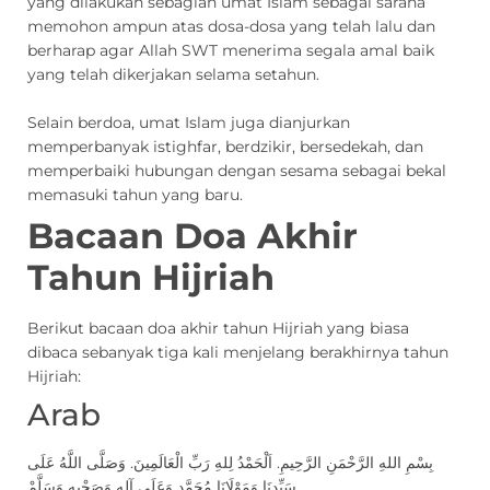
yang dilakukan sebagian umat Islam sebagai sarana
memohon ampun atas dosa-dosa yang telah lalu dan
berharap agar Allah SWT menerima segala amal baik
yang telah dikerjakan selama setahun.
Selain berdoa, umat Islam juga dianjurkan
memperbanyak istighfar, berdzikir, bersedekah, dan
memperbaiki hubungan dengan sesama sebagai bekal
memasuki tahun yang baru.
Bacaan Doa Akhir
Tahun Hijriah
Berikut bacaan doa akhir tahun Hijriah yang biasa
dibaca sebanyak tiga kali menjelang berakhirnya tahun
Hijriah:
Arab
بِسْمِ اللهِ الرَّحْمَنِ الرَّحِيمِ. اَلْحَمْدُ لِلهِ رَبِّ الْعَالَمِينَ. وَصَلَّى اللَّهُ عَلَى
سَيِّدِنَا وَمَوْلَانَا مُحَمَّدٍ وَعَلَى آلِهِ وَصَحْبِهِ وَسَلَّمْ