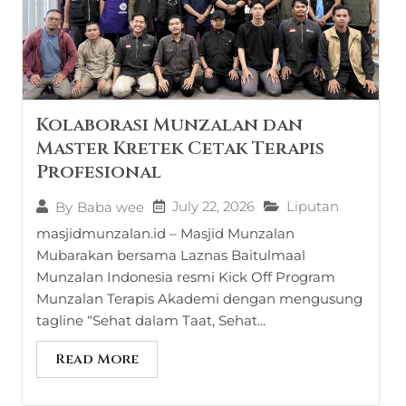
Kolaborasi Munzalan dan
Master Kretek Cetak Terapis
Profesional
July 22, 2026
Liputan
By
Baba wee
masjidmunzalan.id – Masjid Munzalan
Mubarakan bersama Laznas Baitulmaal
Munzalan Indonesia resmi Kick Off Program
Munzalan Terapis Akademi dengan mengusung
tagline “Sehat dalam Taat, Sehat...
Read More