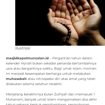
Ilustrasi
masjidkapalmunzalan.id
– Pergantian tahun dalam
kalender Hijriah bukan sekadar penanda bertambahnya
usia atau bergantinya waktu. Bagi umat Islam, momen
ini menjadi kesempatan berharga untuk melakukan
muhasabah
atau introspeksi diri atas amal yang telah
dilakukan selama setahun terakhir.
Menjelang berakhirnya bulan Zulhijah dan memasuki 1
Muharram, banyak umat Islam mengamalkan doa akhir
tahun sebagai bentuk penghambaan, permohonan