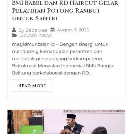
BMI Babel dan RD Haircut Gelar
Pelatihan Potong Rambut
untuk Santri
August 3, 2026
By
Baba wee
Liputan
,
News
masjidmunzalan.id – Dengan sinergi untuk
mendorong kemandirian pesantren dan
mencetak generasi yang berkompetensi,
Baitulmaal Munzalan Indonesia (BMI) Bangka
Belitung berkolaborasi dengan RD...
Read More