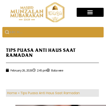
TIPS PUASA ANTI HAUS SAAT
RAMADAN
February 26, 2026
2:45 pm
Baba wee
Home
»
Tips Puasa Anti Haus Saat Ramadan