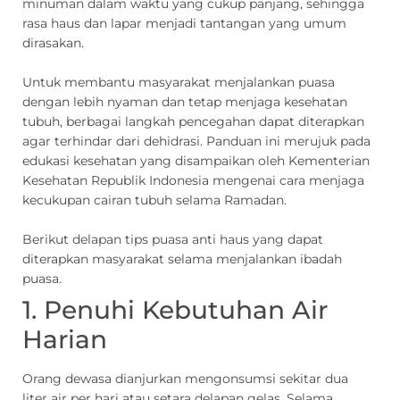
minuman dalam waktu yang cukup panjang, sehingga
rasa haus dan lapar menjadi tantangan yang umum
dirasakan.
Untuk membantu masyarakat menjalankan puasa
dengan lebih nyaman dan tetap menjaga kesehatan
tubuh, berbagai langkah pencegahan dapat diterapkan
agar terhindar dari dehidrasi. Panduan ini merujuk pada
edukasi kesehatan yang disampaikan oleh
Kementerian
Kesehatan Republik Indonesia
mengenai cara menjaga
kecukupan cairan tubuh selama Ramadan.
Berikut delapan tips puasa anti haus yang dapat
diterapkan masyarakat selama menjalankan ibadah
puasa.
1. Penuhi Kebutuhan Air
Harian
Orang dewasa dianjurkan mengonsumsi sekitar dua
liter air per hari atau setara delapan gelas. Selama