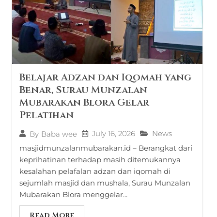
Belajar Adzan dan Iqomah yang
Benar, Surau Munzalan
Mubarakan Blora Gelar
Pelatihan
July 16, 2026
News
By
Baba wee
masjidmunzalanmubarakan.id – Berangkat dari
keprihatinan terhadap masih ditemukannya
kesalahan pelafalan adzan dan iqomah di
sejumlah masjid dan mushala, Surau Munzalan
Mubarakan Blora menggelar...
Read More