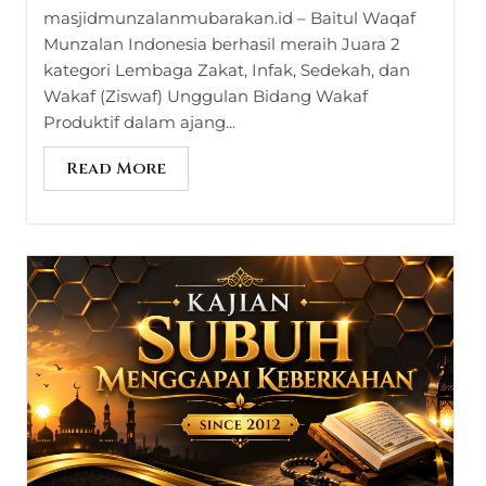
masjidmunzalanmubarakan.id – Baitul Waqaf
Munzalan Indonesia berhasil meraih Juara 2
kategori Lembaga Zakat, Infak, Sedekah, dan
Wakaf (Ziswaf) Unggulan Bidang Wakaf
Produktif dalam ajang...
Read More