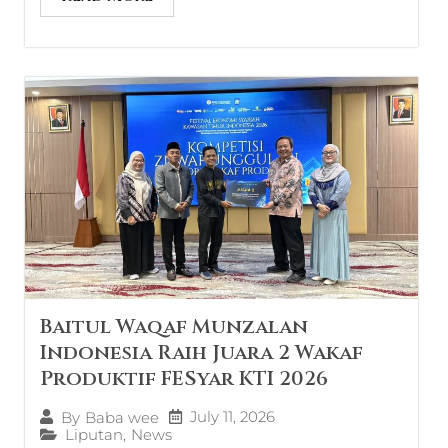
Baitul Waqaf Munzalan
Indonesia Raih Juara 2 Wakaf
Produktif FESyar KTI 2026
July 11, 2026
By
Baba wee
Liputan
,
News