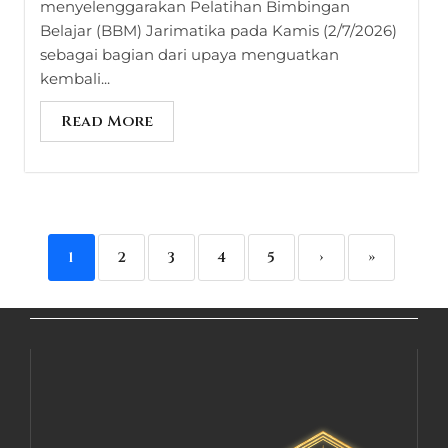
menyelenggarakan Pelatihan Bimbingan
Belajar (BBM) Jarimatika pada Kamis (2/7/2026)
sebagai bagian dari upaya menguatkan
kembali...
Read More
1
2
3
4
5
›
»