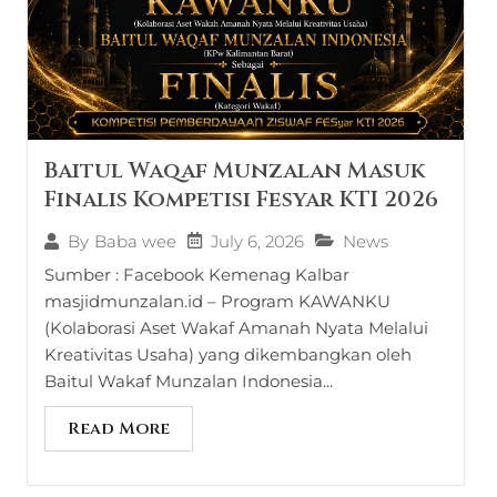
Baitul Waqaf Munzalan Masuk
Finalis Kompetisi Fesyar KTI 2026
July 6, 2026
News
By
Baba wee
Sumber : Facebook Kemenag Kalbar
masjidmunzalan.id – Program KAWANKU
(Kolaborasi Aset Wakaf Amanah Nyata Melalui
Kreativitas Usaha) yang dikembangkan oleh
Baitul Wakaf Munzalan Indonesia...
Read More