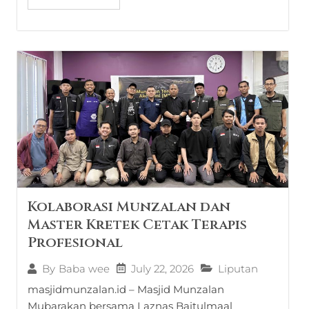
Kolaborasi Munzalan dan
Master Kretek Cetak Terapis
Profesional
July 22, 2026
Liputan
By
Baba wee
masjidmunzalan.id – Masjid Munzalan
Mubarakan bersama Laznas Baitulmaal