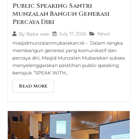
Public Speaking Santri
Munzalan Bangun Generasi
Percaya Diri
July 17, 2026
News
By
Baba wee
masjidmunzalanmubarakan.id – Dalam rangka
membangun generasi yang komunikatif dan
percaya diri, Masjid Munzalan Mubarakan sukses
menyelenggarakan pelatihan public speaking
bertajuk “SPEAK WITH...
Read More