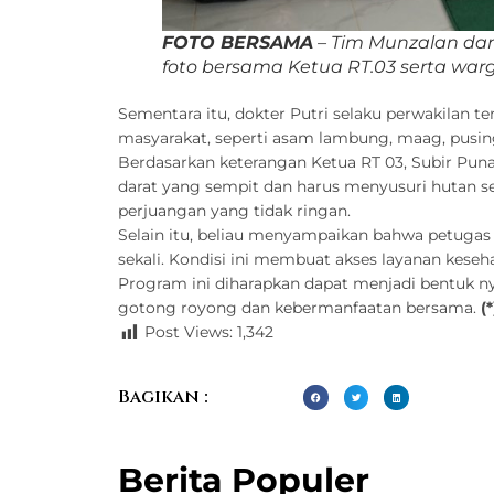
FOTO BERSAMA
– Tim Munzalan dan
foto bersama Ketua RT.03 serta wa
Sementara itu, dokter Putri selaku perwakilan 
masyarakat, seperti asam lambung, maag, pusing
Berdasarkan keterangan Ketua RT 03, Subir Pun
darat yang sempit dan harus menyusuri hutan s
perjuangan yang tidak ringan.
Selain itu, beliau menyampaikan bahwa petugas 
sekali. Kondisi ini membuat akses layanan keseh
Program ini diharapkan dapat menjadi bentuk n
gotong royong dan kebermanfaatan bersama.
(*
Post Views:
1,342
Bagikan :
Berita Populer