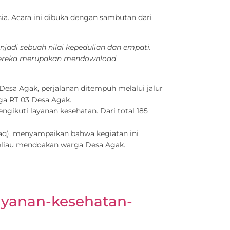
ia. Acara ini dibuka dengan sambutan dari
njadi sebuah nilai kepedulian dan empati.
 mereka merupakan mendownload
esa Agak, perjalanan ditempuh melalui jalur
ga RT 03 Desa Agak.
ngikuti layanan kesehatan. Dari total 185
faq), menyampaikan bahwa kegiatan ini
beliau mendoakan warga Desa Agak.
layanan-kesehatan-