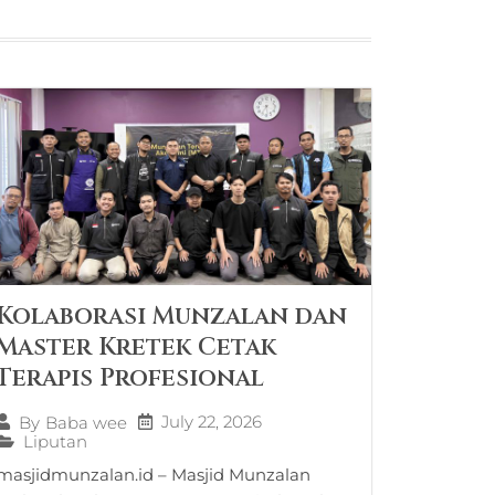
Kolaborasi Munzalan dan
Master Kretek Cetak
Terapis Profesional
July 22, 2026
By
Baba wee
Liputan
masjidmunzalan.id – Masjid Munzalan