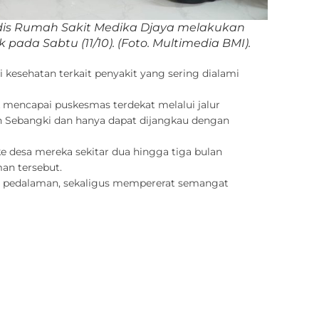
dis Rumah Sakit Medika Djaya melakukan
pada Sabtu (11/10).
(Foto. Multimedia BMI)
.
kesehatan terkait penyakit yang sering dialami
mencapai puskesmas terdekat melalui jalur
n Sebangki dan hanya dapat dijangkau dengan
e desa mereka sekitar dua hingga tiga bulan
man tersebut.
at pedalaman, sekaligus mempererat semangat