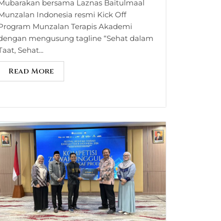
Mubarakan bersama Laznas Baitulmaal
Munzalan Indonesia resmi Kick Off
Program Munzalan Terapis Akademi
dengan mengusung tagline “Sehat dalam
Taat, Sehat...
Read More