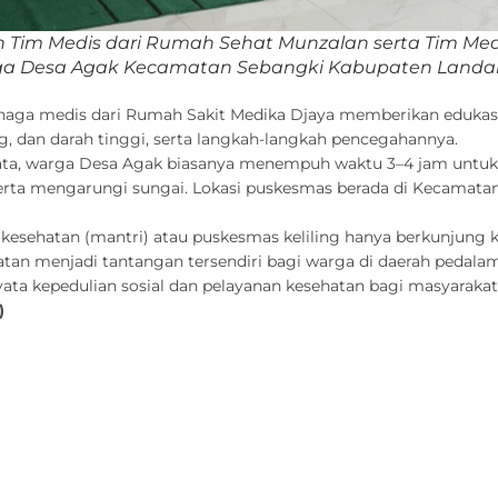
 Tim Medis dari Rumah Sehat Munzalan serta Tim Me
rga Desa Agak Kecamatan Sebangki Kabupaten Landak 
tenaga medis dari Rumah Sakit Medika Djaya memberikan edukasi 
, dan darah tinggi, serta langkah-langkah pencegahannya.
ata, warga Desa Agak biasanya menempuh waktu 3–4 jam untuk 
erta mengarungi sungai. Lokasi puskesmas berada di Kecamata
kesehatan (mantri) atau puskesmas keliling hanya berkunjung k
atan menjadi tantangan tersendiri bagi warga di daerah pedala
yata kepedulian sosial dan pelayanan kesehatan bagi masyarak
)