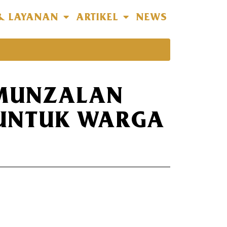
& LAYANAN
ARTIKEL
NEWS
 MUNZALAN
 UNTUK WARGA