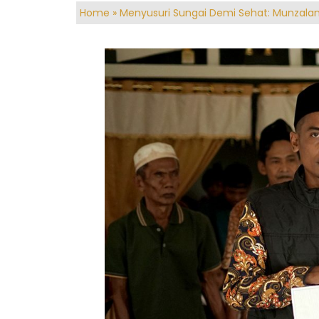
Home
»
Menyusuri Sungai Demi Sehat: Munzala