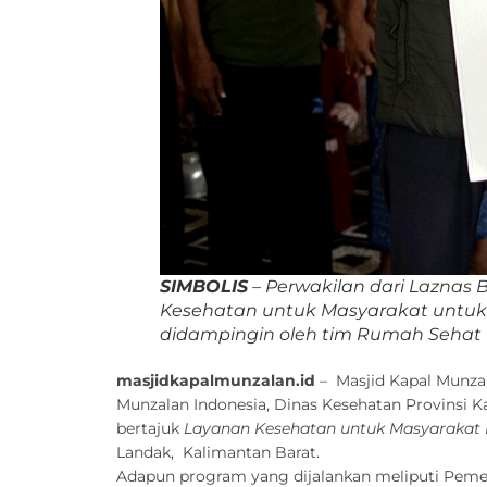
SIMBOLIS
– Perwakilan dari Laznas
Kesehatan untuk Masyarakat untuk
didampingin oleh tim Rumah Sehat 
masjidkapalmunzalan.id
– Masjid Kapal Munzal
Munzalan Indonesia, Dinas Kesehatan Provinsi 
bertajuk
Layanan Kesehatan untuk Masyarakat
Landak, Kalimantan Barat.
Adapun program yang dijalankan meliputi Pemer