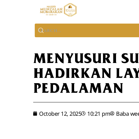
MENYUSURI SU
HADIRKAN LA
PEDALAMAN
October 12, 2025
10:21 pm
Baba we