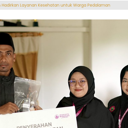
n Hadirkan Layanan Kesehatan untuk Warga Pedalaman