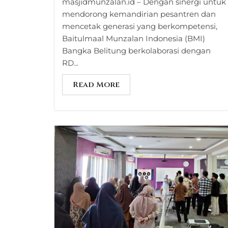
masjidmunzalan.id – Dengan sinergi untuk
mendorong kemandirian pesantren dan
mencetak generasi yang berkompetensi,
Baitulmaal Munzalan Indonesia (BMI)
Bangka Belitung berkolaborasi dengan
RD...
Read More