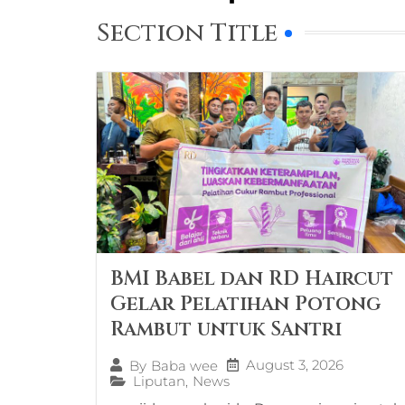
Section Title
BMI Babel dan RD Haircut
Gelar Pelatihan Potong
Rambut untuk Santri
August 3, 2026
By
Baba wee
Liputan
,
News