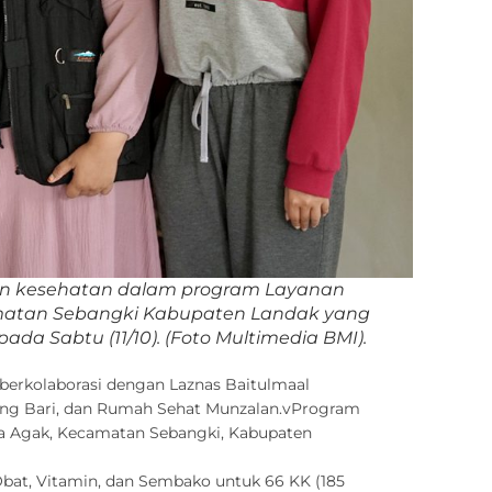
tuan kesehatan dalam program Layanan
amatan Sebangki Kabupaten Landak yang
da Sabtu (11/10).
(Foto Multimedia BMI).
berkolaborasi dengan Laznas Baitulmaal
Bang Bari, dan Rumah Sehat Munzalan.vProgram
esa Agak, Kecamatan Sebangki, Kabupaten
Obat, Vitamin, dan Sembako untuk 66 KK (185