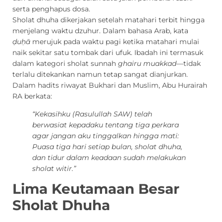
serta penghapus dosa.
Sholat dhuha dikerjakan setelah matahari terbit hingga
menjelang waktu dzuhur. Dalam bahasa Arab, kata
ḍuḥā
merujuk pada waktu pagi ketika matahari mulai
naik sekitar satu tombak dari ufuk. Ibadah ini termasuk
dalam kategori sholat sunnah
ghairu muakkad
—tidak
terlalu ditekankan namun tetap sangat dianjurkan.
Dalam hadits riwayat Bukhari dan Muslim, Abu Hurairah
RA berkata:
“Kekasihku (Rasulullah SAW) telah
berwasiat kepadaku tentang tiga perkara
agar jangan aku tinggalkan hingga mati:
Puasa tiga hari setiap bulan, sholat dhuha,
dan tidur dalam keadaan sudah melakukan
sholat witir.”
Lima Keutamaan Besar
Sholat Dhuha