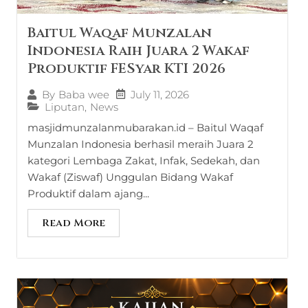
Baitul Waqaf Munzalan
Indonesia Raih Juara 2 Wakaf
Produktif FESyar KTI 2026
July 11, 2026
By
Baba wee
Liputan
,
News
masjidmunzalanmubarakan.id – Baitul Waqaf
Munzalan Indonesia berhasil meraih Juara 2
kategori Lembaga Zakat, Infak, Sedekah, dan
Wakaf (Ziswaf) Unggulan Bidang Wakaf
Produktif dalam ajang...
Read More