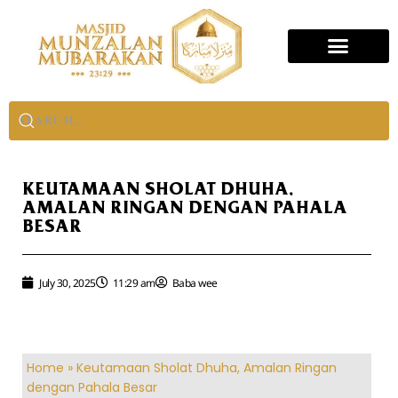
KEUTAMAAN SHOLAT DHUHA,
AMALAN RINGAN DENGAN PAHALA
BESAR
July 30, 2025
11:29 am
Baba wee
Home
»
Keutamaan Sholat Dhuha, Amalan Ringan
dengan Pahala Besar