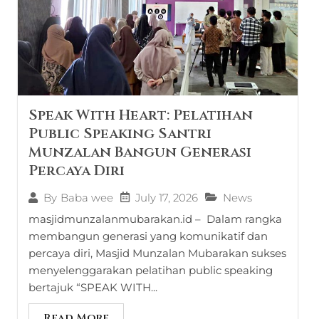
Speak With Heart: Pelatihan
Public Speaking Santri
Munzalan Bangun Generasi
Percaya Diri
July 17, 2026
News
By
Baba wee
masjidmunzalanmubarakan.id – Dalam rangka
membangun generasi yang komunikatif dan
percaya diri, Masjid Munzalan Mubarakan sukses
menyelenggarakan pelatihan public speaking
bertajuk “SPEAK WITH...
Read More