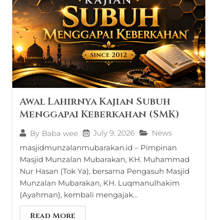
Awal Lahirnya Kajian Subuh
Menggapai Keberkahan (SMK)
July 9, 2026
News
By
Baba wee
masjidmunzalanmubarakan.id – Pimpinan
Masjid Munzalan Mubarakan, KH. Muhammad
Nur Hasan (Tok Ya), bersama Pengasuh Masjid
Munzalan Mubarakan, KH. Luqmanulhakim
(Ayahman), kembali mengajak...
Read More