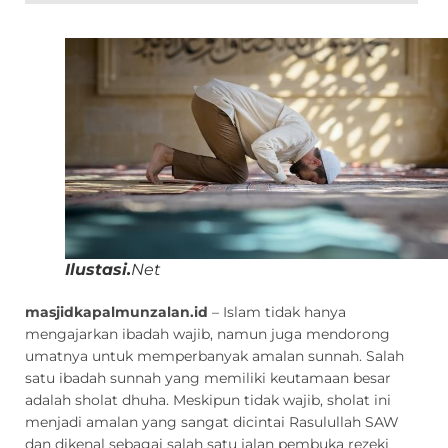
Ilustasi.
Net
masjidkapalmunzalan.id
– Islam tidak hanya
mengajarkan ibadah wajib, namun juga mendorong
umatnya untuk memperbanyak amalan sunnah. Salah
satu ibadah sunnah yang memiliki keutamaan besar
adalah sholat dhuha. Meskipun tidak wajib, sholat ini
menjadi amalan yang sangat dicintai Rasulullah SAW
dan dikenal sebagai salah satu jalan pembuka rezeki