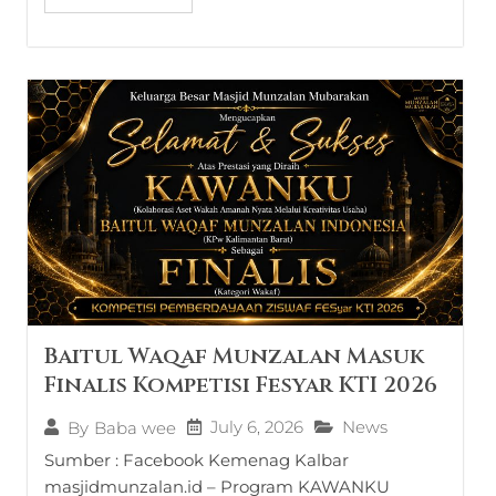
Baitul Waqaf Munzalan Masuk
Finalis Kompetisi Fesyar KTI 2026
July 6, 2026
News
By
Baba wee
Sumber : Facebook Kemenag Kalbar
masjidmunzalan.id – Program KAWANKU