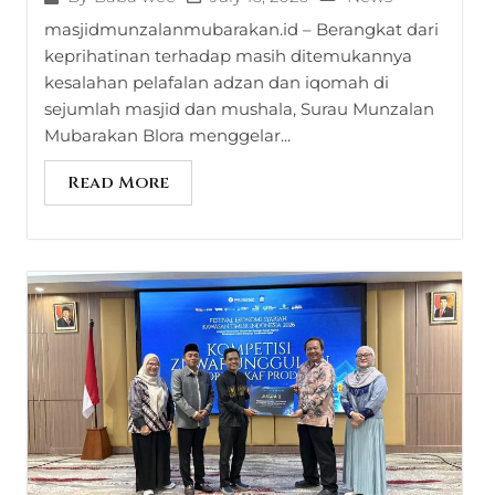
masjidmunzalanmubarakan.id – Berangkat dari
keprihatinan terhadap masih ditemukannya
kesalahan pelafalan adzan dan iqomah di
sejumlah masjid dan mushala, Surau Munzalan
Mubarakan Blora menggelar...
Read More