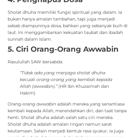
Sholat dhuha memiliki fungsi spiritual yang dalam. Ia
bukan hanya amalan tambahan, tapi juga menjadi
sebab diampuninya dosa, bahkan yang sebanyak buih di
laut. Ini menggambarkan kekuatan taubat dan ibadah
sunnah dalam Islam.
5. Ciri Orang-Orang Awwabin
Rasulullah SAW bersabda:
“Tidak ada yang menjaga sholat dhuha
kecuali orang-orang yang kembali kepada
Allah (awwabin).”
(HR Ibn Khuzaimah dan
Hakim)
Orang-orang
awwabin
adalah mereka yang senantiasa
kembali kepada Allah, merendahkan diri, dan taat tanpa
henti. Sholat dhuha adalah salah satu ciri mereka.
Sholat dhuha adalah amalan ringan namun sarat
keutamaan. Selain menjadi bentuk rasa syukur, ia juga