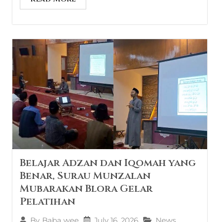
Belajar Adzan dan Iqomah yang
Benar, Surau Munzalan
Mubarakan Blora Gelar
Pelatihan
July 16, 2026
News
By
Baba wee