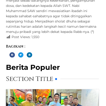
menjadi sebab datangnya keberkahan, pengampunan
dosa, dan kedekatan kepada Allah SWT. Nabi
Muhammad SAW sendiri mewasiatkan ibadah ini
kepada sahabat-sahabatnya agar tidak ditinggalkan
sepanjang hidup. Menjadikan sholat dhuha sebagai
rutinitas harian adalah langkah kecil namun bermakna
menuju pribadi yang lebih dekat kepada Rabb-nya. (*)
Post Views:
1,550
Bagikan :
Berita Populer
Section Title