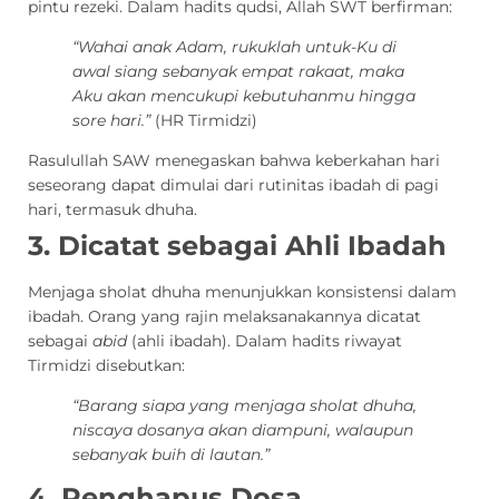
pintu rezeki. Dalam hadits qudsi, Allah SWT berfirman:
“Wahai anak Adam, rukuklah untuk-Ku di
awal siang sebanyak empat rakaat, maka
Aku akan mencukupi kebutuhanmu hingga
sore hari.”
(HR Tirmidzi)
Rasulullah SAW menegaskan bahwa keberkahan hari
seseorang dapat dimulai dari rutinitas ibadah di pagi
hari, termasuk dhuha.
3. Dicatat sebagai Ahli Ibadah
Menjaga sholat dhuha menunjukkan konsistensi dalam
ibadah. Orang yang rajin melaksanakannya dicatat
sebagai
abid
(ahli ibadah). Dalam hadits riwayat
Tirmidzi disebutkan:
“Barang siapa yang menjaga sholat dhuha,
niscaya dosanya akan diampuni, walaupun
sebanyak buih di lautan.”
4. Penghapus Dosa