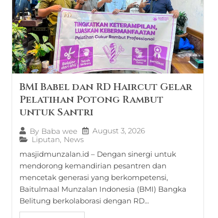
BMI Babel dan RD Haircut Gelar
Pelatihan Potong Rambut
untuk Santri
August 3, 2026
By
Baba wee
Liputan
,
News
masjidmunzalan.id – Dengan sinergi untuk
mendorong kemandirian pesantren dan
mencetak generasi yang berkompetensi,
Baitulmaal Munzalan Indonesia (BMI) Bangka
Belitung berkolaborasi dengan RD...