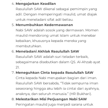
Mengajarkan Keadilan
Rasulullah SAW dikenal sebagai pemimpin yang
adil. Dengan memperingati maulid, umat diajak
untuk meneladani sifat adil beliau.
Menumbuhkan Kedermawanan
Nabi SAW adalah sosok yang dermawan. Momen
maulid mendorong umat Islam untuk menebar
kebaikan, khususnya kepada mereka yang
membutuhkan.
Meneladani Akhlak Rasulullah SAW
Rasulullah SAW adalah suri teladan terbaik,
sebagaimana disebutkan dalam QS. Al-Ahzab ayat
21.
Meneguhkan Cinta kepada Rasulullah SAW
Cinta kepada Nabi merupakan bagian dari iman.
Rasulullah SAW bersabda, “Tidak sempurna iman
seseorang hingga aku lebih ia cintai dari ayahnya,
anaknya, dan seluruh manusia.” (HR Bukhari).
Melestarikan Misi Perjuangan Nabi SAW
Peringatan maulid juga menjadi sarana untuk