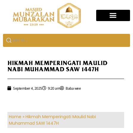
HIKMAH MEMPERINGATI MAULID
NABI MUHAMMAD SAW 1447H
September 4, 2025
9:20 am
Baba wee
Home
»
Hikmah Memperingati Maulid Nabi
Muhammad SAW 1447H