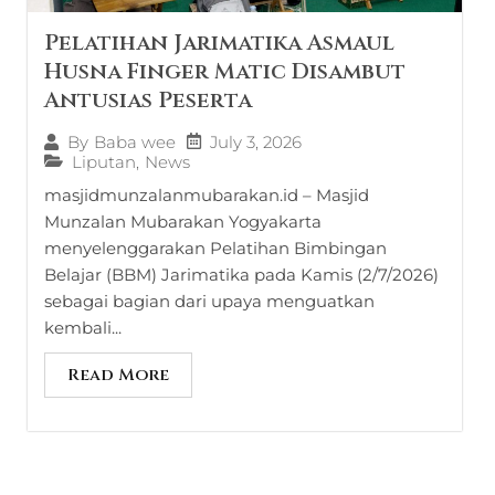
Pelatihan Jarimatika Asmaul
Husna Finger Matic Disambut
Antusias Peserta
July 3, 2026
By
Baba wee
Liputan
,
News
masjidmunzalanmubarakan.id – Masjid
Munzalan Mubarakan Yogyakarta
menyelenggarakan Pelatihan Bimbingan
Belajar (BBM) Jarimatika pada Kamis (2/7/2026)
sebagai bagian dari upaya menguatkan
kembali...
Read More