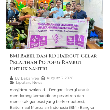
BMI Babel dan RD Haircut Gelar
Pelatihan Potong Rambut
untuk Santri
August 3, 2026
By
Baba wee
Liputan
,
News
masjidmunzalan.id – Dengan sinergi untuk
mendorong kemandirian pesantren dan
mencetak generasi yang berkompetensi,
Baitulmaal Munzalan Indonesia (BMI) Bangka