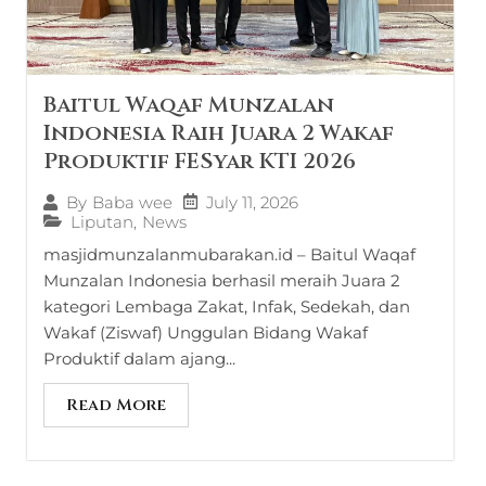
Baitul Waqaf Munzalan
Indonesia Raih Juara 2 Wakaf
Produktif FESyar KTI 2026
July 11, 2026
By
Baba wee
Liputan
,
News
masjidmunzalanmubarakan.id – Baitul Waqaf
Munzalan Indonesia berhasil meraih Juara 2
kategori Lembaga Zakat, Infak, Sedekah, dan
Wakaf (Ziswaf) Unggulan Bidang Wakaf
Produktif dalam ajang...
Read More