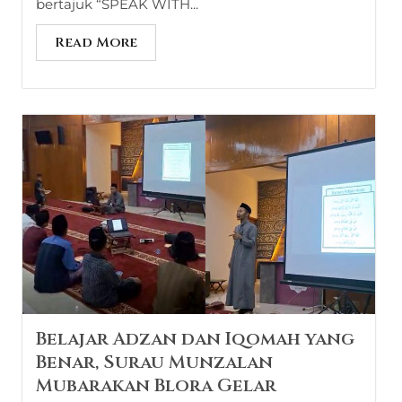
bertajuk “SPEAK WITH...
Read More
Belajar Adzan dan Iqomah yang
Benar, Surau Munzalan
Mubarakan Blora Gelar