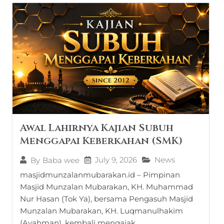
Awal Lahirnya Kajian Subuh
Menggapai Keberkahan (SMK)
July 9, 2026
News
By
Baba wee
masjidmunzalanmubarakan.id – Pimpinan
Masjid Munzalan Mubarakan, KH. Muhammad
Nur Hasan (Tok Ya), bersama Pengasuh Masjid
Munzalan Mubarakan, KH. Luqmanulhakim
(Ayahman), kembali mengajak...