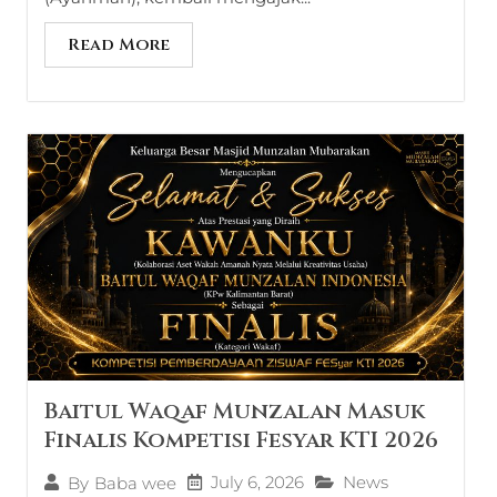
Read More
Baitul Waqaf Munzalan Masuk
Finalis Kompetisi Fesyar KTI 2026
July 6, 2026
News
By
Baba wee