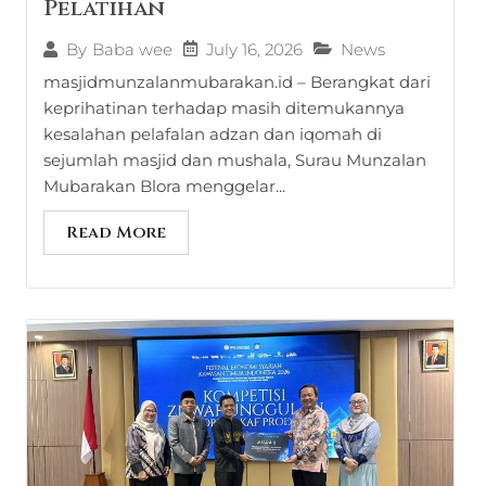
Pelatihan
July 16, 2026
News
By
Baba wee
masjidmunzalanmubarakan.id – Berangkat dari
keprihatinan terhadap masih ditemukannya
kesalahan pelafalan adzan dan iqomah di
sejumlah masjid dan mushala, Surau Munzalan
Mubarakan Blora menggelar...
Read More