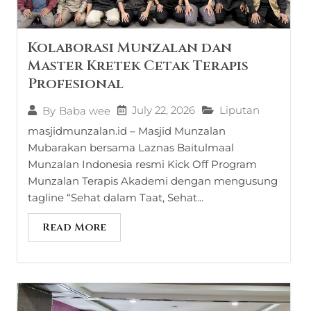
Kolaborasi Munzalan dan
Master Kretek Cetak Terapis
Profesional
July 22, 2026
Liputan
By
Baba wee
masjidmunzalan.id – Masjid Munzalan
Mubarakan bersama Laznas Baitulmaal
Munzalan Indonesia resmi Kick Off Program
Munzalan Terapis Akademi dengan mengusung
tagline “Sehat dalam Taat, Sehat...
Read More