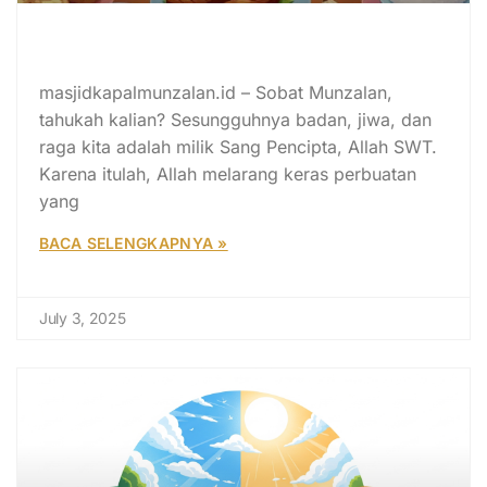
Hikmah Larangan Konsumsi
Makanan Haram dan Menyakiti Diri
masjidkapalmunzalan.id – Sobat Munzalan,
tahukah kalian? Sesungguhnya badan, jiwa, dan
raga kita adalah milik Sang Pencipta, Allah SWT.
Karena itulah, Allah melarang keras perbuatan
yang
BACA SELENGKAPNYA »
July 3, 2025