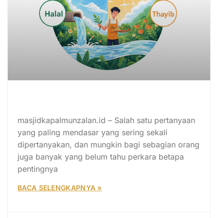
Kenapa Harus Thayyib? Apakah
Halal Saja Tidak Cukup?
masjidkapalmunzalan.id – Salah satu pertanyaan
yang paling mendasar yang sering sekali
dipertanyakan, dan mungkin bagi sebagian orang
juga banyak yang belum tahu perkara betapa
pentingnya
BACA SELENGKAPNYA »