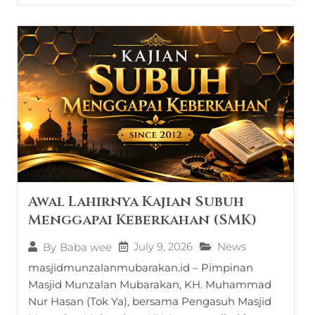
Awal Lahirnya Kajian Subuh
Menggapai Keberkahan (SMK)
July 9, 2026
News
By
Baba wee
masjidmunzalanmubarakan.id – Pimpinan
Masjid Munzalan Mubarakan, KH. Muhammad
Nur Hasan (Tok Ya), bersama Pengasuh Masjid