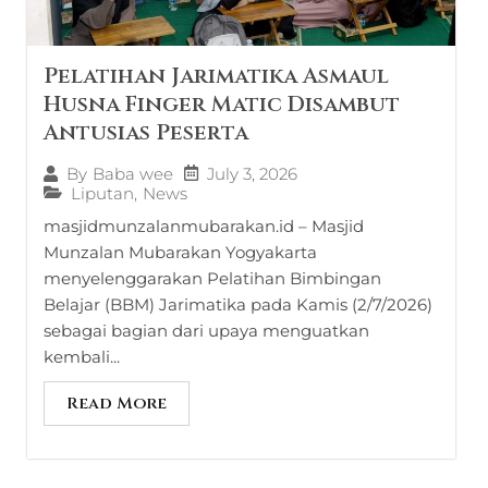
Pelatihan Jarimatika Asmaul
Husna Finger Matic Disambut
Antusias Peserta
July 3, 2026
By
Baba wee
Liputan
,
News
masjidmunzalanmubarakan.id – Masjid
Munzalan Mubarakan Yogyakarta
menyelenggarakan Pelatihan Bimbingan
Belajar (BBM) Jarimatika pada Kamis (2/7/2026)
sebagai bagian dari upaya menguatkan
kembali...
Read More