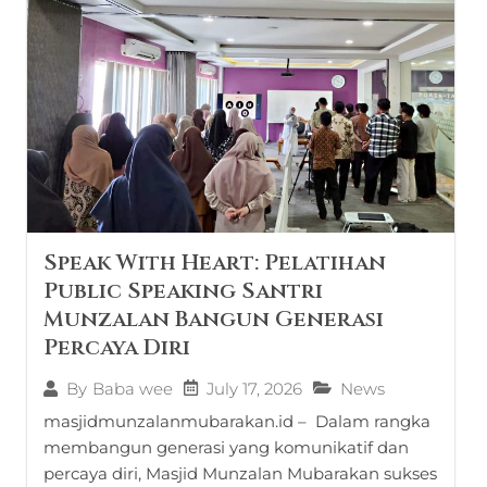
Speak With Heart: Pelatihan
Public Speaking Santri
Munzalan Bangun Generasi
Percaya Diri
July 17, 2026
News
By
Baba wee
masjidmunzalanmubarakan.id – Dalam rangka
membangun generasi yang komunikatif dan
percaya diri, Masjid Munzalan Mubarakan sukses