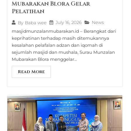
Mubarakan Blora Gelar
Pelatihan
July 16, 2026
News
By
Baba wee
masjidmunzalanmubarakan.id – Berangkat dari
keprihatinan terhadap masih ditemukannya
kesalahan pelafalan adzan dan iqomah di
sejumlah masjid dan mushala, Surau Munzalan
Mubarakan Blora menggelar...
Read More