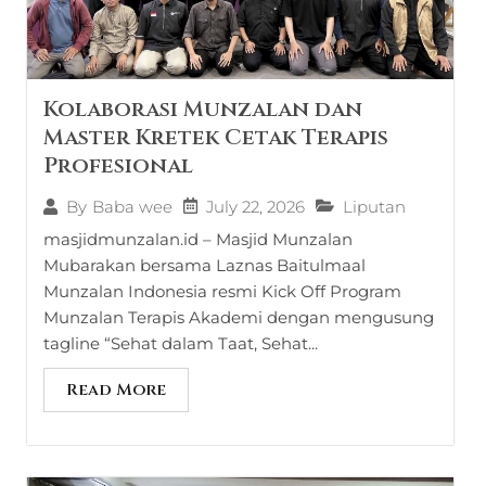
Kolaborasi Munzalan dan
Master Kretek Cetak Terapis
Profesional
July 22, 2026
Liputan
By
Baba wee
masjidmunzalan.id – Masjid Munzalan
Mubarakan bersama Laznas Baitulmaal
Munzalan Indonesia resmi Kick Off Program
Munzalan Terapis Akademi dengan mengusung
tagline “Sehat dalam Taat, Sehat...
Read More