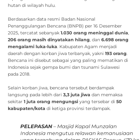
hutan di wilayah hulu.
Berdasarkan data resmi Badan Nasional
Penanggulangan Bencana (BNPB) per 16 Desember
2025, tercatat sebanyak
1.030 orang meninggal dunia
,
206 orang masih dinyatakan hilang
, dan
6.698 orang
mengalami luka-luka
. Kabupaten Agam menjadi
daerah dengan korban jiwa terbanyak, yakni
193 orang
.
Bencana ini disebut sebagai yang paling mematikan di
Indonesia sejak gempa bumi dan tsunami Sulawesi
pada 2018.
Selain korban jiwa, bencana tersebut berdampak
langsung pada lebih dari
3,3 juta jiwa
dan memaksa
sekitar
1 juta orang mengungsi
yang tersebar di
50
kabupaten/kota
di ketiga provinsi terdampak.
PELEPASAN
– Masjid Kapal Munzalan
Indonesia mengutus relawan kemanusiaan