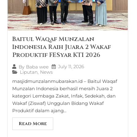
Baitul Waqaf Munzalan
Indonesia Raih Juara 2 Wakaf
Produktif FESyar KTI 2026
July 11, 2026
By
Baba wee
Liputan
,
News
masjidmunzalanmubarakan.id – Baitul Waqaf
Munzalan Indonesia berhasil meraih Juara 2
kategori Lembaga Zakat, Infak, Sedekah, dan
Wakaf (Ziswaf) Unggulan Bidang Wakaf
Produktif dalam ajang...
Read More