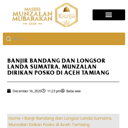
BANJIR BANDANG DAN LONGSOR
LANDA SUMATRA, MUNZALAN
DIRIKAN POSKO DI ACEH TAMIANG
December 16, 2025
11:23 pm
Baba wee
Home
»
Banjir Bandang dan Longsor Landa Sumatra,
Munzalan Dirikan Posko di Aceh Tamiang