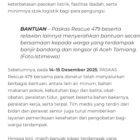
keterbatasan pasokan listrik, fasilitas ibadah, serta
minimnya stok logistik bagi para pengungsi.
BANTUAN
– Paskas Rescue 479 beserta
relawan lainnya menyerahkan bantuan secar
bersamaan kepada warga yang terdampak
banjir bandang dan longsor di Aceh Tamiang.
(Foto.Istimewa)
Sebelumnya, pada
14–15 Desember 2025
, PASKAS
Rescue 479 bersama para donatur telah menyalurkan
berbagai bantuan, antara lain air minum, bahan
makanan pokok, kebutuhan bayi dan balita, obat-
obatan, peralatan tidur, genset beserta bahan bakarnya,
peralatan kerja, serta terpal. Tim medis yang terdiri dari
bidan dan perawat senior juga turut memberikan
layanan pemeriksaan kesehatan dan pengobatan bagi
warga terdampak.
Hingga kini, masih banyak lokasi terdampak yang