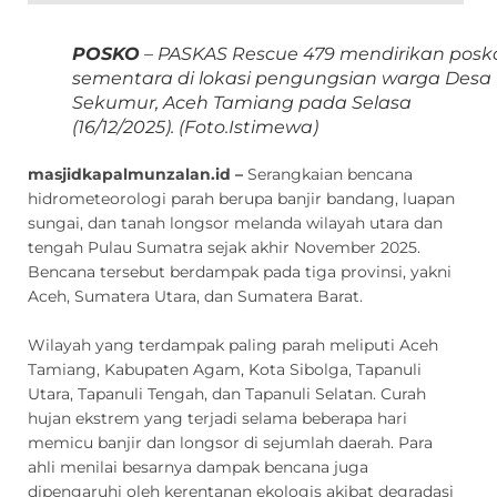
POSKO
– PASKAS Rescue 479 mendirikan posk
sementara di lokasi pengungsian warga Desa
Sekumur, Aceh Tamiang pada Selasa
(16/12/2025). (
Foto.Istimewa)
masjidkapalmunzalan.id –
Serangkaian bencana
hidrometeorologi parah berupa banjir bandang, luapan
sungai, dan tanah longsor melanda wilayah utara dan
tengah Pulau Sumatra sejak akhir November 2025.
Bencana tersebut berdampak pada tiga provinsi, yakni
Aceh, Sumatera Utara, dan Sumatera Barat.
Wilayah yang terdampak paling parah meliputi Aceh
Tamiang, Kabupaten Agam, Kota Sibolga, Tapanuli
Utara, Tapanuli Tengah, dan Tapanuli Selatan. Curah
hujan ekstrem yang terjadi selama beberapa hari
memicu banjir dan longsor di sejumlah daerah. Para
ahli menilai besarnya dampak bencana juga
dipengaruhi oleh kerentanan ekologis akibat degradasi