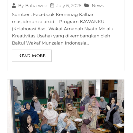
July 6, 2026
News
By
Baba wee
Sumber : Facebook Kemenag Kalbar
masjidmunzalan.id – Program KAWANKU
(Kolaborasi Aset Wakaf Amanah Nyata Melalui
Kreativitas Usaha) yang dikembangkan oleh
Baitul Wakaf Munzalan Indonesia...
Read More