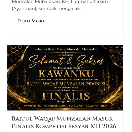
Munzalan Mubarakan, KH. Luqmanulhakim
(Ayahman), kembali mengajak...
Read More
Baitul Waqaf Munzalan Masuk
Finalis Kompetisi Fesyar KTI 2026