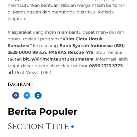
membutuhkan bantuan. Ribuan warga masih bertahan
di pengungsian dan menunggu distribusi logistik
lanjutan.
Masyarakat yang ingin membantu dapat menyalurkan
donasi melalui program
“Kirim Cinta Untuk
Sumatera”
ke rekening
Bank Syariah Indonesia (BSI)
3529 0000 99 a.n. PASKAS Rescue 479
, atau melalui
tautan
bit.ly/kirimcintauntuksumatera
. Informasi lebih
lanjut dapat diperoleh melalui nomor
0895 2323 5775
.
Post Views:
1,062
Bagikan :
Berita Populer
Section Title