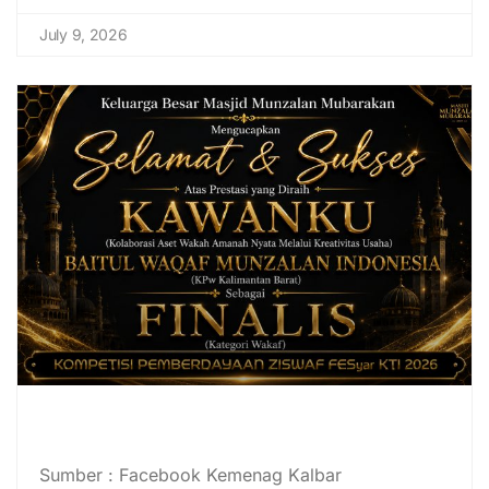
July 9, 2026
Baitul Waqaf Munzalan Masuk
Finalis Kompetisi Fesyar KTI 2026
Sumber : Facebook Kemenag Kalbar