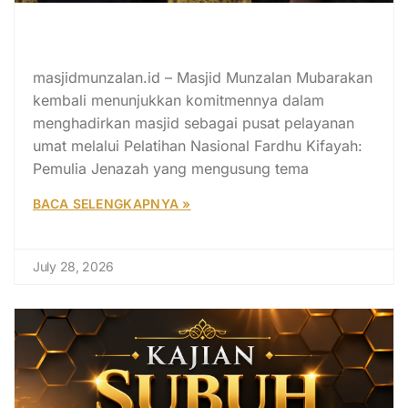
Pelatihan Fardhu Kifayah Munzalan
Dorong 1 Masjid 1 Pemulia Jenazah
masjidmunzalan.id – Masjid Munzalan Mubarakan
kembali menunjukkan komitmennya dalam
menghadirkan masjid sebagai pusat pelayanan
umat melalui Pelatihan Nasional Fardhu Kifayah:
Pemulia Jenazah yang mengusung tema
BACA SELENGKAPNYA »
July 28, 2026