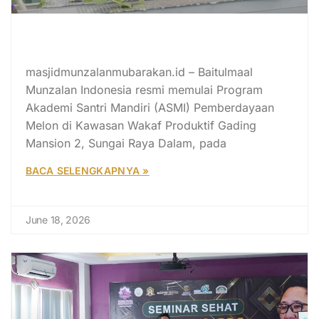
Baitulmaal Munzalan Luncurkan
ASMI Pemberdayaan Melon
masjidmunzalanmubarakan.id – Baitulmaal
Munzalan Indonesia resmi memulai Program
Akademi Santri Mandiri (ASMI) Pemberdayaan
Melon di Kawasan Wakaf Produktif Gading
Mansion 2, Sungai Raya Dalam, pada
BACA SELENGKAPNYA »
June 18, 2026