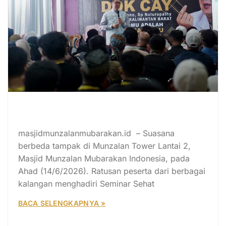
Seminar Sehat Pertama di Kalbar
Bersama Dokcay Sukses Digelar
masjidmunzalanmubarakan.id – Suasana
berbeda tampak di Munzalan Tower Lantai 2,
Masjid Munzalan Mubarakan Indonesia, pada
Ahad (14/6/2026). Ratusan peserta dari berbagai
kalangan menghadiri Seminar Sehat
BACA SELENGKAPNYA »