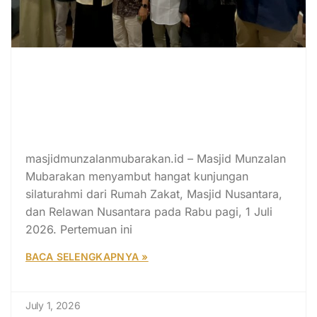
Rumah Zakat, Masjid Nusantara,
dan Relawan Nusantara Jalin
Silaturahmi serta Perkuat Sinergi
Dakwah di Masjid Munzalan
Mubarakan
masjidmunzalanmubarakan.id – Masjid Munzalan
Mubarakan menyambut hangat kunjungan
silaturahmi dari Rumah Zakat, Masjid Nusantara,
dan Relawan Nusantara pada Rabu pagi, 1 Juli
2026. Pertemuan ini
BACA SELENGKAPNYA »
July 1, 2026