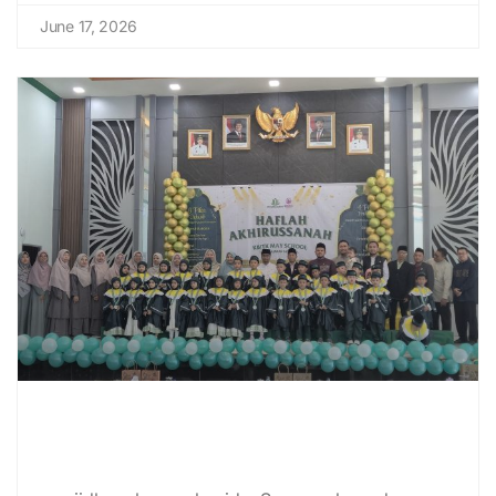
June 17, 2026
Mengharukan! Haflah Akhirussanah
May School Warnai Akhir Tahun
Ajaran