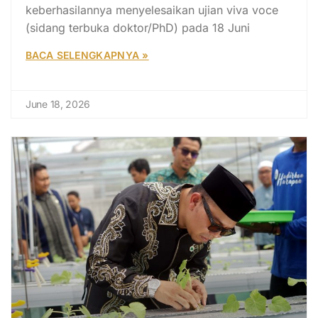
keberhasilannya menyelesaikan ujian viva voce
(sidang terbuka doktor/PhD) pada 18 Juni
BACA SELENGKAPNYA »
June 18, 2026