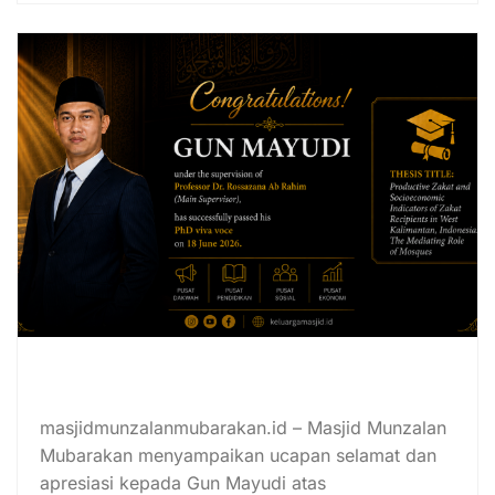
Gun Mayudi Lulus PhD dengan
Riset Peran Masjid dan Zakat
masjidmunzalanmubarakan.id – Masjid Munzalan
Mubarakan menyampaikan ucapan selamat dan
apresiasi kepada Gun Mayudi atas