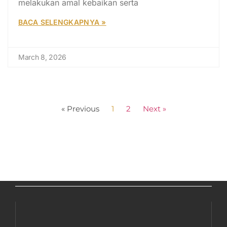
melakukan amal kebaikan serta
BACA SELENGKAPNYA »
March 8, 2026
« Previous
1
2
Next »