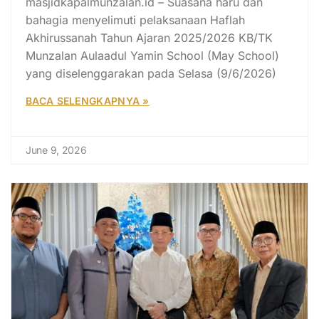
masjidkapalmunzalan.id – Suasana haru dan
bahagia menyelimuti pelaksanaan Haflah
Akhirussanah Tahun Ajaran 2025/2026 KB/TK
Munzalan Aulaadul Yamin School (May School)
yang diselenggarakan pada Selasa (9/6/2026)
BACA SELENGKAPNYA »
June 9, 2026