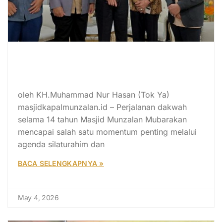
Momentum 14 Tahun Dakwah
Munzalan, Silaturahim dengan
Menteri Agama
oleh KH.Muhammad Nur Hasan (Tok Ya)
masjidkapalmunzalan.id – Perjalanan dakwah
selama 14 tahun Masjid Munzalan Mubarakan
mencapai salah satu momentum penting melalui
agenda silaturahim dan
BACA SELENGKAPNYA »
May 4, 2026