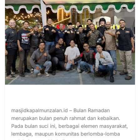
Konvoi Motor Besar Meriahkan
Buka Bersama 1.000 Anak Yatim
masjidkapalmunzalan.id – Bulan Ramadan
merupakan bulan penuh rahmat dan kebaikan.
Pada bulan suci ini, berbagai elemen masyarakat,
lembaga, maupun komunitas berlomba-lomba