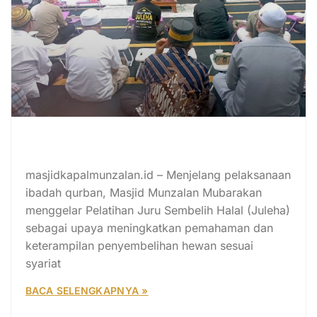
Munzalan Gelar Pelatihan Juleha
2026
masjidkapalmunzalan.id – Menjelang pelaksanaan
ibadah qurban, Masjid Munzalan Mubarakan
menggelar Pelatihan Juru Sembelih Halal (Juleha)
sebagai upaya meningkatkan pemahaman dan
keterampilan penyembelihan hewan sesuai
syariat
BACA SELENGKAPNYA »