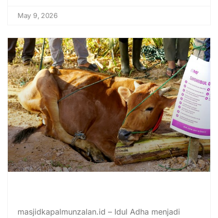
May 9, 2026
Ketentuan Hewan Kurban Idul
Adha Sesuai Syariat Islam
masjidkapalmunzalan.id – Idul Adha menjadi