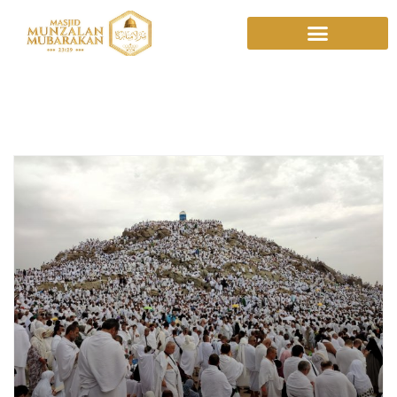
Idul Adha