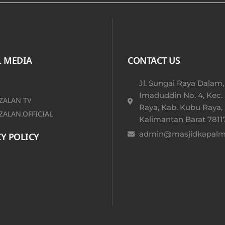
L MEDIA
CONTACT US
Jl. Sungai Raya Dalam,
Imaduddin No. 4, Kec.
ALAN TV
Raya, Kab. Kubu Raya,
ALAN.OFFICIAL
Kalimantan Barat 78117
admin@masjidkapalmu
Y POLICY