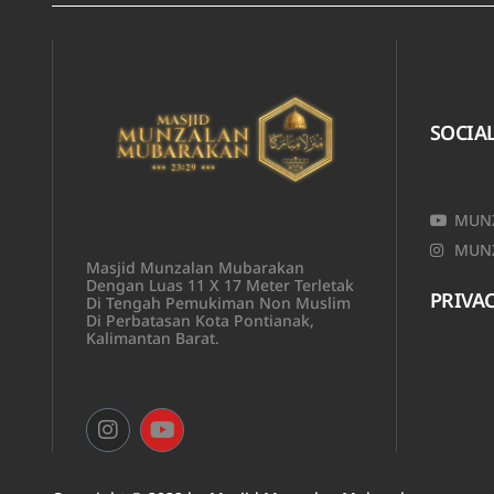
SOCIA
MUNZ
MUNZ
Masjid Munzalan Mubarakan
Dengan Luas 11 X 17 Meter Terletak
PRIVAC
Di Tengah Pemukiman Non Muslim
Di Perbatasan Kota Pontianak,
Kalimantan Barat.