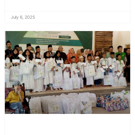
July 6, 2025
Lebaran Yatim dan Difabel: Satu
Kesetaraan, Sejuta Harapan, Meraih