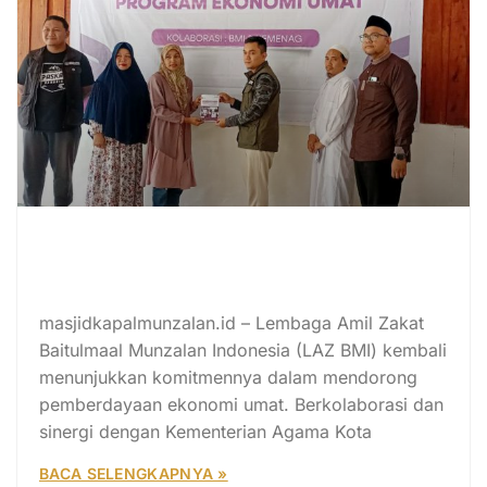
Mustahik Peduli Berbagi Kepada
Santri: Dorong Pemberdayaan
Ekonomi Umat
masjidkapalmunzalan.id – Lembaga Amil Zakat
Baitulmaal Munzalan Indonesia (LAZ BMI) kembali
menunjukkan komitmennya dalam mendorong
pemberdayaan ekonomi umat. Berkolaborasi dan
sinergi dengan Kementerian Agama Kota
BACA SELENGKAPNYA »