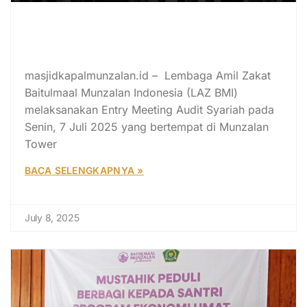
LAZ BMI Jalani Audit Syariah:
Komitmen Menuju Transparansi
dan Amanah
masjidkapalmunzalan.id – Lembaga Amil Zakat
Baitulmaal Munzalan Indonesia (LAZ BMI)
melaksanakan Entry Meeting Audit Syariah pada
Senin, 7 Juli 2025 yang bertempat di Munzalan
Tower
BACA SELENGKAPNYA »
July 8, 2025