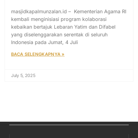
Keberkahan
masjidkapalmunzalan.id – Kementerian Agama RI
kembali menginisiasi program kolaborasi
kebaikan bertajuk Lebaran Yatim dan Difabel
yang diselenggarakan serentak di seluruh
Indonesia pada Jumat, 4 Juli
BACA SELENGKAPNYA »
July 5, 2025