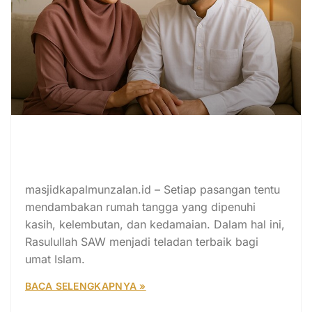
15 Teladan Kasih Sayang Rasulullah
SAW kepada Istri yang Patut
Dicontoh Setiap Suami
masjidkapalmunzalan.id – Setiap pasangan tentu
mendambakan rumah tangga yang dipenuhi
kasih, kelembutan, dan kedamaian. Dalam hal ini,
Rasulullah SAW menjadi teladan terbaik bagi
umat Islam.
BACA SELENGKAPNYA »