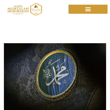
Keluarga Sakinah