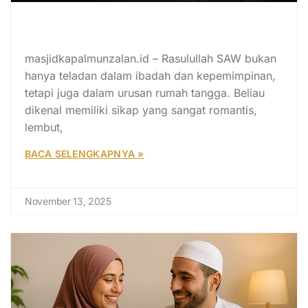
Panggilan Sayang Rasulullah
kepada Istrinya Penuh Romantis
masjidkapalmunzalan.id – Rasulullah SAW bukan
hanya teladan dalam ibadah dan kepemimpinan,
tetapi juga dalam urusan rumah tangga. Beliau
dikenal memiliki sikap yang sangat romantis,
lembut,
BACA SELENGKAPNYA »
November 13, 2025