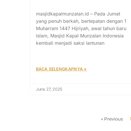
Maraknya Riba serta Zina
masjidkapalmunzalan.id – Pada Jumat
yang penuh berkah, bertepatan dengan 1
Muharram 1447 Hijriyah, awal tahun baru
Islam, Masjid Kapal Munzalan Indonesia
kembali menjadi saksi lantunan
BACA SELENGKAPNYA »
June 27, 2025
« Previous