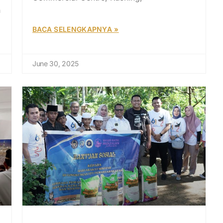
n
BACA SELENGKAPNYA »
June 30, 2025
Lapas Kelas II A Pontianak dan