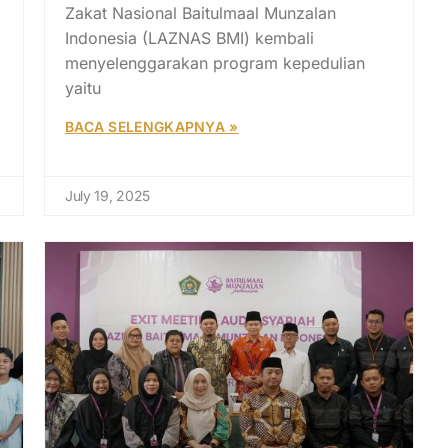
Zakat Nasional Baitulmaal Munzalan
Indonesia (LAZNAS BMI) kembali
menyelenggarakan program kepedulian
yaitu
BACA SELENGKAPNYA »
July 19, 2025