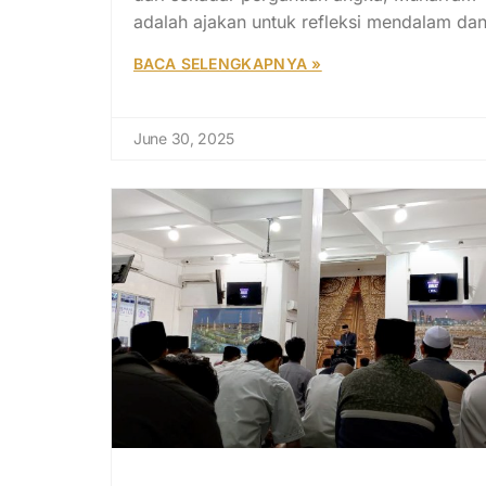
adalah ajakan untuk refleksi mendalam da
BACA SELENGKAPNYA »
June 30, 2025
Intisari Khutbah Jumat: