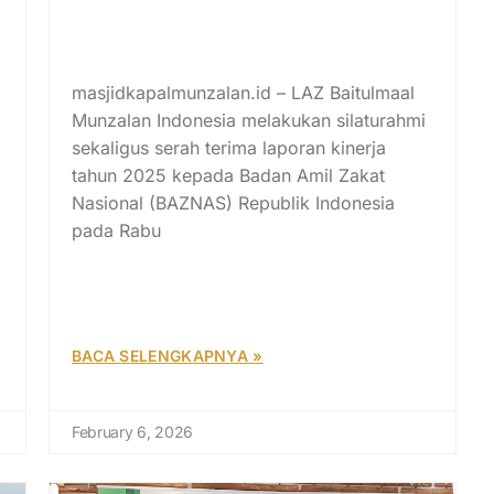
LAZ Baitulmaal Munzalan
Serahkan Laporan Kinerja 2025
ke BAZNAS RI
masjidkapalmunzalan.id – LAZ Baitulmaal
Munzalan Indonesia melakukan silaturahmi
d
sekaligus serah terima laporan kinerja
tahun 2025 kepada Badan Amil Zakat
Nasional (BAZNAS) Republik Indonesia
pada Rabu
BACA SELENGKAPNYA »
February 6, 2026