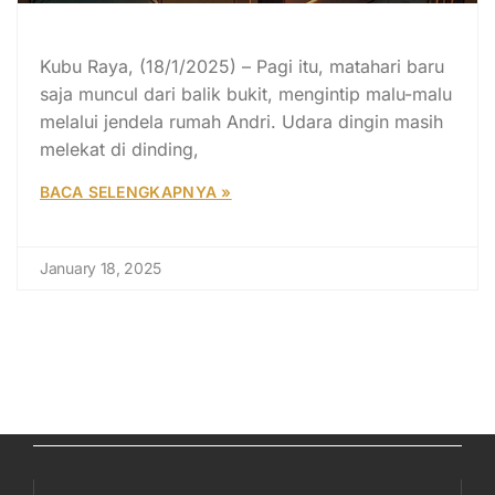
Cerpen: Cara Unik Andri Sadar
Kubu Raya, (18/1/2025) – Pagi itu, matahari baru
saja muncul dari balik bukit, mengintip malu-malu
melalui jendela rumah Andri. Udara dingin masih
melekat di dinding,
BACA SELENGKAPNYA »
January 18, 2025