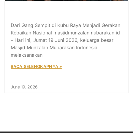
SUJUD SYUKUR 14 TAHUN MASJID
MUNZALAN MUBARAKAN
Dari Gang Sempit di Kubu Raya Menjadi Gerakan
Kebaikan Nasional masjidmunzalanmubarakan.id
– Hari ini, Jumat 19 Juni 2026, keluarga besar
Masjid Munzalan Mubarakan Indonesia
melaksanakan
BACA SELENGKAPNYA »
June 19, 2026