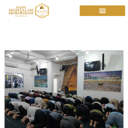
ZISWAF Indonesia