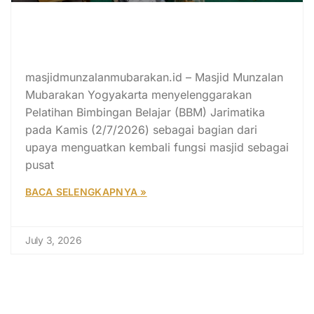
Pelatihan Jarimatika Asmaul Husna
Finger Matic Disambut Antusias
Peserta
masjidmunzalanmubarakan.id – Masjid Munzalan
Mubarakan Yogyakarta menyelenggarakan
Pelatihan Bimbingan Belajar (BBM) Jarimatika
pada Kamis (2/7/2026) sebagai bagian dari
upaya menguatkan kembali fungsi masjid sebagai
pusat
BACA SELENGKAPNYA »
July 3, 2026