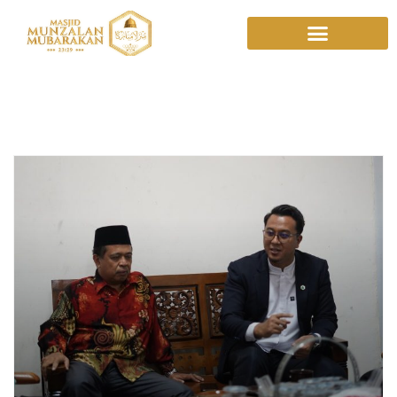
UPZ sekolah