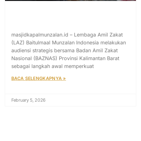
BAZNAS Kalbar dan LAZ
Baitulmaal Munzalan Perkuat
Literasi Zakat
masjidkapalmunzalan.id – Lembaga Amil Zakat
(LAZ) Baitulmaal Munzalan Indonesia melakukan
audiensi strategis bersama Badan Amil Zakat
Nasional (BAZNAS) Provinsi Kalimantan Barat
sebagai langkah awal memperkuat
BACA SELENGKAPNYA »
February 5, 2026