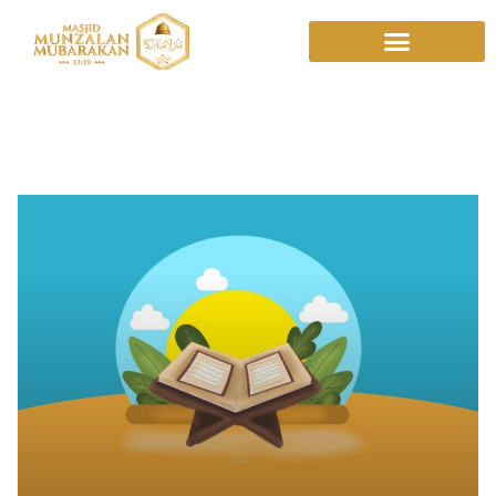
Tadabur Qur’an