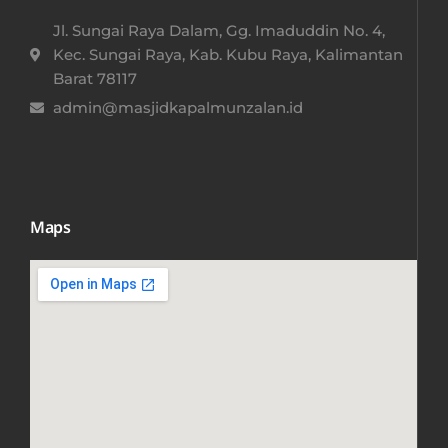
Jl. Sungai Raya Dalam, Gg. Imaduddin No. 4,
Kec. Sungai Raya, Kab. Kubu Raya, Kalimantan
Barat 78117​
admin@masjidkapalmunzalan.id
Maps