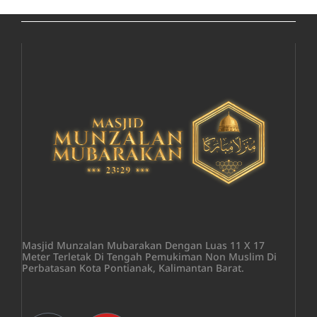
Masjid Munzalan Mubarakan Dengan Luas 11 X 17
Meter Terletak Di Tengah Pemukiman Non Muslim Di
Perbatasan Kota Pontianak, Kalimantan Barat.