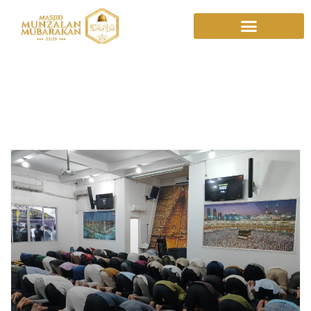
Sujud Syukur
Nasional