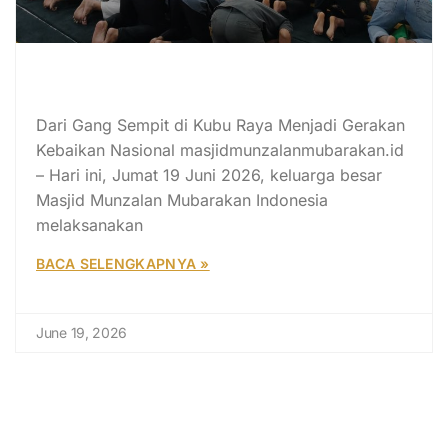
SUJUD SYUKUR 14 TAHUN MASJID
MUNZALAN MUBARAKAN
Dari Gang Sempit di Kubu Raya Menjadi Gerakan
Kebaikan Nasional masjidmunzalanmubarakan.id
– Hari ini, Jumat 19 Juni 2026, keluarga besar
Masjid Munzalan Mubarakan Indonesia
melaksanakan
BACA SELENGKAPNYA »
June 19, 2026