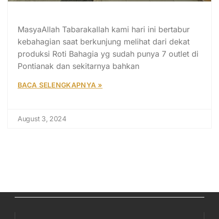
BERKUNJUNG KE ROTI BAHAGIA.
MasyaAllah Tabarakallah kami hari ini bertabur
kebahagian saat berkunjung melihat dari dekat
produksi Roti Bahagia yg sudah punya 7 outlet di
Pontianak dan sekitarnya bahkan
BACA SELENGKAPNYA »
August 3, 2024