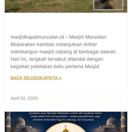
Peletakan Batu Pertama Masjid
Nur Heryati Bandung
masjidkapalmunzalan.id – Masjid Munzalan
Mubarakan kembali melanjutkan ikhtiar
membangun masjid cabang di berbagai daerah.
Hari ini, langkah tersebut ditandai dengan
kegiatan peletakan batu pertama Masjid
BACA SELENGKAPNYA »
April 30, 2026