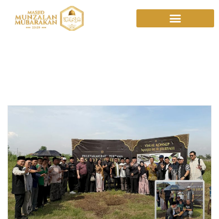
Pusat Peradaban
Islam