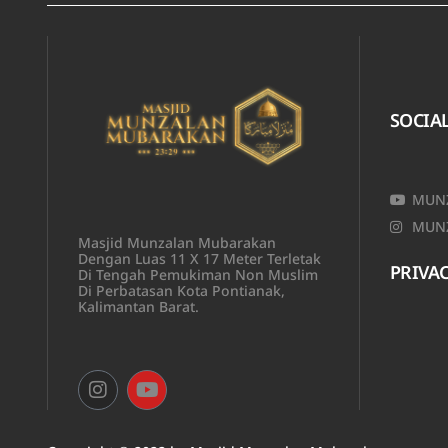
SOCIA
MUNZ
MUNZ
Masjid Munzalan Mubarakan
Dengan Luas 11 X 17 Meter Terletak
PRIVAC
Di Tengah Pemukiman Non Muslim
Di Perbatasan Kota Pontianak,
Kalimantan Barat.