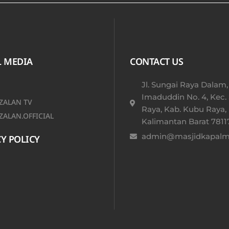
L MEDIA
CONTACT US
Jl. Sungai Raya Dalam,
Imaduddin No. 4, Kec.
ALAN TV
Raya, Kab. Kubu Raya,
ALAN.OFFICIAL
Kalimantan Barat 78117
admin@masjidkapalmu
Y POLICY