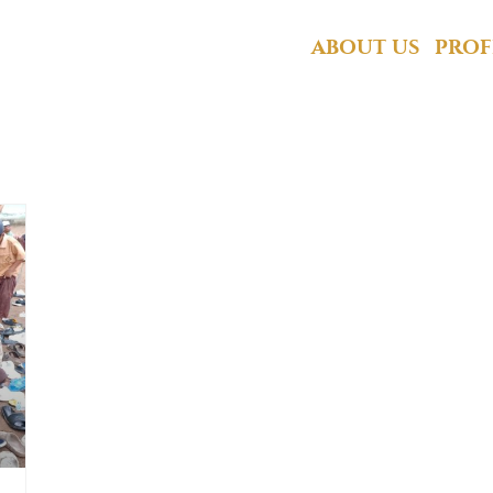
Paskas Pontianak
ABOUT US
PROF