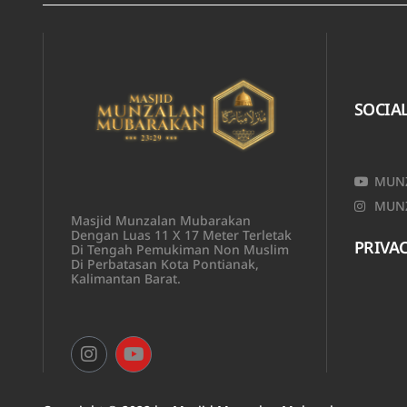
SOCIA
MUNZ
MUNZ
Masjid Munzalan Mubarakan
Dengan Luas 11 X 17 Meter Terletak
PRIVAC
Di Tengah Pemukiman Non Muslim
Di Perbatasan Kota Pontianak,
Kalimantan Barat.