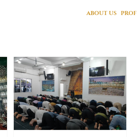
PASKAS Indonesia
ABOUT US
PROF