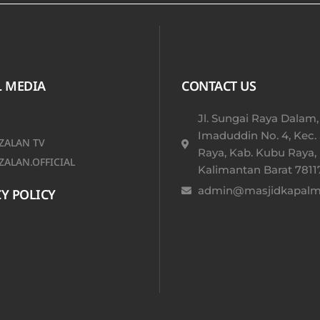
L MEDIA
CONTACT US
Jl. Sungai Raya Dalam,
Imaduddin No. 4, Kec.
ALAN TV
Raya, Kab. Kubu Raya,
ALAN.OFFICIAL
Kalimantan Barat 78117
admin@masjidkapalmu
Y POLICY