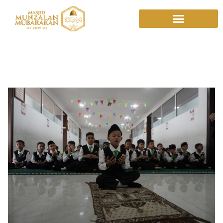
PasAY