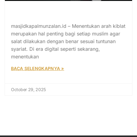
Cara Menentukan Arah Kiblat
Online Lewat HP
masjidkapalmunzalan.id – Menentukan arah kiblat
merupakan hal penting bagi setiap muslim agar
salat dilakukan dengan benar sesuai tuntunan
syariat. Di era digital seperti sekarang,
menentukan
BACA SELENGKAPNYA »
October 29, 2025