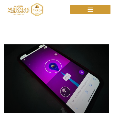
OnlineKiblat