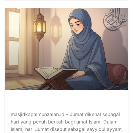
Muslimah, Yuk Hidupkan Hari
Jumat dengan Amalan Sunnah Ini!
masjidkapalmunzalan.id – Jumat dikenal sebagai
hari yang penuh berkah bagi umat Islam. Dalam
Islam, hari Jumat disebut sebagai sayyidul ayyam