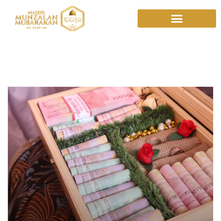
Muslimah