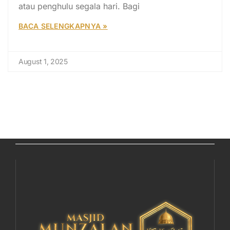
atau penghulu segala hari. Bagi
BACA SELENGKAPNYA »
August 1, 2025