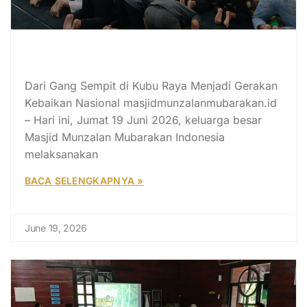
SUJUD SYUKUR 14 TAHUN MASJID
MUNZALAN MUBARAKAN
Dari Gang Sempit di Kubu Raya Menjadi Gerakan
Kebaikan Nasional masjidmunzalanmubarakan.id
– Hari ini, Jumat 19 Juni 2026, keluarga besar
Masjid Munzalan Mubarakan Indonesia
melaksanakan
BACA SELENGKAPNYA »
June 19, 2026