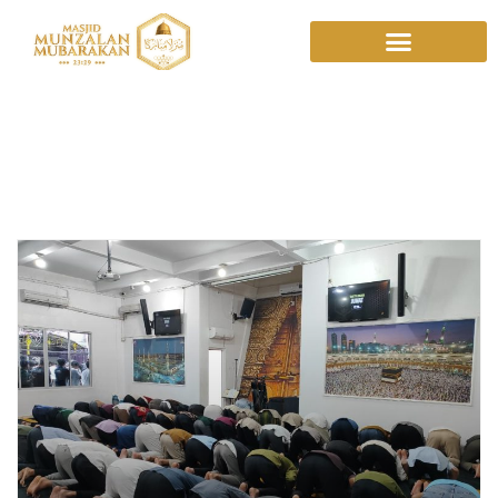
Munzalan
Mubarakan