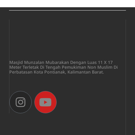
Masjid Munzalan Mubarakan Dengan Luas 11 X 17
Meter Terletak Di Tengah Pemukiman Non Muslim Di
Perbatasan Kota Pontianak, Kalimantan Barat.