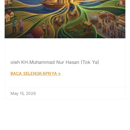
Baitullah Academy: Munzalan
Mubarakan
oleh KH.Muhammad Nur Hasan (Tok Ya)
BACA SELENGKAPNYA »
May 15, 2026