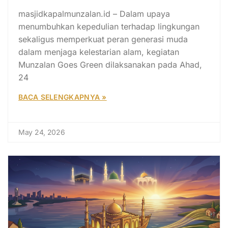
Alam
masjidkapalmunzalan.id – Dalam upaya
menumbuhkan kepedulian terhadap lingkungan
sekaligus memperkuat peran generasi muda
dalam menjaga kelestarian alam, kegiatan
Munzalan Goes Green dilaksanakan pada Ahad,
24
BACA SELENGKAPNYA »
May 24, 2026