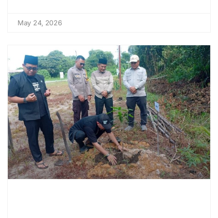
May 24, 2026
Munzalan Goes Green, Ajak
Generasi Muda Jaga Kelestarian