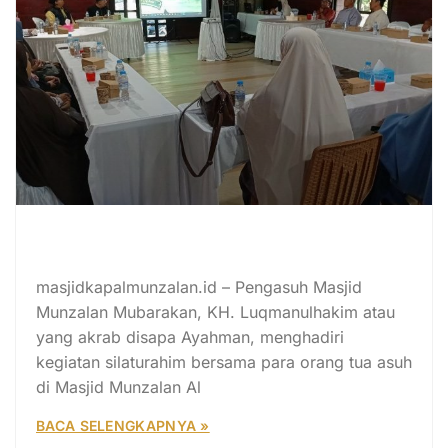
Silaturahim Orang Tua Asuh
bersama Ayahman di Sintang
masjidkapalmunzalan.id – Pengasuh Masjid
Munzalan Mubarakan, KH. Luqmanulhakim atau
yang akrab disapa Ayahman, menghadiri
kegiatan silaturahim bersama para orang tua asuh
di Masjid Munzalan Al
BACA SELENGKAPNYA »