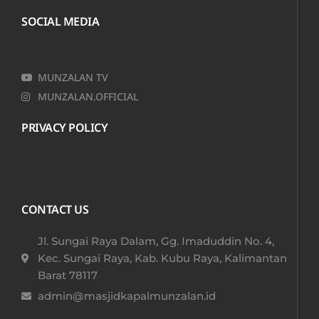
SOCIAL MEDIA
MUNZALAN TV
MUNZALAN.OFFICIAL
PRIVACY POLICY
CONTACT US
Jl. Sungai Raya Dalam, Gg. Imaduddin No. 4,
Kec. Sungai Raya, Kab. Kubu Raya, Kalimantan
Barat 78117​
admin@masjidkapalmunzalan.id