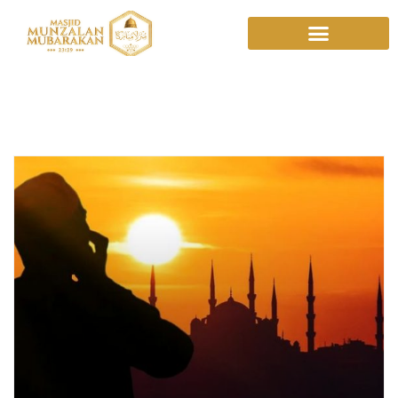
Muadzin Bilal