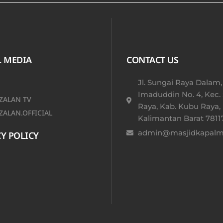
L MEDIA
CONTACT US
Jl. Sungai Raya Dalam,
Imaduddin No. 4, Kec.
ALAN TV
Raya, Kab. Kubu Raya,
ALAN.OFFICIAL
Kalimantan Barat 78117
admin@masjidkapalmu
Y POLICY