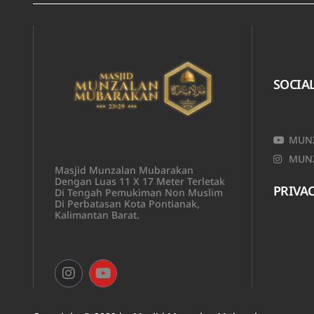
SOCIA
MUNZ
MUNZ
Masjid Munzalan Mubarakan
Dengan Luas 11 X 17 Meter Terletak
PRIVAC
Di Tengah Pemukiman Non Muslim
Di Perbatasan Kota Pontianak,
Kalimantan Barat.