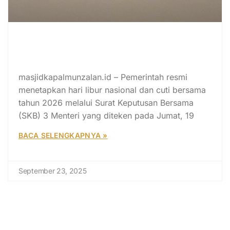
Pemerintah Tetapkan 17 Hari Libur
Nasional dan 8 Cuti Bersama Tahun
2026
masjidkapalmunzalan.id – Pemerintah resmi
menetapkan hari libur nasional dan cuti bersama
tahun 2026 melalui Surat Keputusan Bersama
(SKB) 3 Menteri yang diteken pada Jumat, 19
BACA SELENGKAPNYA »
September 23, 2025