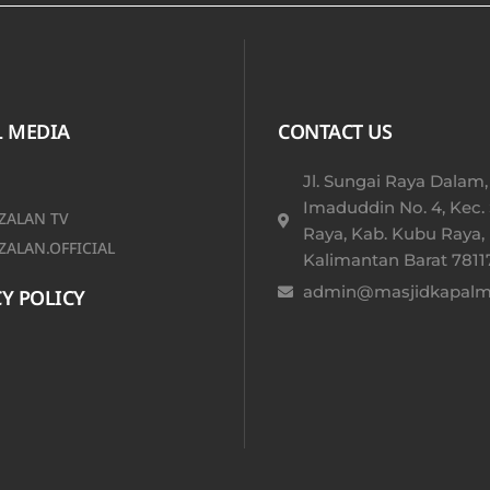
L MEDIA
CONTACT US
Jl. Sungai Raya Dalam,
Imaduddin No. 4, Kec.
ALAN TV
Raya, Kab. Kubu Raya,
ALAN.OFFICIAL
Kalimantan Barat 78117
admin@masjidkapalmu
Y POLICY