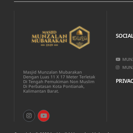
SOCIA
MUNZ
MUNZ
Masjid Munzalan Mubarakan
Dengan Luas 11 X 17 Meter Terletak
PRIVAC
Di Tengah Pemukiman Non Muslim
Di Perbatasan Kota Pontianak,
Kalimantan Barat.