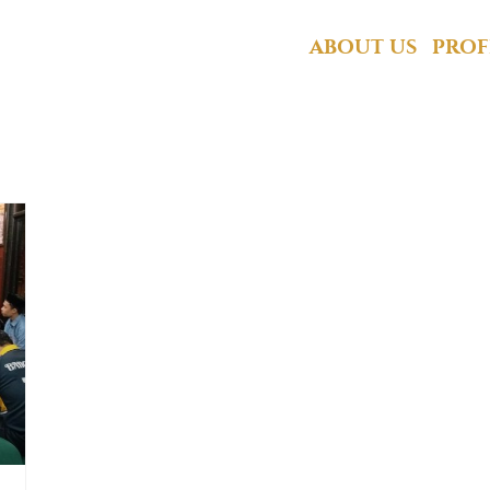
Inspirasi Muslim
ABOUT US
PROF