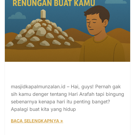
Hari Arafah: Sejarah, Momen
Spesial, dan Renungan Buat Kamu
masjidkapalmunzalan.id – Hai, guys! Pernah gak
sih kamu denger tentang Hari Arafah tapi bingung
sebenarnya kenapa hari itu penting banget?
Apalagi buat kita yang hidup
BACA SELENGKAPNYA »