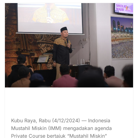
Indonesia Mustahil Miskin (IMM)
Gelar Private Course “Mustahil
Miskin”
Kubu Raya, Rabu (4/12/2024) — Indonesia
Mustahil Miskin (IMM) mengadakan agenda
Private Course bertajuk “Mustahil Miskin”