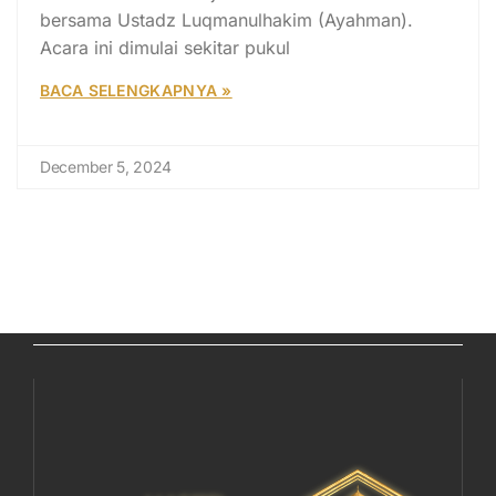
bersama Ustadz Luqmanulhakim (Ayahman).
Acara ini dimulai sekitar pukul
BACA SELENGKAPNYA »
December 5, 2024