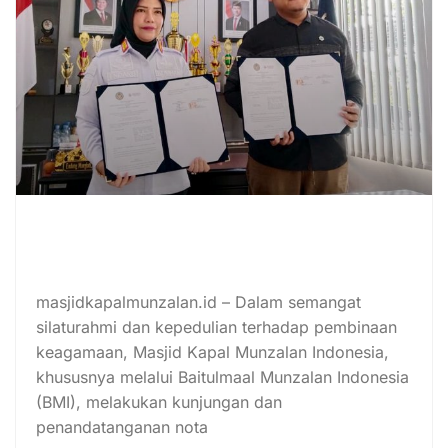
MoU dengan Lapas Perempuan
Kelas IIA Pontianak untuk Program
Keislaman Lapas Mengaji
masjidkapalmunzalan.id – Dalam semangat
silaturahmi dan kepedulian terhadap pembinaan
keagamaan, Masjid Kapal Munzalan Indonesia,
khususnya melalui Baitulmaal Munzalan Indonesia
(BMI), melakukan kunjungan dan
penandatanganan nota