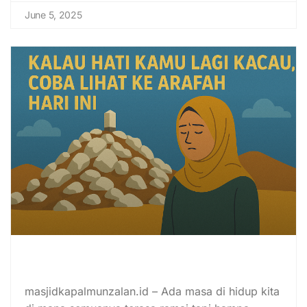
June 5, 2025
Kalau Hati Kamu Lagi Kacau, Coba
Lihat ke Arafah Hari Ini
masjidkapalmunzalan.id – Ada masa di hidup kita