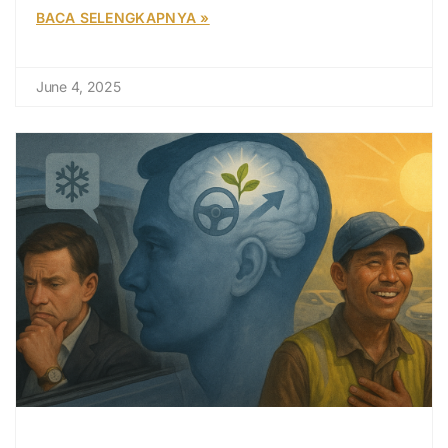
BACA SELENGKAPNYA »
June 4, 2025
Mulai Rubah Hidupmu Dari