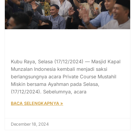
Private Course “Mustahil Miskin”
Bersama Ayahman Kembali Digelar
di Masjid Kapal Munzalan
Kubu Raya, Selasa (17/12/2024) — Masjid Kapal
Munzalan Indonesia kembali menjadi saksi
berlangsungnya acara Private Course Mustahil
Miskin bersama Ayahman pada Selasa,
(17/12/2024). Sebelumnya, acara
BACA SELENGKAPNYA »
December 18, 2024