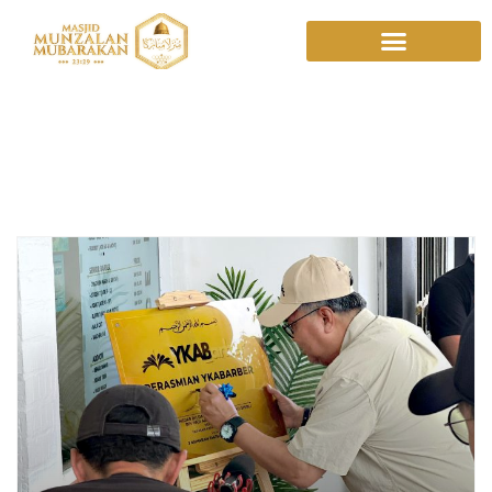
Indonesia Mustahil
Miskin