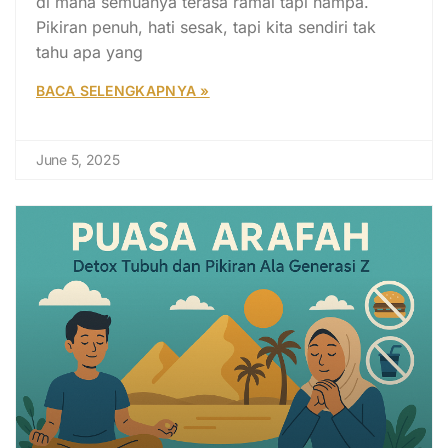
di mana semuanya terasa ramai tapi hampa.
Pikiran penuh, hati sesak, tapi kita sendiri tak
tahu apa yang
BACA SELENGKAPNYA »
June 5, 2025