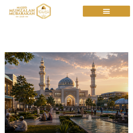
Imarah Masjid