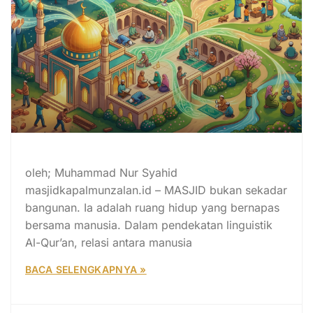
Baitullah Academy: Manusia Masjid
oleh; Muhammad Nur Syahid
masjidkapalmunzalan.id – MASJID bukan sekadar
bangunan. Ia adalah ruang hidup yang bernapas
bersama manusia. Dalam pendekatan linguistik
Al-Qur’an, relasi antara manusia
BACA SELENGKAPNYA »