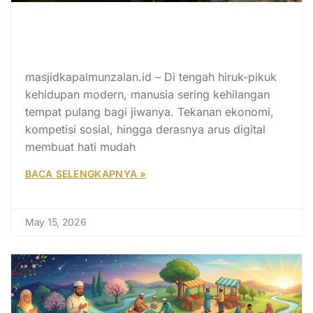
Superholding Masjid I:
Mengembalikan Masjid sebagai
Pusat Peradaban Umat
masjidkapalmunzalan.id – Di tengah hiruk-pikuk
kehidupan modern, manusia sering kehilangan
tempat pulang bagi jiwanya. Tekanan ekonomi,
kompetisi sosial, hingga derasnya arus digital
membuat hati mudah
BACA SELENGKAPNYA »
May 15, 2026