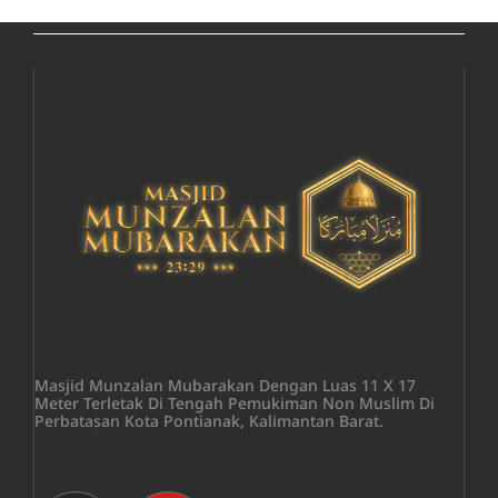
Masjid Munzalan Mubarakan Dengan Luas 11 X 17
Meter Terletak Di Tengah Pemukiman Non Muslim Di
Perbatasan Kota Pontianak, Kalimantan Barat.