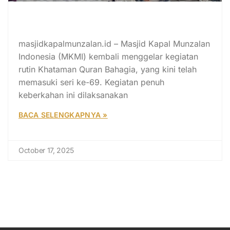
Khataman Quran Bahagia Seri ke-
69: Meneladani Keluarga Rasulullah
masjidkapalmunzalan.id – Masjid Kapal Munzalan
Indonesia (MKMI) kembali menggelar kegiatan
rutin Khataman Quran Bahagia, yang kini telah
memasuki seri ke-69. Kegiatan penuh
keberkahan ini dilaksanakan
BACA SELENGKAPNYA »
October 17, 2025