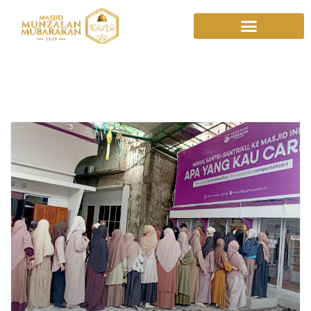
CintaQuran